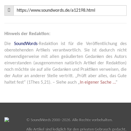
Hinweis der Redaktion:
Die
SoundWords
-Redaktion ist für die Veröffentlichung des
obenstehenden Artikels verantwortlich. Sie ist dadurch nicht
notwendigerweise mit allen geäußerten Gedanken des Autors
einverstanden (ausgenommen natürlich Artikel der Redaktion)
noch möchte sie auf alle Gedanken und Praktiken verweisen, die
der Autor an anderer Stelle vertritt. „Prüft aber alles, das Gute
haltet fest“ (1Thes 5,21). – Siehe auch „
In eigener Sache ...
“
©
SoundWords
2000–2026. Alle Rechte vorbehalten.
Alle Artikel sind lediglich für den privaten Gebrauch gedacht.