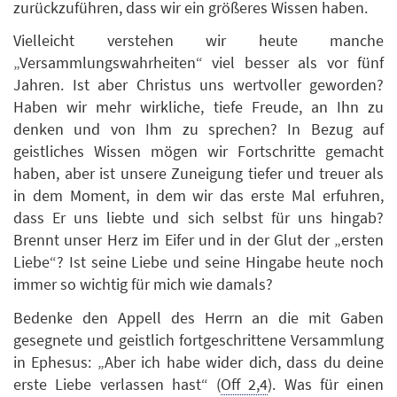
zurückzuführen, dass wir ein größeres Wissen haben.
Vielleicht verstehen wir heute manche
„Versammlungswahrheiten“ viel besser als vor fünf
Jahren. Ist aber Christus uns wertvoller geworden?
Haben wir mehr wirkliche, tiefe Freude, an Ihn zu
denken und von Ihm zu sprechen? In Bezug auf
geistliches Wissen mögen wir Fortschritte gemacht
haben, aber ist unsere Zuneigung tiefer und treuer als
in dem Moment, in dem wir das erste Mal erfuhren,
dass Er uns liebte und sich selbst für uns hingab?
Brennt unser Herz im Eifer und in der Glut der „ersten
Liebe“? Ist seine Liebe und seine Hingabe heute noch
immer so wichtig für mich wie damals?
Bedenke den Appell des Herrn an die mit Gaben
gesegnete und geistlich fortgeschrittene Versammlung
in Ephesus: „Aber ich habe wider dich, dass du deine
erste Liebe verlassen hast“ (
Off 2,4
). Was für einen