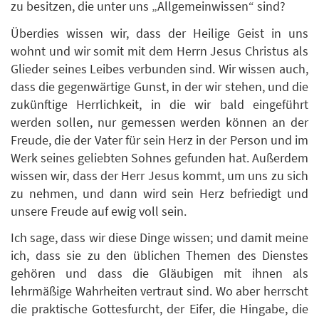
zu besitzen, die unter uns „Allgemeinwissen“ sind?
Überdies wissen wir, dass der Heilige Geist in uns
wohnt und wir somit mit dem Herrn Jesus Christus als
Glieder seines Leibes verbunden sind. Wir wissen auch,
dass die gegenwärtige Gunst, in der wir stehen, und die
zukünftige Herrlichkeit, in die wir bald eingeführt
werden sollen, nur gemessen werden können an der
Freude, die der Vater für sein Herz in der Person und im
Werk seines geliebten Sohnes gefunden hat. Außerdem
wissen wir, dass der Herr Jesus kommt, um uns zu sich
zu nehmen, und dann wird sein Herz befriedigt und
unsere Freude auf ewig voll sein.
Ich sage, dass wir diese Dinge wissen; und damit meine
ich, dass sie zu den üblichen Themen des Dienstes
gehören und dass die Gläubigen mit ihnen als
lehrmäßige Wahrheiten vertraut sind. Wo aber herrscht
die praktische Gottesfurcht, der Eifer, die Hingabe, die