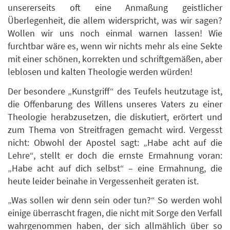
unsererseits oft eine Anmaßung geistlicher
Überlegenheit, die allem widerspricht, was wir sagen?
Wollen wir uns noch einmal warnen lassen! Wie
furchtbar wäre es, wenn wir nichts mehr als eine Sekte
mit einer schönen, korrekten und schriftgemäßen, aber
leblosen und kalten Theologie werden würden!
Der besondere „Kunstgriff“ des Teufels heutzutage ist,
die Offenbarung des Willens unseres Vaters zu einer
Theologie herabzusetzen, die diskutiert, erörtert und
zum Thema von Streitfragen gemacht wird. Vergesst
nicht: Obwohl der Apostel sagt: „Habe acht auf die
Lehre“, stellt er doch die ernste Ermahnung voran:
„Habe acht auf dich selbst“ – eine Ermahnung, die
heute leider beinahe in Vergessenheit geraten ist.
„Was sollen wir denn sein oder tun?“ So werden wohl
einige überrascht fragen, die nicht mit Sorge den Verfall
wahrgenommen haben, der sich allmählich über so