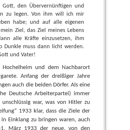
f Gott, den Übervernünftigen und
n zu legen. Von ihm will ich mir
leben habe; und auf alle eigenen
 mein Ziel, das Ziel meines Lebens
dann alle Kräfte einzusetzen, ihm
o Dunkle muss dann licht werden.
Gott und Vater!
in Hochelheim und dem Nachbarort
garete. Anfang der dreißiger Jahre
ngen auch die beiden Dörfer. Als eine
che Deutsche Arbeiterpartei) immer
unschlüssig war, was von Hitler zu
ifung“ 1933 klar, dass die Ziele der
l in Einklang zu bringen waren, auch
31. März 1933 der neue, von den