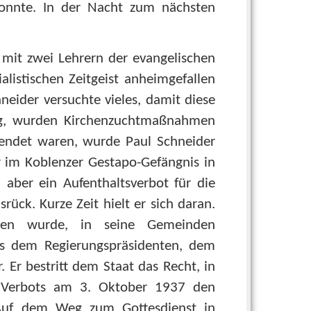
onnte. In der Nacht zum nächsten
mit zwei Lehrern der evangelischen
listischen Zeitgeist anheimgefallen
neider versuchte vieles, damit diese
ang, wurden Kirchenzuchtmaßnahmen
eendet waren, wurde Paul Schneider
r im Koblenzer Gestapo-Gefängnis in
 aber ein Aufenthaltsverbot für die
ück. Kurze Zeit hielt er sich daran.
ten wurde, in seine Gemeinden
ies dem Regierungspräsidenten, dem
 Er bestritt dem Staat das Recht, in
es Verbots am 3. Oktober 1937 den
 Auf dem Weg zum Gottesdienst in