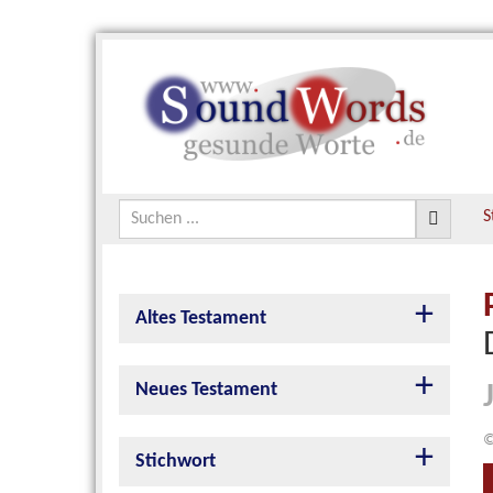
S
Altes Testament
Neues Testament
©
Stichwort