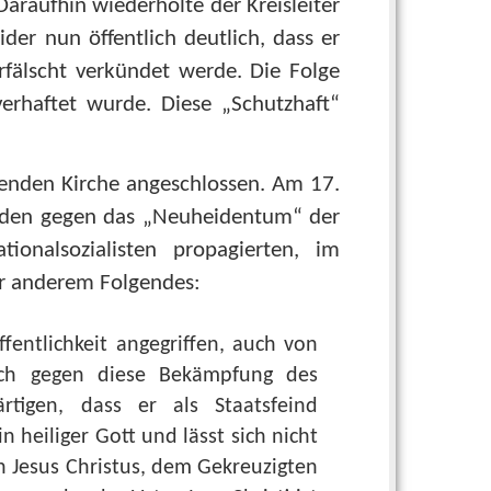
Daraufhin wiederholte der Kreisleiter
er nun öffentlich deutlich, dass er
rfälscht verkündet werde. Die Folge
erhaftet wurde. Diese „Schutzhaft“
enden Kirche angeschlossen. Am 17.
inden gegen das „Neuheidentum“ der
tionalsozialisten propagierten, im
er anderem Folgendes:
fentlichkeit angegriffen, auch von
ch gegen diese Bekämpfung des
rtigen, dass er als Staatsfeind
 heiliger Gott und lässt sich nicht
hn Jesus Christus, dem Gekreuzigten