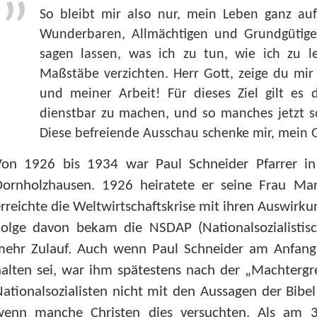
So bleibt mir also nur, mein Leben ganz au
Wunderbaren, Allmächtigen und Grundgütige
sagen lassen, was ich zu tun, wie ich zu 
Maßstäbe verzichten. Herr Gott, zeige du mir
und meiner Arbeit! Für dieses Ziel gilt es 
dienstbar zu machen, und so manches jetzt s
Diese befreiende Ausschau schenke mir, mein 
Von 1926 bis 1934 war Paul Schneider Pfarrer 
Dornholzhausen. 1926 heiratete er seine Frau Mar
rreichte die Weltwirtschaftskrise mit ihren Auswirku
Folge davon bekam die NSDAP (Nationalsozialistis
mehr Zulauf. Auch wenn Paul Schneider am Anfang 
alten sei, war ihm spätestens nach der „Machtergre
ationalsozialisten nicht mit den Aussagen der Bibe
wenn manche Christen dies versuchten. Als am 