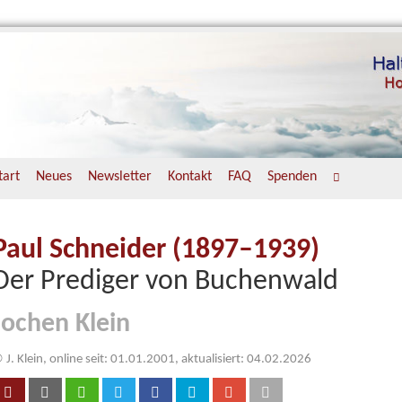
tart
Neues
Newsletter
Kontakt
FAQ
Spenden
Paul Schneider (1897–1939)
Der Prediger von Buchenwald
Jochen Klein
 J. Klein, online seit: 01.01.2001, aktualisiert: 04.02.2026