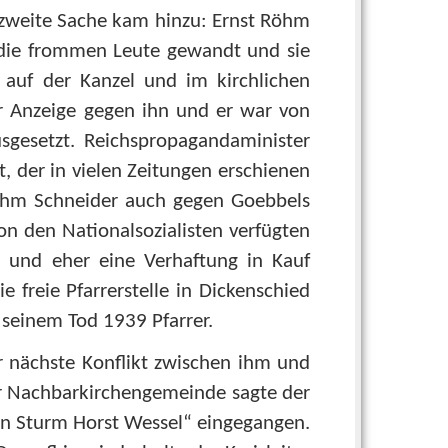
 zweite Sache kam hinzu: Ernst Röhm
n die frommen Leute gewandt und sie
 auf der Kanzel und im kirchlichen
r Anzeige gegen ihn und er war von
sgesetzt. Reichspropagandaminister
, der in vielen Zeitungen erschienen
nahm Schneider auch gegen Goebbels
von den Nationalsozialisten verfügten
 und eher eine Verhaftung in Kauf
 freie Pfarrerstelle in Dickenschied
 seinem Tod 1939 Pfarrer.
er nächste Konflikt zwischen ihm und
er Nachbarkirchengemeinde sagte der
hen Sturm Horst Wessel“ eingegangen.