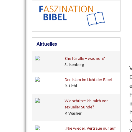
Aktuelles
Ehe für alle – was nun?
S. Isenberg
Der Islam im Licht der Bibel
e
R. Liebi
Wie schütze ich mich vor
sexueller Sünde?
h
P. Washer
N
„Nie wieder. Vertraue nur auf