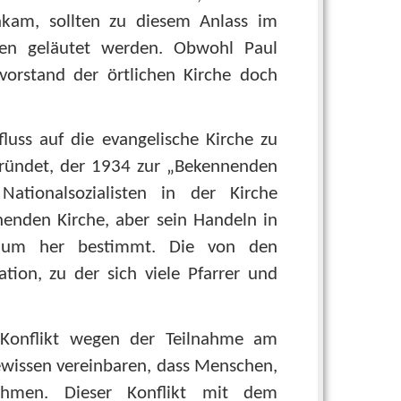
nkam, sollten zu diesem Anlass im
en geläutet werden. Obwohl Paul
vorstand der örtlichen Kirche doch
luss auf die evangelische Kirche zu
ründet, der 1934 zur „Bekennenden
ationalsozialisten in der Kirche
enden Kirche, aber sein Handeln in
lium her bestimmt. Die von den
ation, zu der sich viele Pfarrer und
Konflikt wegen der Teilnahme am
ewissen vereinbaren, dass Menschen,
nahmen. Dieser Konflikt mit dem