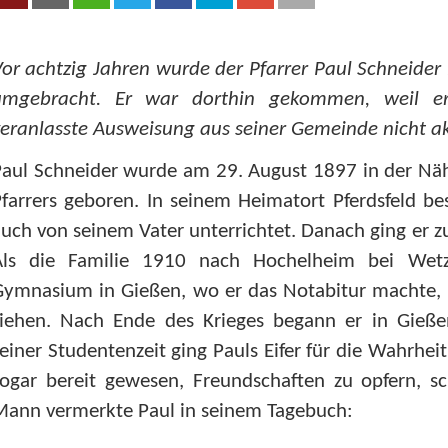
or achtzig Jahren wurde der Pfarrer Paul Schneide
umgebracht. Er war dorthin gekommen, weil er 
eranlasste Ausweisung aus seiner Gemeinde nicht ak
aul Schneider wurde am 29. August 1897 in der Näh
farrers geboren. In seinem Heimatort Pferdsfeld b
uch von seinem Vater unterrichtet. Danach ging er
Als die Familie 1910 nach Hochelheim bei Wetz
Gymnasium in Gießen, wo er das Notabitur machte, 
ziehen. Nach Ende des Krieges begann er in Gieße
einer Studentenzeit ging Pauls Eifer für die Wahrhei
ogar bereit gewesen, Freundschaften zu opfern, sc
Mann vermerkte Paul in seinem Tagebuch: