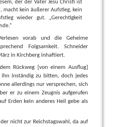
sem, der der Vater Jesu Christi ist
, macht kein äußerer Aufstieg, kein
Aufstieg wieder gut. „Gerechtigkeit
nde.“
Verlesen vorab und die Geheime
sprechend Folgsamkeit. Schneider
rz in Kirchberg inhaftiert.
 dem Rückweg [von einem Ausflug]
 ihn inständig zu bitten, doch jedes
nne allerdings nur versprechen, sich
er er zu einem Zeugnis aufgerufen
auf Erden kein anderes Heil gebe als
er nicht zur Reichstagswahl, da auf