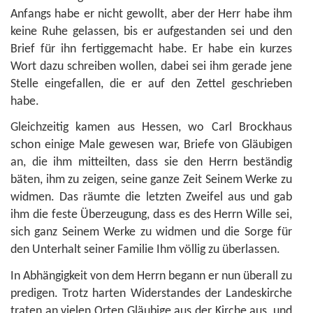
Anfangs habe er nicht gewollt, aber der Herr habe ihm
keine Ruhe gelassen, bis er aufgestanden sei und den
Brief für ihn fertiggemacht habe. Er habe ein kurzes
Wort dazu schreiben wollen, dabei sei ihm gerade jene
Stelle eingefallen, die er auf den Zettel geschrieben
habe.
Gleichzeitig kamen aus Hessen, wo Carl Brockhaus
schon einige Male gewesen war, Briefe von Gläubigen
an, die ihm mitteilten, dass sie den Herrn beständig
bäten, ihm zu zeigen, seine ganze Zeit Seinem Werke zu
widmen. Das räumte die letzten Zweifel aus und gab
ihm die feste Überzeugung, dass es des Herrn Wille sei,
sich ganz Seinem Werke zu widmen und die Sorge für
den Unterhalt seiner Familie Ihm völlig zu überlassen.
In Abhängigkeit von dem Herrn begann er nun überall zu
predigen. Trotz harten Widerstandes der Landeskirche
traten an vielen Orten Gläubige aus der Kirche aus, und