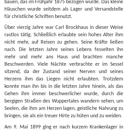
bauen, das im Frühjahr 1875 bezogen wurde. Das kleine
Häuschen wurde seitdem als Lager und Versandstelle
für christliche Schriften benutzt.
Über vierzig Jahre war Carl Brockhaus in dieser Weise
rastlos tätig. Schließlich erlaubte sein hohes Alter ihm
nicht mehr, auf Reisen zu gehen. Seine Kräfte ließen
nach. Die letzten Jahre seines Lebens fesselten ihn
mehr und mehr ans Haus und brachten manche
Beschwerden. Viele Nächte verbrachte er im Sessel
sitzend, da der Zustand seiner Nerven und seines
Herzens ihm das Liegen nicht erlaubten. Trotzdem
konnte man ihn bis in die letzten Jahre hinein, als das
Gehen ihm immer beschwerlicher wurde, durch die
bergigen Straßen des Wuppertales wandern sehen, um
Seelen, die ihm am Herzen lagen, geistliche Nahrung zu
bringen, sie als ein treuer Hirte zu hüten und zu weiden.
Am 9. Mai 1899 ging er nach kurzem Krankenlager in