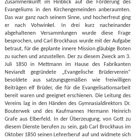
Zusammenkunft im Hinblick auf die Förderung des
Evangeliums in den Kirchengemeinden anberaumten.
Das war ganz nach seinem Sinne, und hocherfreut ging
er nach Vohwinkel. In drei kurz nacheinander
abgehaltenen Versammlungen wurde diese Frage
besprochen, und Carl Brockhaus wurde mit der Aufgabe
betraut, für die geplante innere Mission gläubige Boten
zu suchen und anzustellen. Der zu diesem Zweck am 3.
Juli 1850 in Mettmann im Hause des Fabrikanten
Neviandt gegründete „Evangelische Brüderverein“
besoldete aus satzungsgemäßen wie freiwilligen
Beiträgen elf Brüder, die für die Evangelisationsarbeit
bereit waren und geeignet erschienen. Die Leitung des
Vereins lag in den Händen des Gymnasialdirektors Dr.
Bouterwek und des Kaufmannes Hermann Heinrich
Grafe aus Elberfeld. In der Überzeugung, von Gott zu
diesem Dienste berufen zu sein, gab Carl Brockhaus im
Oktober 1850 seinen Lehrerberuf auf und widmete sich