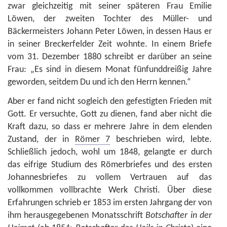
zwar gleichzeitig mit seiner späteren Frau Emilie
Löwen, der zweiten Tochter des Müller- und
Bäckermeisters Johann Peter Löwen, in dessen Haus er
in seiner Breckerfelder Zeit wohnte. In einem Briefe
vom 31. Dezember 1880 schreibt er darüber an seine
Frau: „Es sind in diesem Monat fünfunddreißig Jahre
geworden, seitdem Du und ich den Herrn kennen.“
Aber er fand nicht sogleich den gefestigten Frieden mit
Gott. Er versuchte, Gott zu dienen, fand aber nicht die
Kraft dazu, so dass er mehrere Jahre in dem elenden
Zustand, der in
Römer 7
beschrieben wird, lebte.
Schließlich jedoch, wohl um 1848, gelangte er durch
das eifrige Studium des Römerbriefes und des ersten
Johannesbriefes zu vollem Vertrauen auf das
vollkommen vollbrachte Werk Christi. Über diese
Erfahrungen schrieb er 1853 im ersten Jahrgang der von
ihm herausgegebenen Monatsschrift
Botschafter in der