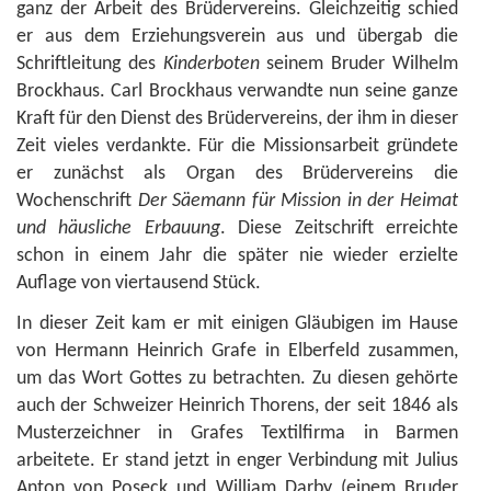
ganz der Arbeit des Brüdervereins. Gleichzeitig schied
er aus dem Erziehungsverein aus und übergab die
Schriftleitung des
Kinderboten
seinem Bruder Wilhelm
Brockhaus. Carl Brockhaus verwandte nun seine ganze
Kraft für den Dienst des Brüdervereins, der ihm in dieser
Zeit vieles verdankte. Für die Missionsarbeit gründete
er zunächst als Organ des Brüdervereins die
Wochenschrift
Der Säemann für Mission in der Heimat
und häusliche Erbauung
. Diese Zeitschrift erreichte
schon in einem Jahr die später nie wieder erzielte
Auflage von viertausend Stück.
In dieser Zeit kam er mit einigen Gläubigen im Hause
von Hermann Heinrich Grafe in Elberfeld zusammen,
um das Wort Gottes zu betrachten. Zu diesen gehörte
auch der Schweizer Heinrich Thorens, der seit 1846 als
Musterzeichner in Grafes Textilfirma in Barmen
arbeitete. Er stand jetzt in enger Verbindung mit Julius
Anton von Poseck und William Darby (einem Bruder