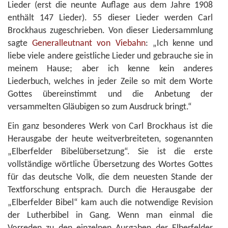
Lieder (erst die neunte Auflage aus dem Jahre 1908
enthält 147 Lieder). 55 dieser Lieder werden Carl
Brockhaus zugeschrieben. Von dieser Liedersammlung
sagte
Generalleutnant von Viebahn
: „Ich kenne und
liebe viele andere geistliche Lieder und gebrauche sie in
meinem Hause; aber ich kenne kein anderes
Liederbuch, welches in jeder Zeile so mit dem Worte
Gottes übereinstimmt und die Anbetung der
versammelten Gläubigen so zum Ausdruck bringt.“
Ein ganz besonderes Werk von Carl Brockhaus ist die
Herausgabe der heute weitverbreiteten, sogenannten
„Elberfelder Bibelübersetzung“. Sie ist die erste
vollständige wörtliche Übersetzung des Wortes Gottes
für das deutsche Volk, die dem neuesten Stande der
Textforschung entsprach. Durch die Herausgabe der
„Elberfelder Bibel“ kam auch die notwendige Revision
der Lutherbibel in Gang. Wenn man einmal die