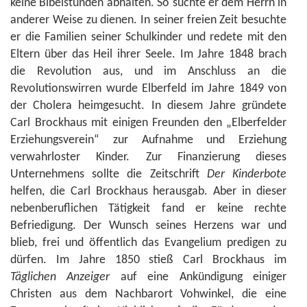
keine Bibelstunden abhalten. So suchte er dem Herrn in
anderer Weise zu dienen. In seiner freien Zeit besuchte
er die Familien seiner Schulkinder und redete mit den
Eltern über das Heil ihrer Seele. Im Jahre 1848 brach
die Revolution aus, und im Anschluss an die
Revolutionswirren wurde Elberfeld im Jahre 1849 von
der Cholera heimgesucht. In diesem Jahre gründete
Carl Brockhaus mit einigen Freunden den „Elberfelder
Erziehungsverein“ zur Aufnahme und Erziehung
verwahrloster Kinder. Zur Finanzierung dieses
Unternehmens sollte die Zeitschrift
Der Kinderbote
helfen, die Carl Brockhaus herausgab. Aber in dieser
nebenberuflichen Tätigkeit fand er keine rechte
Befriedigung. Der Wunsch seines Herzens war und
blieb, frei und öffentlich das Evangelium predigen zu
dürfen. Im Jahre 1850 stieß Carl Brockhaus im
Täglichen Anzeiger
auf eine Ankündigung einiger
Christen aus dem Nachbarort Vohwinkel, die eine