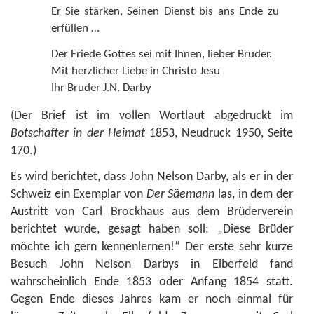
Er Sie stärken, Seinen Dienst bis ans Ende zu
erfüllen …
Der Friede Gottes sei mit Ihnen, lieber Bruder.
Mit herzlicher Liebe in Christo Jesu
Ihr Bruder J.N. Darby
(Der Brief ist im vollen Wortlaut abgedruckt im
Botschafter in der Heimat
1853, Neudruck 1950, Seite
170.)
Es wird berichtet, dass John Nelson Darby, als er in der
Schweiz ein Exemplar von
Der Säemann
las, in dem der
Austritt von Carl Brockhaus aus dem Brüderverein
berichtet wurde, gesagt haben soll: „Diese Brüder
möchte ich gern kennenlernen!“ Der erste sehr kurze
Besuch John Nelson Darbys in Elberfeld fand
wahrscheinlich Ende 1853 oder Anfang 1854 statt.
Gegen Ende dieses Jahres kam er noch einmal für