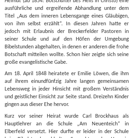
Heimat
(ab 1854:
Botschafter des Heils in Christo
) eine
ausführliche und ergreifende Abhandlung unter dem
Titel „Aus dem inneren Lebensgange eines Gläubigen,
von ihm selbst erzählt“. In diesen Jahren hatte er
jedoch mit Erlaubnis der Breckerfelder Pastoren in
seiner Schule und auf den Höfen der Umgebung
Bibelstunden abgehalten, in denen er anderen die frohe
Botschaft mitteilen wollte. Schon hier zeigte sich seine
große evangelistische Gabe.
Am 18. April 1848 heiratete er Emilie Löwen, die ihm
auf ihrem einundfünfzig Jahre langen gemeinsamen
Lebensweg in jeder Hinsicht mit großem Verständnis
und geistlicher Einsicht zur Seite stand. Dreizehn Kinder
gingen aus dieser Ehe hervor.
Kurz vor seiner Heirat wurde Carl Brockhaus als
Hauptlehrer an die Schule „Am Neuenteich“ in
Elberfeld versetzt. Hier durfte er leider in der Schule