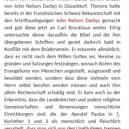
von John Nelson Darby) in Düsseldorf. Thorens hatte
bereits in der französischen Schweiz Bekanntschaft mit
den Schriftauslegungen
John Nelson Darbys
gemacht
und gab diese jetzt an Carl Brockhaus weiter. Eifrig
untersuchte dieser daraufhin die Bibel und die ihm
übergebenen Schriften und geriet dadurch bald in
Konflikt mit dem Brüderverein. Er erkannte allmählich,
dass es nicht nach dem Willen Gottes sei, Vereine zu
gründen und Satzungen festzulegen, wonach Boten des
Evangeliums von Menschen angestellt, ausgesandt und
besoldet werden, sondern dass diese vielmehr vom
Herrn selbst berufen werden müssen und auch Ihm
allein Rechenschaft schuldig sind. Er kam auch zu der
Erkenntnis, dass die Landeskirchen und andere religiöse
Gemeinschaften und Benennungen menschliche
Einrichtungen sind, die der Apostel Paulus in
1.
Korinther 1 und 3
als menschlich und fleischlich
verurteilt, dass man sich von den Ungläubigen trennen