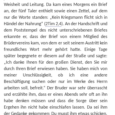
Weisheit und Leitung. Da kam eines Morgens ein Brief
an, der fünf Taler enthielt sowie einen Zettel, auf dem
nur die Worte standen: „Kein Kriegsmann flicht sich in
Händel der Nahrung“ (
2Tim 2,4
). An der Handschrift und
dem Poststempel des nicht unterschriebenen Briefes
erkannte er, dass der Brief von einem Mitglied des
Brüdervereins kam, von dem er seit seinem Austritt kein
freundliches Wort mehr gehört hatte. Einige Tage
später begegnete er diesem auf der Straße und sagte:
„Ich danke Ihnen für den großen Dienst, den Sie mir
durch Ihren Brief erwiesen haben. Sie haben mich von
meiner Unschlüssigkeit, ob ich eine andere
Beschäftigung suchen oder nur im Werke des Herrn
arbeiten soll, befreit.“ Der Bruder war sehr überrascht
und erzählte ihm, dass er eines Abends sehr oft an ihn
habe denken müssen und dass die Sorge über sein
Ergehen ihn nicht habe einschlafen lassen. Da sei ihm
der Gedanke gekommen: Du musst ihm etwas schicken.