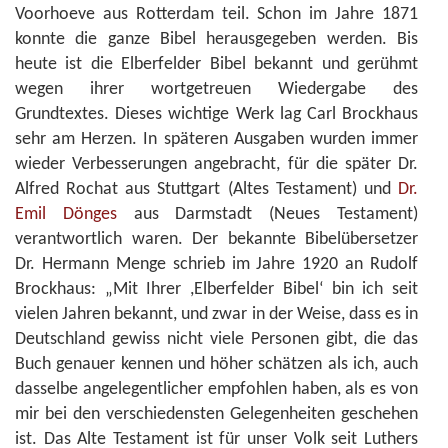
Voorhoeve aus Rotterdam teil. Schon im Jahre 1871
konnte die ganze Bibel herausgegeben werden. Bis
heute ist die Elberfelder Bibel bekannt und gerühmt
wegen ihrer wortgetreuen Wiedergabe des
Grundtextes. Dieses wichtige Werk lag Carl Brockhaus
sehr am Herzen. In späteren Ausgaben wurden immer
wieder Verbesserungen angebracht, für die später Dr.
Alfred Rochat aus Stuttgart (Altes Testament) und
Dr.
Emil Dönges
aus Darmstadt (Neues Testament)
verantwortlich waren. Der bekannte Bibelübersetzer
Dr. Hermann Menge schrieb im Jahre 1920 an Rudolf
Brockhaus: „Mit Ihrer ,Elberfelder Bibel‘ bin ich seit
vielen Jahren bekannt, und zwar in der Weise, dass es in
Deutschland gewiss nicht viele Personen gibt, die das
Buch genauer kennen und höher schätzen als ich, auch
dasselbe angelegentlicher empfohlen haben, als es von
mir bei den verschiedensten Gelegenheiten geschehen
ist. Das Alte Testament ist für unser Volk seit Luthers