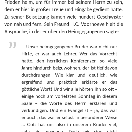
Frieden heim, um für immer bei seinem Herrn zu sein,
dem er hier in großer Treue und Hingabe gedient hatte.
Zu seiner Beisetzung kamen viele hundert Geschwister
von nah und fern. Sein Freund H.C. Voorhoeve hielt die
Ansprache, in der er über den Heimgegangenen sagte:
… Unser heimgegangener Bruder war nicht nur
Hirte, er war auch Lehrer. Wer das Vorrecht
hatte, den herrlichen Konferenzen so viele
Jahre hindurch beizuwohnen, der ist tief davon
durchdrungen. Wie klar und deutlich, wie
ergreifend und praktisch erklärte er das
göttliche Wort! Und wir alle hörten ihn so oft –
einige noch am vorletzten Sonntag in diesem
Saale – die Worte des Herrn erklären und
verkündigen. Und ein Evangelist – ja, das war
er auch, das war er selbst in besonderer Weise
… Gott hat uns also in unserem Bruder viel,
sehr viel gegeben. Doch wir sind nicht