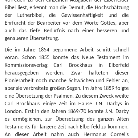
Vorreden zu den einzelnen Ausgaben der Elberfelder
Bibel liest, erkennt man die Demut, die Hochschätzung
der Lutherbibel, die Gewissenhaftigkeit und die
Ehrfurcht der Bearbeiter vor dem Worte Gottes, aber
auch das tiefe Bedürfnis nach einer besseren und
genaueren Übersetzung.
Die im Jahre 1854 begonnene Arbeit schritt schnell
voran. Schon 1855 konnte das Neue Testament im
Kommissionsverlag Carl Brockhaus in Elberfeld
herausgegeben werden. Zwar hafteten dieser
Pionierarbeit noch manche Schwächen und Fehler an,
aber sie verbreitete großen Segen. Im Jahre 1859 folgte
eine Übersetzung der Psalmen. Zu diesem Zweck weilte
Carl Brockhaus einige Zeit im Hause J.N. Darbys in
London. Erst in den Jahren 1869/70 konnte J.N. Darby
es ermöglichen, zur Übersetzung des ganzen Alten
Testaments für längere Zeit nach Elberfeld zu kommen.
An dieser Arbeit nahm auch Hermanus Cornelis