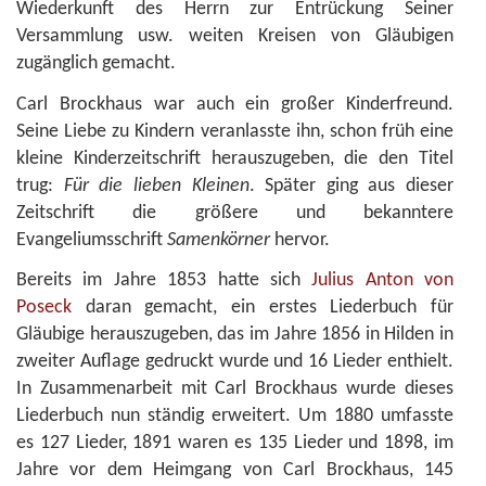
Wiederkunft des Herrn zur Entrückung Seiner
Versammlung usw. weiten Kreisen von Gläubigen
zugänglich gemacht.
Carl Brockhaus war auch ein großer Kinderfreund.
Seine Liebe zu Kindern veranlasste ihn, schon früh eine
kleine Kinderzeitschrift herauszugeben, die den Titel
trug:
Für die lieben Kleinen
. Später ging aus dieser
Zeitschrift die größere und bekanntere
Evangeliumsschrift
Samenkörner
hervor.
Bereits im Jahre 1853 hatte sich
Julius Anton von
Poseck
daran gemacht, ein erstes Liederbuch für
Gläubige herauszugeben, das im Jahre 1856 in Hilden in
zweiter Auflage gedruckt wurde und 16 Lieder enthielt.
In Zusammenarbeit mit Carl Brockhaus wurde dieses
Liederbuch nun ständig erweitert. Um 1880 umfasste
es 127 Lieder, 1891 waren es 135 Lieder und 1898, im
Jahre vor dem Heimgang von Carl Brockhaus, 145