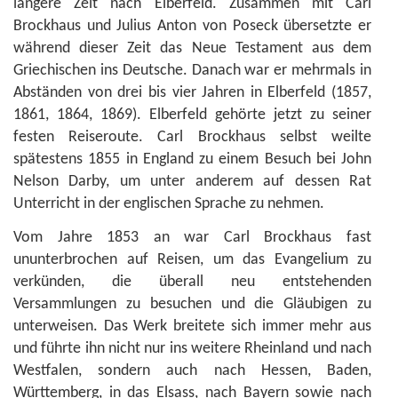
längere Zeit nach Elberfeld. Zusammen mit Carl
Brockhaus und Julius Anton von Poseck übersetzte er
während dieser Zeit das Neue Testament aus dem
Griechischen ins Deutsche. Danach war er mehrmals in
Abständen von drei bis vier Jahren in Elberfeld (1857,
1861, 1864, 1869). Elberfeld gehörte jetzt zu seiner
festen Reiseroute. Carl Brockhaus selbst weilte
spätestens 1855 in England zu einem Besuch bei John
Nelson Darby, um unter anderem auf dessen Rat
Unterricht in der englischen Sprache zu nehmen.
Vom Jahre 1853 an war Carl Brockhaus fast
ununterbrochen auf Reisen, um das Evangelium zu
verkünden, die überall neu entstehenden
Versammlungen zu besuchen und die Gläubigen zu
unterweisen. Das Werk breitete sich immer mehr aus
und führte ihn nicht nur ins weitere Rheinland und nach
Westfalen, sondern auch nach Hessen, Baden,
Württemberg, in das Elsass, nach Bayern sowie nach