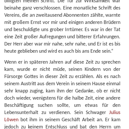
billigten meinen Schritt. Die Tür zur Wirksamkeit war
beinahe ganz verschlossen. Eine monatliche Schrift des
Vereins, die an zweitausend Abonnenten zählte, warnte
mit großem Ernst vor mir und einigen anderen Brüdern
und beschuldigte uns grober Irrtümer. Es war in der Tat
eine Zeit großer Aufregungen und bitterer Erfahrungen.
Der Herr aber war mir nahe, sehr nahe, und Er ist es bis
heute geblieben und wird es auch bis ans Ende sein.“
Wenn er in späteren Jahren auf diese Zeit zu sprechen
kam, wurde er nicht müde, seinen Kindern von der
Fürsorge Gottes in dieser Zeit zu erzählen. Als es nach
seinem Austritt aus dem Verein in seinem Hause einmal
sehr knapp zuging, kam ihm der Gedanke, ob er nicht
doch wieder, wenigstens für die halbe Zeit, eine andere
Beschäftigung suchen sollte, um etwas für den
Lebensunterhalt zu verdienen. Sein Schwager
Julius
Löwen
bot ihm in seinem Geschäft Arbeit an. Er kam
jedoch zu keinem Entschluss und bat den Herrn um