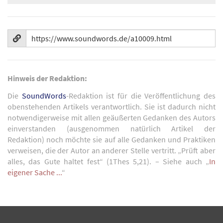
Hinweis der Redaktion:
Die
SoundWords
-Redaktion ist für die Veröffentlichung des
obenstehenden Artikels verantwortlich. Sie ist dadurch nicht
notwendigerweise mit allen geäußerten Gedanken des Autors
einverstanden (ausgenommen natürlich Artikel der
Redaktion) noch möchte sie auf alle Gedanken und Praktiken
verweisen, die der Autor an anderer Stelle vertritt. „Prüft aber
alles, das Gute haltet fest“ (1Thes 5,21). – Siehe auch „
In
eigener Sache ...
“