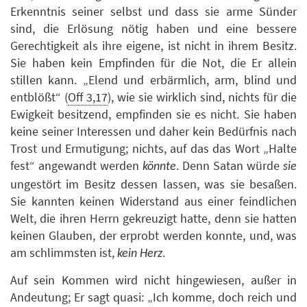
Erkenntnis seiner selbst und dass sie arme Sünder
sind, die Erlösung nötig haben und eine bessere
Gerechtigkeit als ihre eigene, ist nicht in ihrem Besitz.
Sie haben kein Empfinden für die Not, die Er allein
stillen kann. „Elend und erbärmlich, arm, blind und
entblößt“ (
Off 3,17
), wie sie wirklich sind, nichts für die
Ewigkeit besitzend, empfinden sie es nicht. Sie haben
keine seiner Interessen und daher kein Bedürfnis nach
Trost und Ermutigung; nichts, auf das das Wort „Halte
fest“ angewandt werden
. Denn Satan würde
könnte
sie
ungestört im Besitz dessen lassen, was sie besaßen.
Sie kannten keinen Widerstand aus einer feindlichen
Welt, die ihren Herrn gekreuzigt hatte, denn sie hatten
keinen Glauben, der erprobt werden konnte, und, was
am schlimmsten ist,
.
kein Herz
Auf sein Kommen wird nicht hingewiesen, außer in
Andeutung; Er sagt quasi: „Ich komme, doch reich und