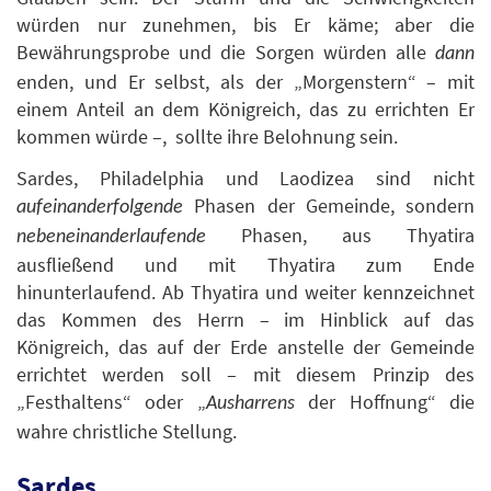
würden nur zunehmen, bis Er käme; aber die
Bewährungsprobe und die Sorgen würden alle
dann
enden, und Er selbst, als der „Morgenstern“ – mit
einem Anteil an dem Königreich, das zu errichten Er
kommen würde –, ­ sollte ihre Belohnung sein.
Sardes, Philadelphia und Laodizea sind nicht
Phasen der Gemeinde, sondern
aufeinanderfolgende
Phasen, aus Thyatira
nebeneinanderlaufende
ausfließend und mit Thyatira zum Ende
hinunterlaufend. Ab Thyatira und weiter kennzeichnet
das Kommen des Herrn – im Hinblick auf das
Königreich, das auf der Erde anstelle der Gemeinde
errichtet werden soll – mit diesem Prinzip des
„Festhaltens“ oder „
der Hoffnung“ die
Ausharrens
wahre christliche Stellung.
Sardes