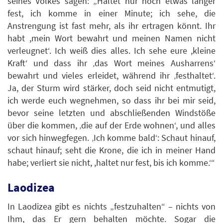
seines Volkes sagen: „Haltet nur noch etwas länger
fest, ich komme in einer Minute; ich sehe, die
Anstrengung ist fast mehr, als ihr ertragen könnt. Ihr
habt ,mein Wort bewahrt und meinen Namen nicht
verleugnet‘. Ich weiß dies alles. Ich sehe eure ,kleine
Kraft‘ und dass ihr ‚das Wort meines Ausharrens‘
bewahrt und vieles erleidet, während ihr ‚festhaltet‘.
Ja, der Sturm wird stärker, doch seid nicht entmutigt,
ich werde euch wegnehmen, so dass ihr bei mir seid,
bevor seine letzten und abschließenden Windstöße
über die kommen, ‚die auf der Erde wohnen‘, und alles
vor sich hinwegfegen. ‚Ich komme bald‘: Schaut hinauf,
schaut hinauf; seht die Krone, die ich in meiner Hand
habe; verliert sie nicht, ,haltet nur fest, bis ich komme.‘“
Laodizea
In Laodizea gibt es nichts „festzuhalten“ – nichts von
Ihm, das Er gern behalten möchte. Sogar die