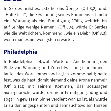
In Sardes heißt es: „Stärke das Übrige“ (
Off 3,2
), und:
„Halte fest“; die Erwähnung seines Kommens ist mehr
eine Warnung als eine Ermutigung. Völlig weltlich, bis
auf „einige wenige Namen“ (
Off 3,4
), würde Er Sardes
wie die Welt richten, kommend „wie ein Dieb“ (
Off 3,3
):
wenn man es am wenigsten erwartet.
Philadelphia
In Philadelphia – obwohl Worte der Anerkennung den
Platz von Warnung und Zurechtweisung einnehmen –
lautet das Wort immer noch: „Ich komme bald; halte
fest, was du hast, damit niemand deine Krone nehme!“
(
Off 3,11
); mit seinem Kommen, das sozusagen
gebracht wurde, da mehr Ermutigung nötig und
näher
sogar in gewissem Sinne verdient war. Es ist, als würde
Er zu den angespannten und sehnsuchtsvollen Herzen