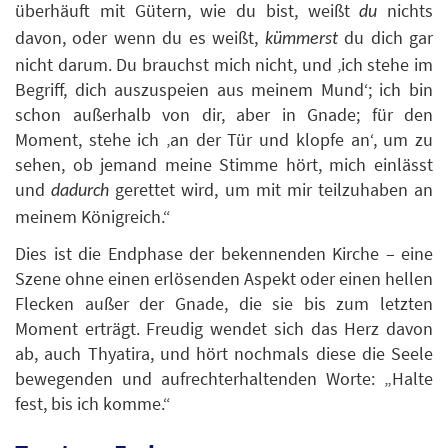
überhäuft mit Gütern, wie du bist, weißt
nichts
du
davon, oder wenn du es weißt,
du dich gar
kümmerst
nicht darum. Du brauchst mich nicht, und ‚ich stehe im
Begriff, dich auszuspeien aus meinem Mund‘; ich bin
schon außerhalb von dir, aber in Gnade; für den
Moment, stehe ich ‚an der Tür und klopfe an‘, um zu
sehen, ob jemand meine Stimme hört, mich einlässt
und
gerettet wird, um mit mir teilzuhaben an
dadurch
meinem Königreich.“
Dies ist die Endphase der bekennenden Kirche – eine
Szene ohne einen erlösenden Aspekt oder einen hellen
Flecken außer der Gnade, die sie bis zum letzten
Moment erträgt. Freudig wendet sich das Herz davon
ab, auch Thyatira, und hört nochmals diese die Seele
bewegenden und aufrechterhaltenden Worte: „Halte
fest, bis ich komme.“