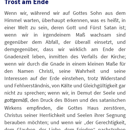
Trost am Ende
Wenn wir, während wir auf Gottes Sohn aus dem
Himmel warten, überhaupt erkennen, was es heißt, in
einer Welt zu sein, deren Gott und Fürst Satan ist;
wenn wir in irgendeinem Maß wachsam sind
gegenüber dem Abfall, der überall einsetzt, und
demgegenüber, dass wir wirklich am Ende der
Gnadenzeit leben, inmitten des Verfalls der Kirche;
wenn wir durch die Gnade in einem kleinen Maße für
den Namen Christi, seine Wahrheit und seine
Interessen auf der Erde einstehen, trotz Widerstand
und Fehlverständnis, von Kälte und Gleichgültigkeit gar
nicht zu sprechen; wenn wir, in Demut der Seele und
den Druck des Bösen und des satanischen
gottgemäß,
Wirkens empfinden, die Gottes Haus zerstören,
Christus seiner Herrlichkeit und Seelen ihrer Segnung
berauben möchten; und wenn wir „der Gerechtigkeit,
dem Glauben, der Liebe, dem Frieden“ nachstreben