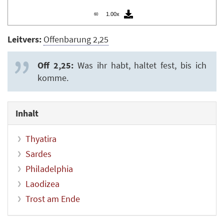
1.00x
60
Leitvers:
Offenbarung 2,25
Off 2,25:
Was ihr habt, haltet fest, bis ich
komme.
Inhalt
Thyatira
Sardes
Philadelphia
Laodizea
Trost am Ende