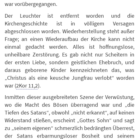
war vorübergegangen.
Der Leuchter ist entfernt worden und die
Kirchengeschichte ist in völligem Versagen
abgeschlossen worden. Wiederherstellung steht außer
Frage; an einen Wiederaufbau der Kirche kann nicht
einmal gedacht werden. Alles ist hoffnungslose,
unheilbare Zerstörung. Es gab nicht nur Scheitern in
der ersten Liebe, sondern geistlichen Ehebruch, und
daraus geborene Kinder kennzeichneten das, was
„Christus als eine keusche Jungfrau verlobt“ worden
war (
2Kor 11,2
).
Inmitten dieser ausgebreiteten Szene der Verwüstung,
wo die Macht des Bösen überragend war und „die
Tiefen des Satans“, obwohl „nicht erkannt“, auf keinen
Widerstand stießen, erscheint „Gottes Sohn“ und sagt
zu „seinem eigenen“ schmerzlich bedrängten Überrest,
der Satans erbarmungsloser Bosheit und seinem