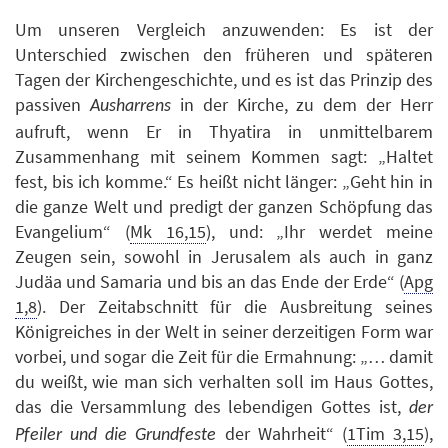
Um unseren Vergleich anzuwenden: Es ist der
Unterschied zwischen den früheren und späteren
Tagen der Kirchengeschichte, und es ist das Prinzip des
passiven
in der Kirche, zu dem der Herr
Ausharrens
aufruft, wenn Er in Thyatira in unmittelbarem
Zusammenhang mit seinem Kommen sagt: „Haltet
fest, bis ich komme.“ Es heißt nicht länger: „Geht hin in
die ganze Welt und predigt der ganzen Schöpfung das
Evangelium“ (
Mk 16,15
), und: „Ihr werdet meine
Zeugen sein, sowohl in Jerusalem als auch in ganz
Judäa und Samaria und bis an das Ende der Erde“ (
Apg
1,8
). Der Zeitabschnitt für die Ausbreitung seines
Königreiches in der Welt in seiner derzeitigen Form war
vorbei, und sogar die Zeit für die Ermahnung: „… damit
du weißt, wie man sich verhalten soll im Haus Gottes,
das die Versammlung des lebendigen Gottes ist,
der
der Wahrheit“ (
1Tim 3,15
),
Pfeiler und die Grundfeste