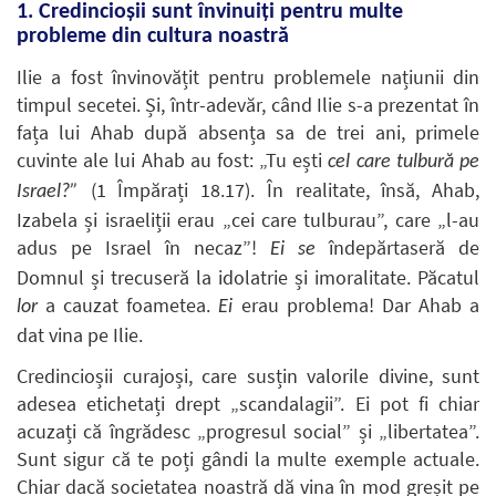
1. Credincioșii sunt învinuiți pentru multe
probleme din cultura noastră
Ilie a fost învinovățit pentru problemele națiunii din
timpul secetei. Și, într-adevăr, când Ilie s-a prezentat în
fața lui Ahab după absența sa de trei ani, primele
cuvinte ale lui Ahab au fost: „Tu ești
cel care tulbură pe
(1 Împărați 18.17). În realitate, însă, Ahab,
Israel?”
Izabela și israeliții erau „cei care tulburau”, care „l-au
adus pe Israel în necaz”!
îndepărtaseră de
Ei se
Domnul și trecuseră la idolatrie și imoralitate. Păcatul
a cauzat foametea.
erau problema! Dar Ahab a
lor
Ei
dat vina pe Ilie.
Credincioșii curajoși, care susțin valorile divine, sunt
adesea etichetați drept „scandalagii”. Ei pot fi chiar
acuzați că îngrădesc „progresul social” și „libertatea”.
Sunt sigur că te poți gândi la multe exemple actuale.
Chiar dacă societatea noastră dă vina în mod greșit pe