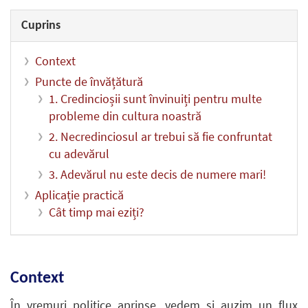
Cuprins
Context
Puncte de învățătură
1. Credincioșii sunt învinuiți pentru multe
probleme din cultura noastră
2. Necredinciosul ar trebui să fie confruntat
cu adevărul
3. Adevărul nu este decis de numere mari!
Aplicație practică
Cât timp mai eziți?
Context
În vremuri politice aprinse, vedem și auzim un flux