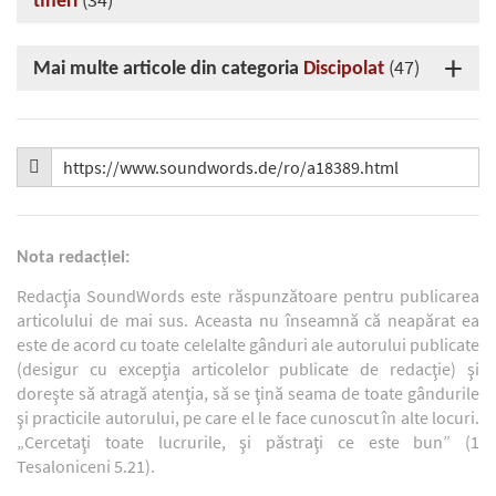
tineri
(47)
Mai multe articole din categoria
Discipolat
Nota redacţiei:
Redacţia SoundWords este răspunzătoare pentru publicarea
articolului de mai sus. Aceasta nu înseamnă că neapărat ea
este de acord cu toate celelalte gânduri ale autorului publicate
(desigur cu excepţia articolelor publicate de redacţie) şi
doreşte să atragă atenţia, să se ţină seama de toate gândurile
şi practicile autorului, pe care el le face cunoscut în alte locuri.
„Cercetaţi toate lucrurile, şi păstraţi ce este bun” (1
Tesaloniceni 5.21).