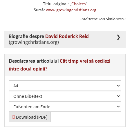
Titlul original: „
Choices
”
Sursă:
www.growingchristians.org
Traducere: Ion Simionescu
Biografie despre
David Roderick Reid
(growingchristians.org)
Descărcarea articolului
Cât timp vrei să oscilezi
între două opinii?
Download (PDF)