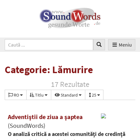
Meniu
Categorie: Lămurire
17 Rezultate
RO
Titlu
Standard
25
Adventiştii de ziua a şaptea
(SoundWords)
O analiză critică a acestei comunităţi de credinţă