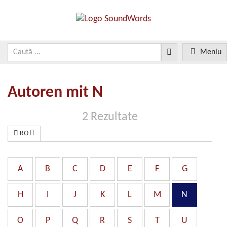
Meniu
Autoren mit N
2 Rezultate
RO
A
B
C
D
E
F
G
H
I
J
K
L
M
N
O
P
Q
R
S
T
U