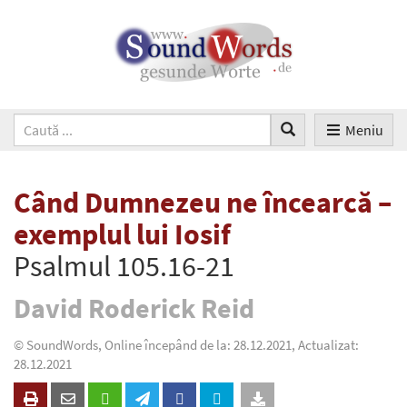
Meniu
Când Dumnezeu ne încearcă –
exemplul lui Iosif
Psalmul 105.16-21
David Roderick Reid
© SoundWords, Online începând de la: 28.12.2021, Actualizat:
28.12.2021