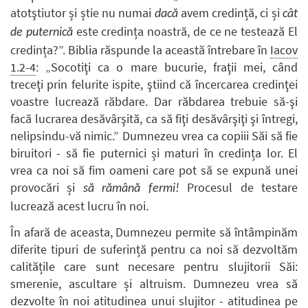
atotştiutor și știe nu numai
avem credință, ci și
dacă
cât
este credința noastră, de ce ne testează El
de puternică
credința?”. Biblia răspunde la această întrebare în
Iacov
1.2-4
: „Socotiţi ca o mare bucurie, fraţii mei, când
treceţi prin felurite ispite, ştiind că încercarea credinţei
voastre lucrează răbdare. Dar răbdarea trebuie să-şi
facă lucrarea desăvârşită, ca să fiţi desăvârşiţi şi întregi,
nelipsindu-vă nimic.” Dumnezeu vrea ca copiii Săi să fie
biruitori - să fie puternici și maturi în credința lor. El
vrea ca noi să fim oameni care pot să se expună unei
provocări și
Procesul de testare
să rămână fermi!
lucrează acest lucru în noi.
În afară de aceasta, Dumnezeu permite să întâmpinăm
diferite tipuri de suferință pentru ca noi să dezvoltăm
calitățile care sunt necesare pentru slujitorii Săi:
smerenie, ascultare și altruism. Dumnezeu vrea să
dezvolte în noi atitudinea unui slujitor - atitudinea pe