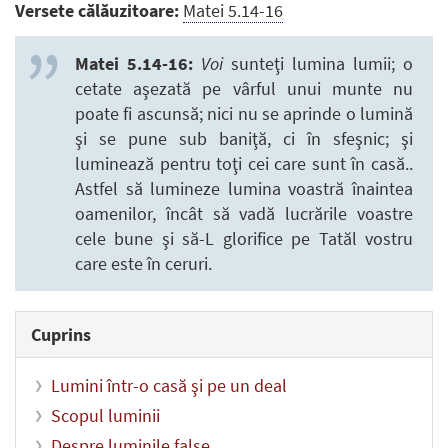
Versete călăuzitoare:
Matei 5.14-16
Matei 5.14-16:
Voi
sunteţi lumina lumii; o
cetate aşezată pe vârful unui munte nu
poate fi ascunsă; nici nu se aprinde o lumină
şi se pune sub baniţă, ci în sfeşnic; şi
luminează pentru toţi cei care sunt în casă..
Astfel să lumineze lumina voastră înaintea
oamenilor, încât să vadă lucrările voastre
cele bune şi să-L glorifice pe Tatăl vostru
care este în ceruri.
Cuprins
Lumini într-o casă şi pe un deal
Scopul luminii
Despre luminile false