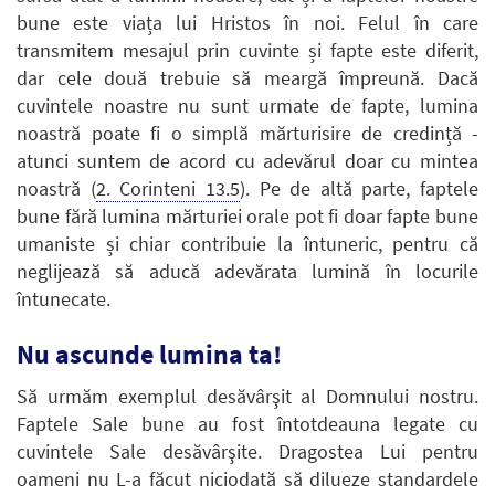
bune este viața lui Hristos în noi. Felul în care
transmitem mesajul prin cuvinte și fapte este diferit,
dar cele două trebuie să meargă împreună. Dacă
cuvintele noastre nu sunt urmate de fapte, lumina
noastră poate fi o simplă mărturisire de credință -
atunci suntem de acord cu adevărul doar cu mintea
noastră (
2. Corinteni 13.5
). Pe de altă parte, faptele
bune fără lumina mărturiei orale pot fi doar fapte bune
umaniste și chiar contribuie la întuneric, pentru că
neglijează să aducă adevărata lumină în locurile
întunecate.
Nu ascunde lumina ta!
Să urmăm exemplul desăvârşit al Domnului nostru.
Faptele Sale bune au fost întotdeauna legate cu
cuvintele Sale desăvârşite. Dragostea Lui pentru
oameni nu L-a făcut niciodată să dilueze standardele