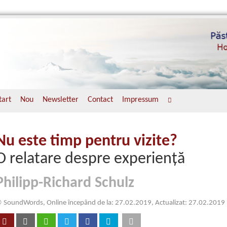
tart
Nou
Newsletter
Contact
Impressum
Nu este timp pentru vizite?
O relatare despre experienţă
Philipp-Richard Schulz
 SoundWords, Online începând de la: 27.02.2019, Actualizat: 27.02.2019