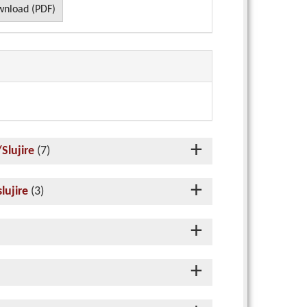
nload (PDF)
Slujire
(7)
lujire
(3)