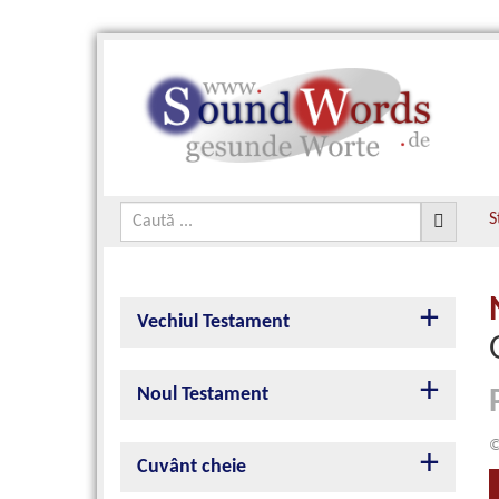
S
Vechiul Testament
Noul Testament
©
Cuvânt cheie