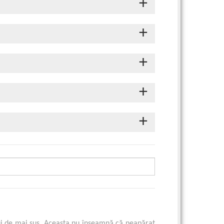
ui de mai sus. Aceasta nu înseamnă că neapărat