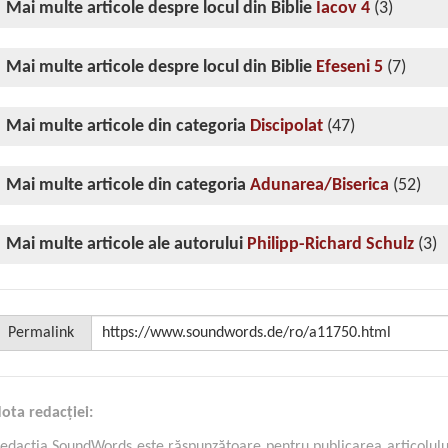
Mai multe articole despre locul din Biblie
Iacov 4
(3)
Mai multe articole despre locul din Biblie
Efeseni 5
(7)
Mai multe articole din categoria
Discipolat
(47)
Mai multe articole din categoria
Adunarea/Biserica
(52)
Mai multe articole ale autorului
Philipp-Richard Schulz
(3)
Permalink
ota redacţiei:
edacţia SoundWords este răspunzătoare pentru publicarea articolul