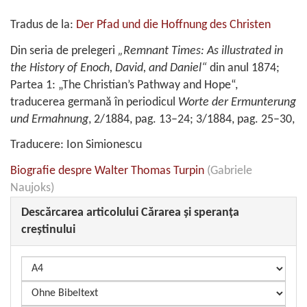
Tradus de la:
Der Pfad und die Hoffnung des Christen
Din seria de prelegeri
„Remnant Times: As illustrated in
the History of Enoch, David, and Daniel“
din anul 1874;
Partea 1: „The Christian’s Pathway and Hope“,
traducerea germană în periodicul
Worte der Ermunterung
und Ermahnung
, 2/1884, pag. 13–24; 3/1884, pag. 25–30,
Traducere: Ion Simionescu
Biografie despre
Walter Thomas Turpin
(Gabriele
Naujoks)
Descărcarea articolului
Cărarea şi speranţa
creştinului