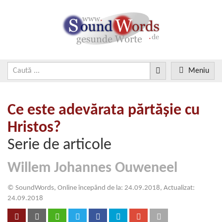
Meniu
Ce este adevărata părtăşie cu
Hristos?
Serie de articole
Willem Johannes Ouweneel
© SoundWords, Online începând de la: 24.09.2018, Actualizat:
24.09.2018