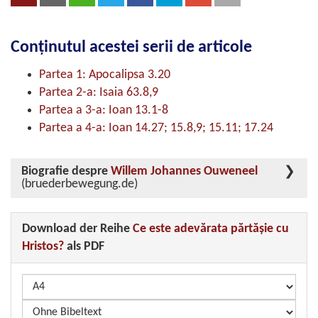
Conținutul acestei serii de articole
Partea 1: Apocalipsa 3.20
Partea 2-a: Isaia 63.8,9
Partea a 3-a: Ioan 13.1-8
Partea a 4-a: Ioan 14.27; 15.8,9; 15.11; 17.24
Biografie despre
Willem Johannes Ouweneel
(bruederbewegung.de)
Download der Reihe
Ce este adevărata părtăşie cu
Hristos?
als PDF