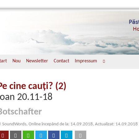
tart
Nou
Newsletter
Contact
Impressum
Pe cine cauţi? (2)
Ioan 20.11-18
Botschafter
 SoundWords, Online începând de la: 14.09.2018, Actualizat: 14.09.2018