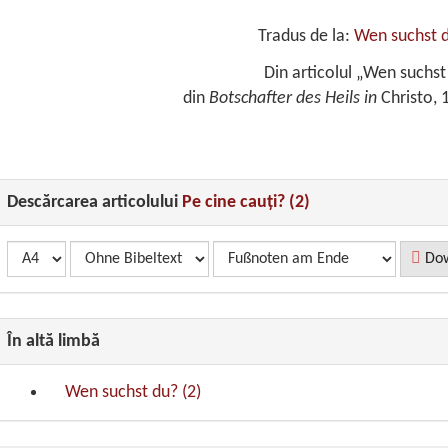
Tradus de la:
Wen suchst d
Din articolul „Wen suchst
din
Botschafter des Heils in
Christo, 
Descărcarea articolului
Pe cine cauţi? (2)
Dow
În altă limbă
Wen suchst du? (2)