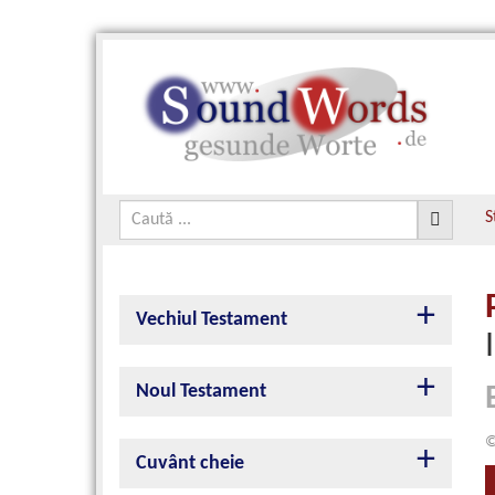
S
Vechiul Testament
Noul Testament
©
Cuvânt cheie