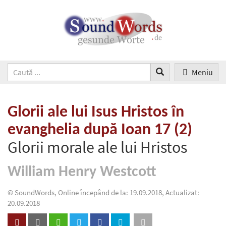
Meniu
Glorii ale lui Isus Hristos în
evanghelia după Ioan 17 (2)
Glorii morale ale lui Hristos
William Henry Westcott
© SoundWords, Online începând de la: 19.09.2018, Actualizat:
20.09.2018