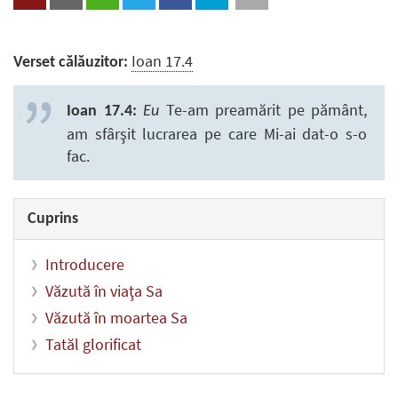
Ioan 17.4
Verset călăuzitor:
Te-am preamărit pe pământ,
Ioan 17.4:
Eu
am sfârşit lucrarea pe care Mi-ai dat-o s-o
fac.
Cuprins
Introducere
Văzută în viaţa Sa
Văzută în moartea Sa
Tatăl glorificat