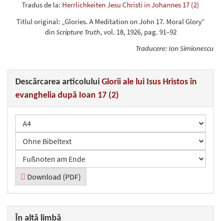
Tradus de la:
Herrlichkeiten Jesu Christi in Johannes 17 (2)
Titlul original: „Glories. A Meditation on John 17. Moral Glory“
din
, vol. 18, 1926, pag. 91–92
Scripture Truth
Traducere: Ion Simionescu
Descărcarea articolului
Glorii ale lui Isus Hristos în
evanghelia după Ioan 17 (2)
Download (PDF)
În altă limbă