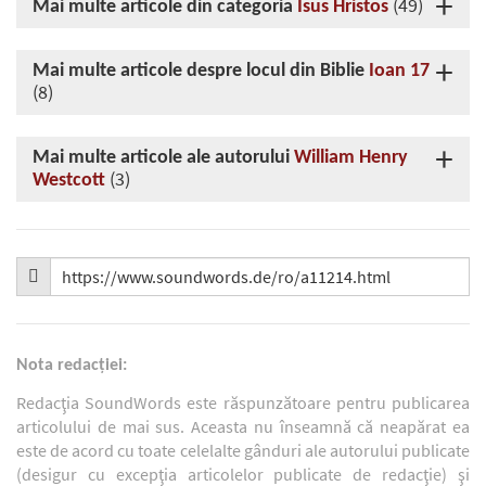
(49)
Mai multe articole din categoria
Isus Hristos
Mai multe articole despre locul din Biblie
Ioan 17
(8)
Mai multe articole ale autorului
William Henry
(3)
Westcott
Nota redacţiei:
Redacţia SoundWords este răspunzătoare pentru publicarea
articolului de mai sus. Aceasta nu înseamnă că neapărat ea
este de acord cu toate celelalte gânduri ale autorului publicate
(desigur cu excepţia articolelor publicate de redacţie) şi