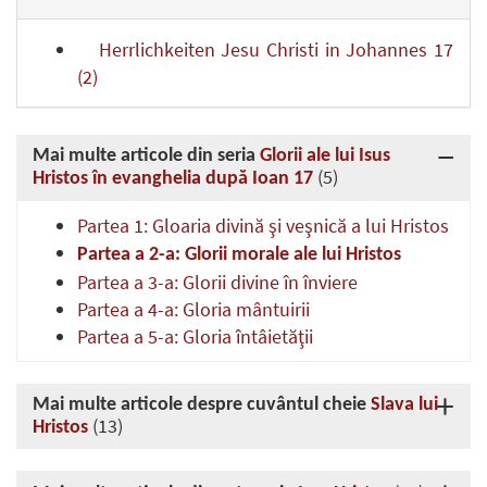
Herrlichkeiten Jesu Christi in Johannes 17
(2)
Mai multe articole din seria
Glorii ale lui Isus
(5)
Hristos în evanghelia după Ioan 17
Partea 1: Gloaria divină şi veşnică a lui Hristos
Partea a 2-a: Glorii morale ale lui Hristos
Partea a 3-a: Glorii divine în înviere
Partea a 4-a: Gloria mântuirii
Partea a 5-a: Gloria întâietăţii
Mai multe articole despre cuvântul cheie
Slava lui
(13)
Hristos