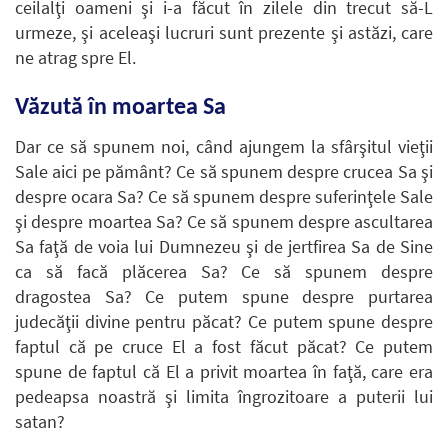
ceilalţi oameni şi i-a făcut în zilele din trecut să-L
urmeze, şi aceleaşi lucruri sunt prezente şi astăzi, care
ne atrag spre El.
Văzută în moartea Sa
Dar ce să spunem noi, când ajungem la sfârşitul vieţii
Sale aici pe pământ? Ce să spunem despre crucea Sa şi
despre ocara Sa? Ce să spunem despre suferinţele Sale
şi despre moartea Sa? Ce să spunem despre ascultarea
Sa faţă de voia lui Dumnezeu şi de jertfirea Sa de Sine
ca să facă plăcerea Sa? Ce să spunem despre
dragostea Sa? Ce putem spune despre purtarea
judecăţii divine pentru păcat? Ce putem spune despre
faptul că pe cruce El a fost făcut păcat? Ce putem
spune de faptul că El a privit moartea în faţă, care era
pedeapsa noastră şi limita îngrozitoare a puterii lui
satan?