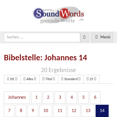
Menü
Bibelstelle: Johannes 14
20 Ergebnisse
DE
Alles
Titel
Standard
25
Johannes
1
2
3
4
5
6
7
8
9
10
11
12
13
14