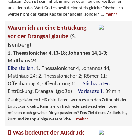
gelesen. Doch ist sein Inhalt immer wieder neu und kostbar für
uns, denn das Wort Gottes besitzt eine stets gleiche Frische. Ich
werde nicht das ganze Kapitel behandeln, sondern
...
mehr
Warum ich an eine Entrückung
vor der Drangsal glaube
(S.
Isenberg)
1. Thessalonicher 4,13-18; Johannes 14,1-3;
Matthäus 24
Bibelstellen:
1. Thessalonicher 4; Johannes 14;
Matthäus 24; 2. Thessalonicher 2; Römer 11;
Offenbarung 4; Offenbarung 15
Stichwörter:
Entrückung; Drangsal (große)
Vorlesezeit:
39 min
Gläubige können heiß diskutieren, wenn es um den Zeitpunkt der
Entrückung geht. Kann sie wirklich jederzeit geschehen oder
müssen noch gewisse Dinge passieren? Das Ziel dieses Artikels ist,
kurz und knapp einige wesentliche
...
mehr
Was bedeutet der Ausdruck