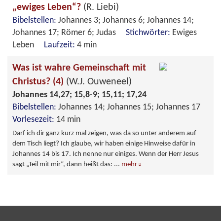
„ewiges Leben“?
(R. Liebi)
Bibelstellen:
Johannes 3; Johannes 6; Johannes 14;
Johannes 17; Römer 6; Judas
Stichwörter:
Ewiges
Leben
Laufzeit:
4 min
Was ist wahre Gemeinschaft mit
Christus? (4)
(W.J. Ouweneel)
Johannes 14,27; 15,8-9; 15,11; 17,24
Bibelstellen:
Johannes 14; Johannes 15; Johannes 17
Vorlesezeit:
14 min
Darf ich dir ganz kurz mal zeigen, was da so unter anderem auf
dem Tisch liegt? Ich glaube, wir haben einige Hinweise dafür in
Johannes 14 bis 17. Ich nenne nur einiges. Wenn der Herr Jesus
sagt „Teil mit mir“, dann heißt das:
...
mehr