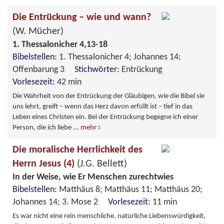
Die Entrückung – wie und wann?
(W. Mücher)
1. Thessalonicher 4,13-18
Bibelstellen:
1. Thessalonicher 4; Johannes 14;
Offenbarung 3
Stichwörter:
Entrückung
Vorlesezeit:
42 min
Die Wahrheit von der Entrückung der Gläubigen, wie die Bibel sie
uns lehrt, greift – wenn das Herz davon erfüllt ist – tief in das
Leben eines Christen ein. Bei der Entrückung begegne ich einer
Person, die ich liebe
...
mehr
Die moralische Herrlichkeit des
Herrn Jesus (4)
(J.G. Bellett)
In der Weise, wie Er Menschen zurechtwies
Bibelstellen:
Matthäus 8; Matthäus 11; Matthäus 20;
Johannes 14; 3. Mose 2
Vorlesezeit:
11 min
Es war nicht eine rein menschliche, natürliche Liebenswürdigkeit,