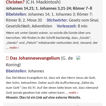
Christen?
(C.H. Mackintosh)
Johannes 14,21; 1. Johannes 3,21-24; Römer 7–8
Bibelstellen:
Johannes 14; 1. Johannes 3; Römer 7;
Römer 8; 2. Mose 20
Stichwörter:
Gesetz vom Sinai;
Gesetzlichkeit; Adventisten
Vorlesezeit:
8 min
Wenn wir unter Gesetz wären, so würde die Sünde über uns
herrschen. Wir finden in der Schrift beständig, dass „Sünde“,
„Gesetz“ und „Fleisch“ miteinander verbunden sind. Jemand, der
...
mehr
Das Johannesevangelium
(G. de
Koning)
Bibelstellen:
Johannes
Das Ziel dieses Evangelium ist, dass wir den Herrn Jesus als Gott,
den Sohn, betrachten. Daher auch die Aufforderung „Siehe da,
euer Gott“ (Jes 40,9). Auf der einen Seite lesen wir, dass niemand
Gott jemals gesehen hat oder sehen kann
...
mehr
Hinweis: Dies ist ein Link auf eine externe Website.