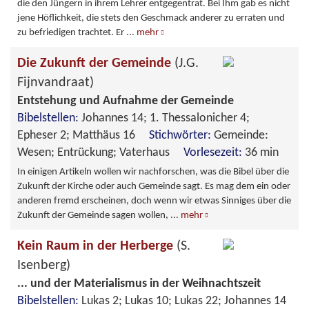
die den Jüngern in ihrem Lehrer entgegentrat. Bei Ihm gab es nicht
jene Höflichkeit, die stets den Geschmack anderer zu erraten und
zu befriedigen trachtet. Er
...
mehr
Die Zukunft der Gemeinde
(J.G.
Fijnvandraat)
Entstehung und Aufnahme der Gemeinde
Bibelstellen:
Johannes 14; 1. Thessalonicher 4;
Epheser 2; Matthäus 16
Stichwörter:
Gemeinde:
Wesen; Entrückung; Vaterhaus
Vorlesezeit:
36 min
In einigen Artikeln wollen wir nachforschen, was die Bibel über die
Zukunft der Kirche oder auch Gemeinde sagt. Es mag dem ein oder
anderen fremd erscheinen, doch wenn wir etwas Sinniges über die
Zukunft der Gemeinde sagen wollen,
...
mehr
Kein Raum in der Herberge
(S.
Isenberg)
... und der Materialismus in der Weihnachtszeit
Bibelstellen:
Lukas 2; Lukas 10; Lukas 22; Johannes 14