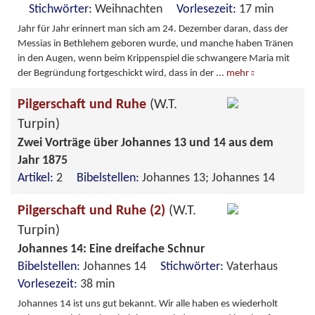
Stichwörter:
Weihnachten
Vorlesezeit:
17 min
Jahr für Jahr erinnert man sich am 24. Dezember daran, dass der
Messias in Bethlehem geboren wurde, und manche haben Tränen
in den Augen, wenn beim Krippenspiel die schwangere Maria mit
der Begründung fortgeschickt wird, dass in der
...
mehr
Pilgerschaft und Ruhe
(W.T.
Turpin)
Zwei Vorträge über Johannes 13 und 14 aus dem
Jahr 1875
Artikel:
2
Bibelstellen:
Johannes 13; Johannes 14
Pilgerschaft und Ruhe (2)
(W.T.
Turpin)
Johannes 14: Eine dreifache Schnur
Bibelstellen:
Johannes 14
Stichwörter:
Vaterhaus
Vorlesezeit:
38 min
Johannes 14 ist uns gut bekannt. Wir alle haben es wiederholt