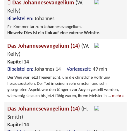
Das Johannesevangelium
(W.
Kelly)
Bibelstellen:
Johannes
Ein Kommentar zum Johannesevangelium.
Hinweis: Dies ist ein Link auf eine externe Website.
Das Johannesevangelium (14)
(W.
Kelly)
Kapitel 14
Bibelstellen:
Johannes 14
Vorlesezeit:
49 min
Der Weg war jetzt freigemacht, um die christliche Hoffnung
herauszustellen. Der Tod in seinem sehr ernsten und sehr
gesegneten Aspekt war den Jüngern vor Augen gestellt worden,
wie wenig sie auch bis jetzt fähig waren, ihrem Meister in
...
mehr
Das Johannesevangelium (14)
(H.
Smith)
Kapitel 14