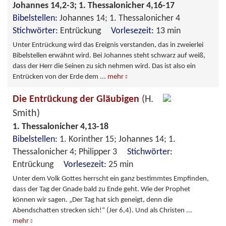
Johannes 14,2-3; 1. Thessalonicher 4,16-17
Bibelstellen:
Johannes 14; 1. Thessalonicher 4
Stichwörter:
Entrückung
Vorlesezeit:
13 min
Unter Entrückung wird das Ereignis verstanden, das in zweierlei
Bibelstellen erwähnt wird. Bei Johannes steht schwarz auf weiß,
dass der Herr die Seinen zu sich nehmen wird. Das ist also ein
Entrücken von der Erde dem
...
mehr
Die Entrückung der Gläubigen
(H.
Smith)
1. Thessalonicher 4,13-18
Bibelstellen:
1. Korinther 15; Johannes 14; 1.
Thessalonicher 4; Philipper 3
Stichwörter:
Entrückung
Vorlesezeit:
25 min
Unter dem Volk Gottes herrscht ein ganz bestimmtes Empfinden,
dass der Tag der Gnade bald zu Ende geht. Wie der Prophet
können wir sagen. „Der Tag hat sich geneigt, denn die
Abendschatten strecken sich!“ (Jer 6,4). Und als Christen
...
mehr