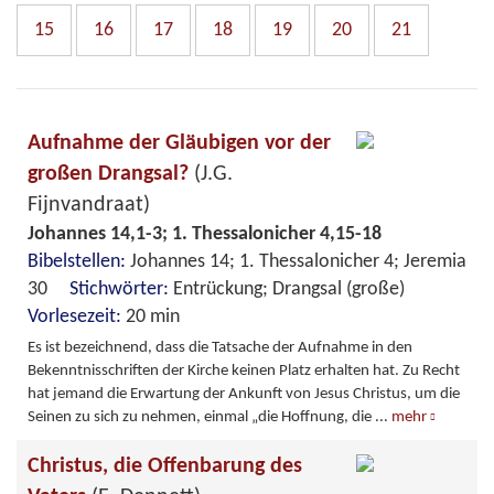
15
16
17
18
19
20
21
Aufnahme der Gläubigen vor der
großen Drangsal?
(J.G.
Fijnvandraat)
Johannes 14,1-3; 1. Thessalonicher 4,15-18
Bibelstellen:
Johannes 14; 1. Thessalonicher 4; Jeremia
30
Stichwörter:
Entrückung; Drangsal (große)
Vorlesezeit:
20 min
Es ist bezeichnend, dass die Tatsache der Aufnahme in den
Bekenntnisschriften der Kirche keinen Platz erhalten hat. Zu Recht
hat jemand die Erwartung der Ankunft von Jesus Christus, um die
Seinen zu sich zu nehmen, einmal „die Hoffnung, die
...
mehr
Christus, die Offenbarung des