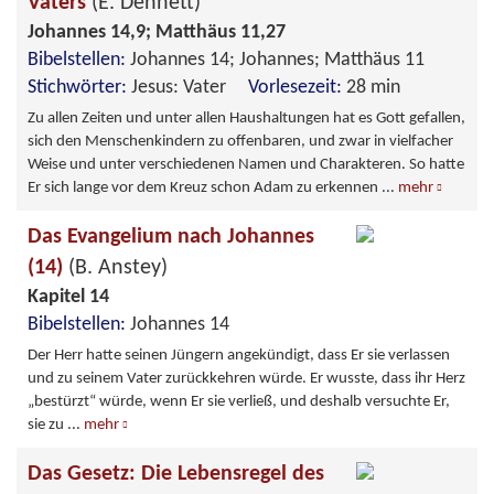
Vaters
(E. Dennett)
Johannes 14,9; Matthäus 11,27
Bibelstellen:
Johannes 14; Johannes; Matthäus 11
Stichwörter:
Jesus: Vater
Vorlesezeit:
28 min
Zu allen Zeiten und unter allen Haushaltungen hat es Gott gefallen,
sich den Menschenkindern zu offenbaren, und zwar in vielfacher
Weise und unter verschiedenen Namen und Charakteren. So hatte
Er sich lange vor dem Kreuz schon Adam zu erkennen
...
mehr
Das Evangelium nach Johannes
(14)
(B. Anstey)
Kapitel 14
Bibelstellen:
Johannes 14
Der Herr hatte seinen Jüngern angekündigt, dass Er sie verlassen
und zu seinem Vater zurückkehren würde. Er wusste, dass ihr Herz
„bestürzt“ würde, wenn Er sie verließ, und deshalb versuchte Er,
sie zu
...
mehr
Das Gesetz: Die Lebensregel des