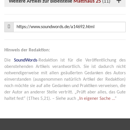
Weitere Artikel zur Bibelstelle
Matthäus 25
(11)
Hinweis der Redaktion:
Die
SoundWords
-Redaktion ist für die Veröffentlichung des
obenstehenden Artikels verantwortlich. Sie ist dadurch nicht
notwendigerweise mit allen geäußerten Gedanken des Autors
einverstanden (ausgenommen natürlich Artikel der Redaktion)
noch möchte sie auf alle Gedanken und Praktiken verweisen, die
der Autor an anderer Stelle vertritt. „Prüft aber alles, das Gute
haltet fest“ (1Thes 5,21). – Siehe auch „
In eigener Sache ...
“