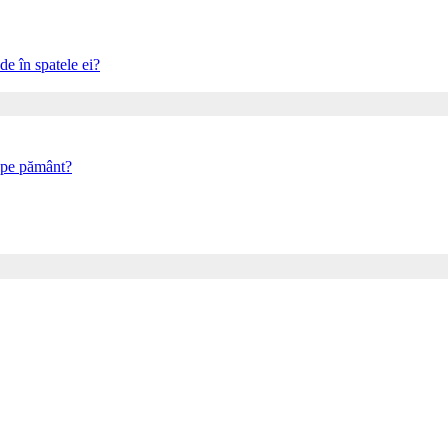
e în spatele ei?
i pe pământ?