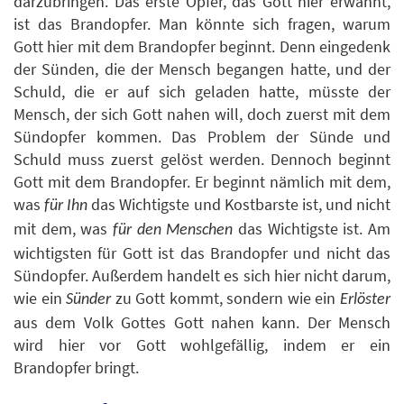
darzubringen. Das erste Opfer, das Gott hier erwähnt,
ist das Brandopfer. Man könnte sich fragen, warum
Gott hier mit dem Brandopfer beginnt. Denn eingedenk
der Sünden, die der Mensch begangen hatte, und der
Schuld, die er auf sich geladen hatte, müsste der
Mensch, der sich Gott nahen will, doch zuerst mit dem
Sündopfer kommen. Das Problem der Sünde und
Schuld muss zuerst gelöst werden. Dennoch beginnt
Gott mit dem Brandopfer. Er beginnt nämlich mit dem,
was
das Wichtigste und Kostbarste ist, und nicht
für
Ihn
mit dem, was
das Wichtigste ist. Am
für den Menschen
wichtigsten für Gott ist das Brandopfer und nicht das
Sündopfer. Außerdem handelt es sich hier nicht darum,
wie ein
zu Gott kommt, sondern wie ein
Sünder
Erlöster
aus dem Volk Gottes Gott nahen kann. Der Mensch
wird hier vor Gott wohlgefällig, indem er ein
Brandopfer bringt.