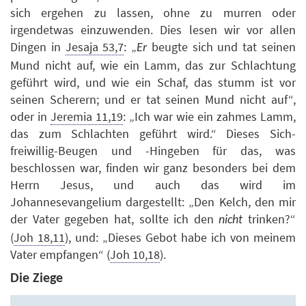
sich ergehen zu lassen, ohne zu murren oder
irgendetwas einzuwenden. Dies lesen wir vor allen
Dingen in
Jesaja 53,7
: „
beugte sich und tat seinen
Er
Mund nicht auf, wie ein Lamm, das zur Schlachtung
geführt wird, und wie ein Schaf, das stumm ist vor
seinen Scherern; und er tat seinen Mund nicht auf“,
oder in
Jeremia 11,19
: „Ich war wie ein zahmes Lamm,
das zum Schlachten geführt wird.“ Dieses Sich-
freiwillig-Beugen und -Hingeben für das, was
beschlossen war, finden wir ganz besonders bei dem
Herrn Jesus, und auch das wird im
Johannesevangelium dargestellt: „Den Kelch, den mir
der Vater gegeben hat, sollte ich den
trinken?“
nicht
(
Joh 18,11
), und: „Dieses Gebot habe ich von meinem
Vater empfangen“ (
Joh 10,18
).
Die Ziege