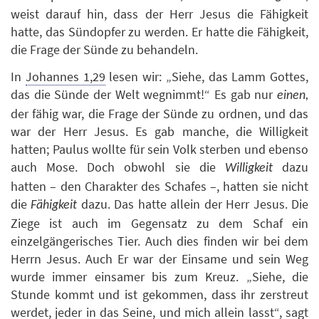
weist darauf hin, dass der Herr Jesus die Fähigkeit
hatte, das Sündopfer zu werden. Er hatte die Fähigkeit,
die Frage der Sünde zu behandeln.
In
Johannes 1,29
lesen wir: „Siehe, das Lamm Gottes,
das die Sünde der Welt wegnimmt!“ Es gab nur
einen,
der fähig war, die Frage der Sünde zu ordnen, und das
war der Herr Jesus. Es gab manche, die Willigkeit
hatten; Paulus wollte für sein Volk sterben und ebenso
auch Mose. Doch obwohl sie die
dazu
Willigkeit
hatten – den Charakter des Schafes –, hatten sie nicht
die
dazu. Das hatte allein der Herr Jesus. Die
Fähigkeit
Ziege ist auch im Gegensatz zu dem Schaf ein
einzelgängerisches Tier. Auch dies finden wir bei dem
Herrn Jesus. Auch Er war der Einsame und sein Weg
wurde immer einsamer bis zum Kreuz. „Siehe, die
Stunde kommt und ist gekommen, dass ihr zerstreut
werdet, jeder in das Seine, und mich allein lasst“, sagt