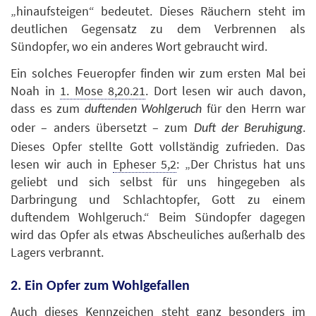
„hinaufsteigen“ bedeutet. Dieses Räuchern steht im
deutlichen Gegensatz zu dem Verbrennen als
Sündopfer, wo ein anderes Wort gebraucht wird.
Ein solches Feueropfer finden wir zum ersten Mal bei
Noah in
1. Mose 8,20.21
. Dort lesen wir auch davon,
dass es zum
für den Herrn war
duftenden Wohlgeruch
oder – anders übersetzt – zum
.
Duft der Beruhigung
Dieses Opfer stellte Gott vollständig zufrieden. Das
lesen wir auch in
Epheser 5,2
: „Der Christus hat uns
geliebt und sich selbst für uns hingegeben als
Darbringung und Schlachtopfer, Gott zu einem
duftendem Wohlgeruch.“ Beim Sündopfer dagegen
wird das Opfer als etwas Abscheuliches außerhalb des
Lagers verbrannt.
2. Ein Opfer zum Wohlgefallen
Auch dieses Kennzeichen steht ganz besonders im