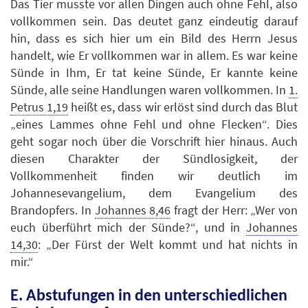
Das Tier musste vor allen Dingen auch ohne Fehl, also
vollkommen sein. Das deutet ganz eindeutig darauf
hin, dass es sich hier um ein Bild des Herrn Jesus
handelt, wie Er vollkommen war in allem. Es war keine
Sünde in Ihm, Er tat keine Sünde, Er kannte keine
Sünde, alle seine Handlungen waren vollkommen. In
1.
Petrus 1,19
heißt es, dass wir erlöst sind durch das Blut
„eines Lammes ohne Fehl und ohne Flecken“. Dies
geht sogar noch über die Vorschrift hier hinaus. Auch
diesen Charakter der Sündlosigkeit, der
Vollkommenheit finden wir deutlich im
Johannesevangelium, dem Evangelium des
Brandopfers. In
Johannes 8,46
fragt der Herr: „Wer von
euch überführt mich der Sünde?“, und in
Johannes
14,30
: „Der Fürst der Welt kommt und hat nichts in
mir.“
E. Abstufungen in den unterschiedlichen