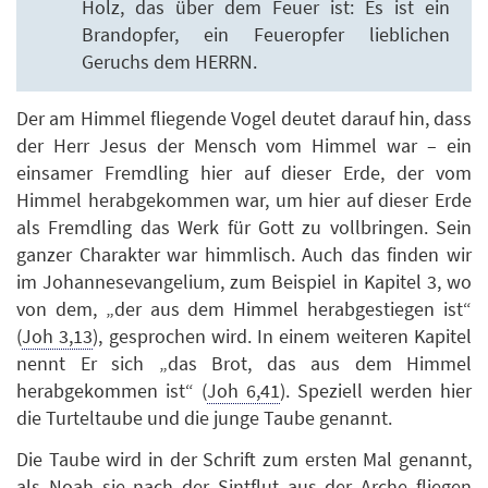
Holz, das über dem Feuer ist: Es ist ein
Brandopfer, ein Feueropfer lieblichen
Geruchs dem HERRN.
Der am Himmel fliegende Vogel deutet darauf hin, dass
der Herr Jesus der Mensch vom Himmel war – ein
einsamer Fremdling hier auf dieser Erde, der vom
Himmel herabgekommen war, um hier auf dieser Erde
als Fremdling das Werk für Gott zu vollbringen. Sein
ganzer Charakter war himmlisch. Auch das finden wir
im Johannesevangelium, zum Beispiel in Kapitel 3, wo
von dem, „der aus dem Himmel herabgestiegen ist“
(
Joh 3,13
), gesprochen wird. In einem weiteren Kapitel
nennt Er sich „das Brot, das aus dem Himmel
herabgekommen ist“ (
Joh 6,41
). Speziell werden hier
die Turteltaube und die junge Taube genannt.
Die Taube wird in der Schrift zum ersten Mal genannt,
als Noah sie nach der Sintflut aus der Arche fliegen