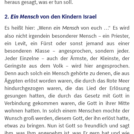
heraus gesagt, was er tun soll.
Ein Mensch
2.
von den Kindern Israel
Es heißt hier: „Wenn
von euch …“ Es wird
ein Mensch
also nicht irgendein besonderer Mensch – ein Priester,
ein Levit, ein Fürst oder sonst jemand aus einer
besonderen Klasse – angesprochen, sondern jeder.
Jeder Einzelne – auch der Ärmste, der Kleinste, der
Geringste aus dem Volk – wird hier angesprochen.
Denn auch solch ein Mensch gehörte zu denen, die aus
Ägypten erlöst worden waren, die durch das Rote Meer
hindurchgezogen waren, die das Lied der Erlösung
gesungen hatten, die durch das Gesetz mit Gott in
Verbindung gekommen waren, die Gott in ihrer Mitte
wohnen hatten. In solch einem Menschen mochte der
Wunsch groß werden, diesem Gott, der ihn erlöst hatte,
etwas zu bringen. Nun ist Gott so freundlich und sagt
ihm, was Ihm angenehm ist, was Er gern hat und wie