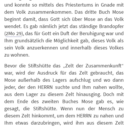
und konnte so mittels des Priestertums in Gnade mit
dem Volk zusammenkommen. Das dritte Buch Mose
beginnt damit, dass Gott sich über Mose an das Volk
wendet. Es gab nämlich jetzt das ständige Brandopfer
(
2Mo 29
), das für Gott ein Duft der Beruhigung war und
Ihm grundsätzlich die Möglichkeit gab, dieses Volk als
sein Volk anzuerkennen und innerhalb dieses Volkes
zu wohnen.
Bevor die Stiftshütte das „Zelt der Zusammenkunft“
war, wird der Ausdruck für das Zelt gebraucht, das
Mose außerhalb des Lagers aufschlug und wo dann
jeder, der den HERRN suchte und Ihm nahen wollte,
aus dem Lager zu diesem Zelt hinausging. Doch mit
dem Ende des zweiten Buches Mose gab es, wie
gesagt, die Stiftshütte. Wenn nun der Mensch zu
diesem Zelt hinkommt, um dem HERRN zu nahen und
Ihm etwas darzubringen, wird ihm aus diesem Zelt