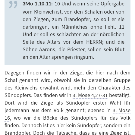
10 Und wenn seine Opfergabe
3Mo 1,10.11:
vom Kleinvieh ist, von den Schafen oder von
den Ziegen, zum Brandopfer, so soll er sie
darbringen, ein Männliches ohne Fehl. 11
Und er soll es schlachten an der nördlichen
Seite des Altars vor dem HERRN; und die
Söhne Aarons, die Priester, sollen sein Blut
an den Altar sprengen ringsum.
Dagegen finden wir in der Ziege, die hier nach dem
Schaf genannt wird, obwohl sie in derselben Gruppe
des Kleinviehs erwähnt wird, mehr den Charakter des
Sündopfers. Das finden wir in
3. Mose 4,27-31
bestätigt.
Dort wird die Ziege als Sündopfer erster Wahl für
jedermann aus dem Volk genannt; ebenso in
3. Mose
16
, wo wir die Böcke des Sündopfers für das Volk
finden. Dennoch ist es hier kein Sündopfer, sondern ein
Brandopfer. Doch die Tatsache, dass es eine
ist,
Ziege