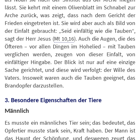
lässt. Sie kehrt mit einem Olivenblatt im Schnabel zur
Arche zurück, was zeigt, dass nach dem Gericht der
Frieden eingetreten ist. Sie wird aber auch als Bild von
der Einfalt gebraucht: „Seid einfältig wie die Tauben“,
sagt der Herr Jesus (
Mt 10,16
). Auch die Augen, die des
Öfteren – vor allen Dingen im Hohelied – mit Tauben
verglichen werden, zeugen von dieser Einfalt, von
einfältiger Hingabe. Der Blick ist nur auf eine einzige
Sache gerichtet, und diese wird verfolgt: der Wille des
Vaters. Insoweit waren auch die Tauben geeignet, das
Brandopfer darzustellen.
3. Besondere Eigenschaften der Tiere
Männlich
Es musste ein männliches Tier sein; das bedeutet, das
Opfertier musste stark sein, Kraft haben. Der Mann ist
das Haupt der Schöpfung, und deswegen zeugt das