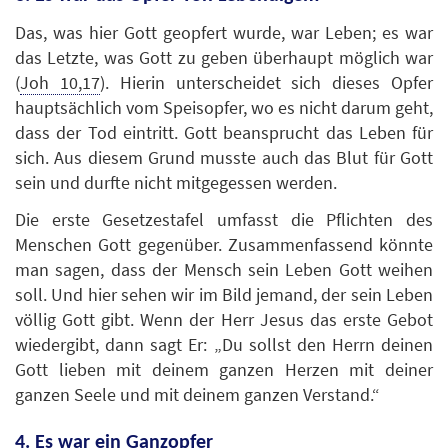
Das, was hier Gott geopfert wurde, war Leben; es war
das Letzte, was Gott zu geben überhaupt möglich war
(
Joh 10,17
). Hierin unterscheidet sich dieses Opfer
hauptsächlich vom Speisopfer, wo es nicht darum geht,
dass der Tod eintritt. Gott beansprucht das Leben für
sich. Aus diesem Grund musste auch das Blut für Gott
sein und durfte nicht mitgegessen werden.
Die erste Gesetzestafel umfasst die Pflichten des
Menschen Gott gegenüber. Zusammenfassend könnte
man sagen, dass der Mensch sein Leben Gott weihen
soll. Und hier sehen wir im Bild jemand, der sein Leben
völlig Gott gibt. Wenn der Herr Jesus das erste Gebot
wiedergibt, dann sagt Er: „Du sollst den Herrn deinen
Gott lieben mit deinem ganzen Herzen mit deiner
ganzen Seele und mit deinem ganzen Verstand.“
4. Es war ein Ganzopfer