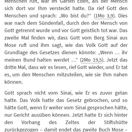
Menschen ruft, war im Garten Eden, als der Mensch
sich dort vor Ihm versteckt hatte. Da rief Gott den
Menschen und sprach: „Wo bist du?“ (
1Mo 3,9
). Dies
war nach dem Sündenfall, durch den der Mensch von
Gott getrennt wurde und vor Gott geistlich tot war. Das
zweite Mal finden wir, dass Gott vom Berg Sinai aus
Mose ruft und ihm sagt, wie das Volk Gott auf der
Grundlage des Gesetzes dienen könnte: „Wenn … ihr
meinen Bund halten werdet …“ (
2Mo 19,5
). Jetzt das
dritte Mal, dass wir es lesen, rief Gott wieder, und Er tat
es, um den Menschen mitzuteilen, wie sie Ihm nahen
können.
Gott sprach nicht vom Sinai, wie Er es zuvor getan
hatte. Das Volk hatte das Gesetz gebrochen, und so
hätte Gott, wenn Er weiter vom Sinai gesprochen hätte,
nur Gericht ausüben können. Jetzt hatte Er sich hinter
den Vorhang des Zeltes der Stiftshütte
zurückgezogen – damit endet das zweite Buch Mose –