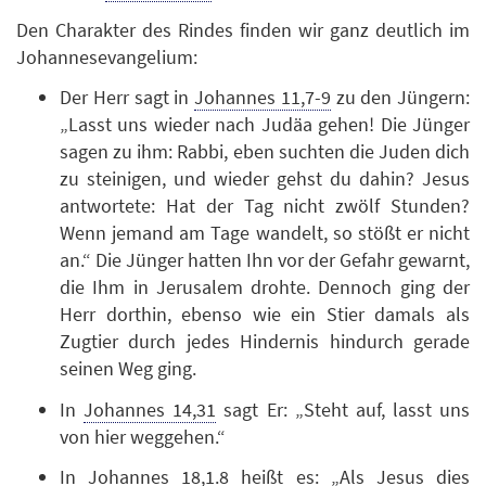
Den Charakter des Rindes finden wir ganz deutlich im
Johannesevangelium:
Der Herr sagt in
Johannes 11,7-9
zu den Jüngern:
„Lasst uns wieder nach Judäa gehen! Die Jünger
sagen zu ihm: Rabbi, eben suchten die Juden dich
zu steinigen, und wieder gehst du dahin? Jesus
antwortete: Hat der Tag nicht zwölf Stunden?
Wenn jemand am Tage wandelt, so stößt er nicht
an.“ Die Jünger hatten Ihn vor der Gefahr gewarnt,
die Ihm in Jerusalem drohte. Dennoch ging der
Herr dorthin, ebenso wie ein Stier damals als
Zugtier durch jedes Hindernis hindurch gerade
seinen Weg ging.
In
Johannes 14,31
sagt Er: „Steht auf, lasst uns
von hier weggehen.“
In
Johannes 18,1.8
heißt es: „Als Jesus dies