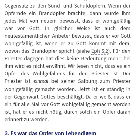
Gegensatz zu den Sünd- und Schuldopfern. Wenn der
Opfernde ein Brandopfer brachte, dann wurde ihm
jedes Mal von neuem bewusst, dass er wohlgefällig
war vor Gott. In gleicher Weise ist auch dem
neutestamentlichen Anbeter bewusst, dass er vor Gott
wohlgefällig ist, wenn er zu Gott kommt mit dem,
wovon das Brandopfer spricht (siehe
Eph 5,2
). Für den
Priester dagegen hat dies keine Bedeutung mehr; bei
ihm wird es nicht erwähnt. Wir lesen nicht, dass es ein
Opfer des Wohlgefallens für den Priester ist. Der
Priester ist
bei seiner Salbung zum Priester
einmal
wohlgefällig gemacht worden. Jetzt ist er ständig in
der Gegenwart Gottes beschäftigt. Da er weiß, dass er
ein für alle Mal vor Gott wohlgefällig gemacht worden
ist, hat er es nicht nötig, durch solch ein Opfer daran
erinnert zu werden.
3. Es war das Opfer von Lebendigem