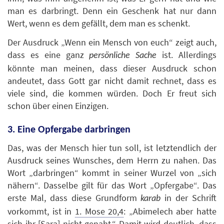
man es darbringt. Denn ein Geschenk hat nur dann
Wert, wenn es dem gefällt, dem man es schenkt.
Der Ausdruck „Wenn ein Mensch von euch“ zeigt auch,
dass es eine ganz
ist. Allerdings
persönliche Sache
könnte man meinen, dass dieser Ausdruck schon
andeutet, dass Gott gar nicht damit rechnet, dass es
viele sind, die kommen würden. Doch Er freut sich
schon über einen Einzigen.
3. Eine Opfergabe darbringen
Das, was der Mensch hier tun soll, ist letztendlich der
Ausdruck seines Wunsches, dem Herrn zu nahen. Das
Wort „darbringen“ kommt in seiner Wurzel von „sich
nähern“. Dasselbe gilt für das Wort „Opfergabe“. Das
erste Mal, dass diese Grundform
in der Schrift
karab
vorkommt, ist in
1. Mose 20,4
: „Abimelech aber hatte
sich ihr [Sara] nicht genaht.“ Damit wird deutlich, dass