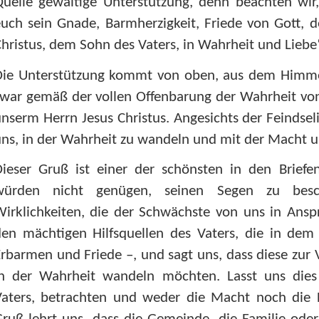
uelle gewaltige Unterstützung, denn beachten wir,
uch sein Gnade, Barmherzigkeit, Friede von Gott, 
hristus, dem Sohn des Vaters, in Wahrheit und Liebe“
Die Unterstützung kommt von oben, aus dem Himmel
war gemäß der vollen Offenbarung der Wahrheit von
nserm Herrn Jesus Christus. Angesichts der Feindselig
ns, in der Wahrheit zu wandeln und mit der Macht und
Dieser Gruß ist einer der schönsten in den Brie
würden nicht genügen, seinen Segen zu besc
irklichkeiten, die der Schwächste von uns in Ansp
en mächtigen Hilfsquellen des Vaters, die in dem 
rbarmen und Friede –, und sagt uns, dass diese zur 
in der Wahrheit wandeln möchten. Lasst uns dies
Vaters, betrachten und weder die Macht noch die L