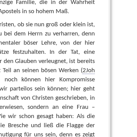
nzige Familie, die in der Wahrheit
n Apostels in so hohem Maß.
sten, ob sie nun groß oder klein ist,
u bei dem Herrn zu verharren, denn
ntaler böser Lehre, von der hier
tze festzuhalten. In der Tat, eine
 den Glauben verleugnet, ist bereits
 Teil an seinen bösen Werken (
2Joh
ln, noch können hier Kompromisse
r parteilos sein können; hier geht
nschaft von Christen geschrieben, in
erwiesen, sondern an eine Frau –
ie wir schon gesagt haben: Als die
die Bresche und ließ die Flagge der
tigung für uns sein, denn es zeigt