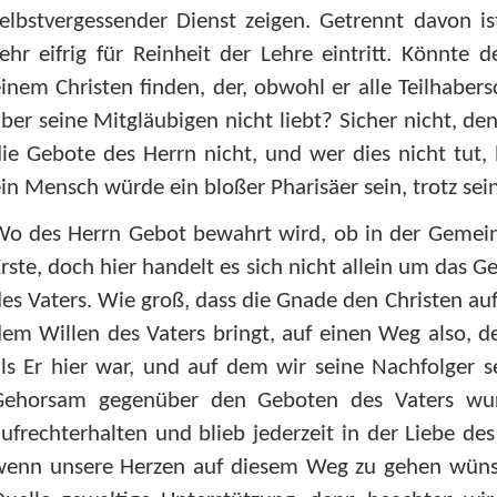
elbstvergessender Dienst zeigen. Getrennt davon i
ehr eifrig für Reinheit der Lehre eintritt. Könnte
inem Christen finden, der, obwohl er alle Teilhabers
ber seine Mitgläubigen nicht liebt? Sicher nicht, den
ie Gebote des Herrn nicht, und wer dies nicht tut, l
in Mensch würde ein bloßer Pharisäer sein, trotz seine
o des Herrn Gebot bewahrt wird, ob in der Gemeinde
rste, doch hier handelt es sich nicht allein um das 
es Vaters. Wie groß, dass die Gnade den Christen 
em Willen des Vaters bringt, auf einen Weg also, d
ls Er hier war, und auf dem wir seine Nachfolger 
Gehorsam gegenüber den Geboten des Vaters wur
ufrechterhalten und blieb jederzeit in der Liebe des
wenn unsere Herzen auf diesem Weg zu gehen wüns