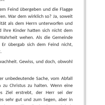
 dem Feind übergeben und die Flagge
en. War dem wirklich so? Ja, soweit
rität als dem Herrn unterworfen und
d ihre Kinder hatten sich nicht dem
 Wahrheit wehen. Als die Gemeinde
e. Er übergab sich dem Feind nicht,
.
chwachheit. Gewiss, und doch, obwohl
oder unbedeutende Sache, vom Abfall
 zu Christus zu halten. Wenn eine
 Ziel erstrebt, der Herr sei der
ies sehr gut und zum Segen, aber in