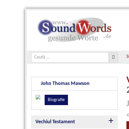
S
John Thomas Mawson
Biografie
©
Vechiul Testament