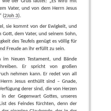
 wie der Gruß lautet: „Es wird mit
dem Vater, und von dem Herrn Jesus
 (
2Joh 3
).
, sie kommt von der Ewigkeit, und
 Gott, dem Vater, und seinem Sohn,
keit des Teufels genügt es völlig für
 Freude an ihr erfüllt zu sein.
fen im Neuen Testament, und Bände
hreiben. Er spricht von großen
ruch nehmen kann. Er redet von all
Herrn Jesus enthüllt sind – Gnade,
Verfügung derer sind, die von Herzen
 in der Gegenwart Gottes, unseres
ist des Feindes fürchten, denn der