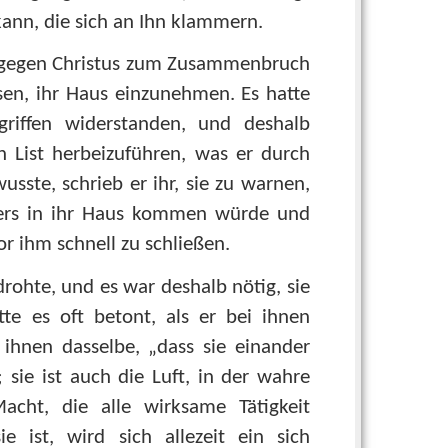
ann, die sich an Ihn klammern.
u gegen Christus zum Zusammenbruch
sen, ihr Haus einzunehmen. Es hatte
griffen widerstanden, und deshalb
 List herbeizuführen, was er durch
sste, schrieb er ihr, sie zu warnen,
eners in ihr Haus kommen würde und
or ihm schnell zu schließen.
rohte, und es war deshalb nötig, sie
te es oft betont, als er bei ihnen
 ihnen dasselbe, „dass sie einander
r; sie ist auch die Luft, in der wahre
acht, die alle wirksame Tätigkeit
e ist, wird sich allezeit ein sich