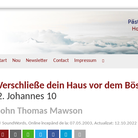
tart
Nou
Newsletter
Contact
Impressum
Verschließe dein Haus vor dem Bö
2. Johannes 10
John Thomas Mawson
 SoundWords, Online începând de la: 07.05.2003, Actualizat: 12.10.2022