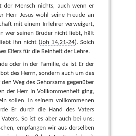
st der Mensch nichts, auch wenn er
 der Herr Jesus wohl seine Freude an
chaft mit einem Irrlehrer verweigert,
n wer seinen Bruder nicht liebt, hält
iebt Ihn nicht (
Joh 14,21-24
). Solch
s Eifers für die Reinheit der Lehre.
 oder in der Familie, da ist Er der
Gebot des Herrn, sondern auch um das
auf den Weg des Gehorsams gegenüber
en der Herr in Vollkommenheit ging,
sein sollen. In seinem vollkommenen
de Er durch die Hand des Vaters
 Vaters. So ist es aber auch bei uns;
chen, empfangen wir aus derselben