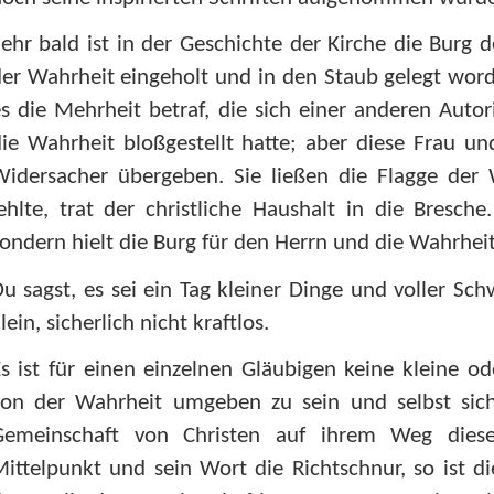
ehr bald ist in der Geschichte der Kirche die Burg
er Wahrheit eingeholt und in den Staub gelegt word
s die Mehrheit betraf, die sich einer anderen Auto
ie Wahrheit bloßgestellt hatte; aber diese Frau un
Widersacher übergeben. Sie ließen die Flagge der
ehlte, trat der christliche Haushalt in die Bresch
ondern hielt die Burg für den Herrn und die Wahrheit
u sagst, es sei ein Tag kleiner Dinge und voller S
lein, sicherlich nicht kraftlos.
s ist für einen einzelnen Gläubigen keine kleine 
von der Wahrheit umgeben zu sein und selbst sich
Gemeinschaft von Christen auf ihrem Weg dieses
ittelpunkt und sein Wort die Richtschnur, so ist d