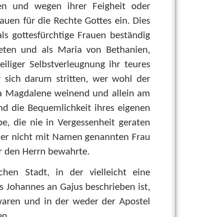
en und wegen ihrer Feigheit oder
auen für die Rechte Gottes ein. Dies
ls gottesfürchtige Frauen beständig
teten und als Maria von Bethanien,
iliger Selbstverleugnung ihr teures
 sich darum stritten, wer wohl der
ia Magdalene weinend und allein am
d die Bequemlichkeit ihres eigenen
e, die nie in Vergessenheit geraten
iner nicht mit Namen genannten Frau
ür den Herrn bewahrte.
chen Stadt, in der vielleicht eine
s Johannes an Gajus beschrieben ist,
waren und in der weder der Apostel
en.