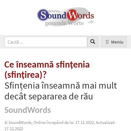
Meniu
Ce înseamnă sfințenia
(sfințirea)?
Sfințenia înseamnă mai mult
decât separarea de rău
SoundWords
© SoundWords, Online începând de la: 17.12.2022, Actualizat:
17.12.2022