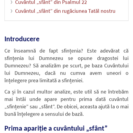
Cuvântul „sfânt” din Psalmul 22
Cuvântul „sfânt” din rugăciunea Tatăl nostru
Introducere
Ce înseamnă de fapt sfințenia? Este adevărat că
sfințenia lui Dumnezeu se opune dragostei lui
Dumnezeu? Să analizăm pe scurt, pe baza Cuvântului
lui Dumnezeu, dacă nu cumva avem uneori o
înțelegere prea limitată a sfințeniei.
Ca și în cazul multor analize, este util să ne întrebăm
mai întâi unde apare pentru prima dată cuvântul
„sfințenie” sau „sfânt”. De obicei, aceasta ajută la o mai
bună înțelegere a sensului de bază.
Prima apariție a cuvântului „sfânt”