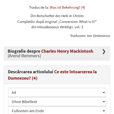
Tradus de la:
Was ist Bekehrung? (4)
Din
Botschafter des Heils in Christo
Completări după original „Conversion: What is it?“
din
vol. 3
Miscellaneous Writings,
Traducere: Ion Simionescu
Biografie despre
Charles Henry Mackintosh
(Arend Remmers)
Descărcarea articolului
Ce este întoarcerea la
Dumnezeu? (4)