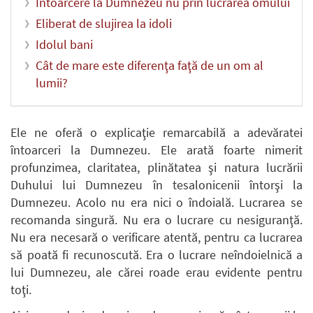
Întoarcere la Dumnezeu nu prin lucrarea omului
Eliberat de slujirea la idoli
Idolul bani
Cât de mare este diferenţa faţă de un om al
lumii?
Ele ne oferă o explicaţie remarcabilă a adevăratei
întoarceri la Dumnezeu. Ele arată foarte nimerit
profunzimea, claritatea, plinătatea şi natura lucrării
Duhului lui Dumnezeu în tesalonicenii întorşi la
Dumnezeu. Acolo nu era nici o îndoială. Lucrarea se
recomanda singură. Nu era o lucrare cu nesiguranţă.
Nu era necesară o verificare atentă, pentru ca lucrarea
să poată fi recunoscută. Era o lucrare neîndoielnică a
lui Dumnezeu, ale cărei roade erau evidente pentru
toţi.