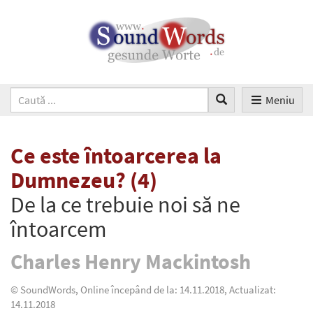
Meniu
Ce este întoarcerea la
Dumnezeu? (4)
De la ce trebuie noi să ne
întoarcem
Charles Henry Mackintosh
© SoundWords, Online începând de la: 14.11.2018, Actualizat:
14.11.2018