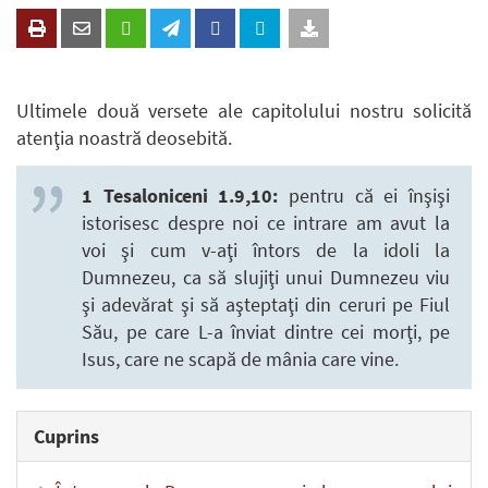
Ultimele două versete ale capitolului nostru solicită
atenţia noastră deosebită.
1 Tesaloniceni 1.9,10:
pentru că ei înşişi
istorisesc despre noi ce intrare am avut la
voi şi cum v-aţi întors de la idoli la
Dumnezeu, ca să slujiţi unui Dumnezeu viu
şi adevărat şi să aşteptaţi din ceruri pe Fiul
Său, pe care L-a înviat dintre cei morţi, pe
Isus, care ne scapă de mânia care vine.
Cuprins