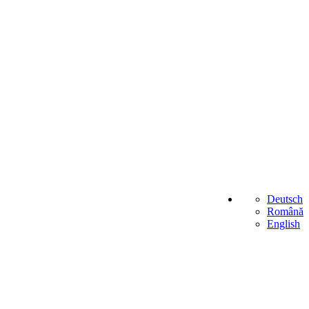
Deutsch
Română
English