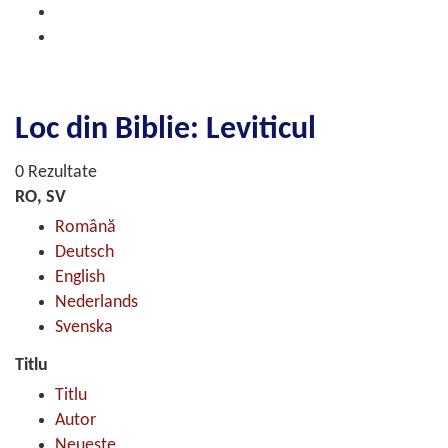
Loc din Biblie: Leviticul
0 Rezultate
RO, SV
Română
Deutsch
English
Nederlands
Svenska
Titlu
Titlu
Autor
Neueste