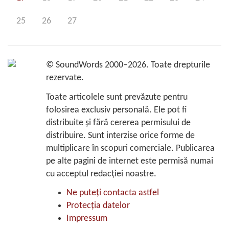
25
26
27
©
SoundWords
2000–2026. Toate drepturile
rezervate.
Toate articolele sunt prevăzute pentru
folosirea exclusiv personală. Ele pot fi
distribuite şi fără cererea permisului de
distribuire. Sunt interzise orice forme de
multiplicare în scopuri comerciale. Publicarea
pe alte pagini de internet este permisă numai
cu acceptul redacţiei noastre.
Ne puteţi contacta astfel
Protecţia datelor
Impressum