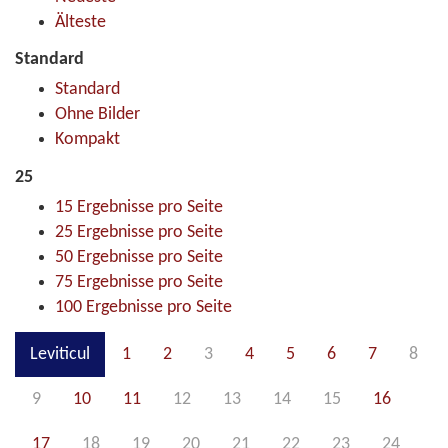
Älteste
Standard
Standard
Ohne Bilder
Kompakt
25
15 Ergebnisse pro Seite
25 Ergebnisse pro Seite
50 Ergebnisse pro Seite
75 Ergebnisse pro Seite
100 Ergebnisse pro Seite
Leviticul
1
2
3
4
5
6
7
8
9
10
11
12
13
14
15
16
17
18
19
20
21
22
23
24