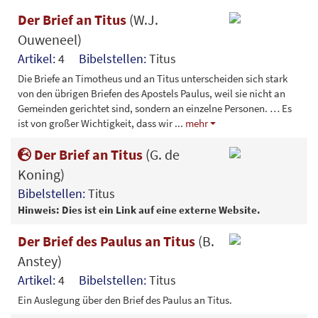
Der Brief an Titus
(W.J.
Ouweneel)
Artikel:
4
Bibelstellen:
Titus
Die Briefe an Timotheus und an Titus unterscheiden sich stark
von den übrigen Briefen des Apostels Paulus, weil sie nicht an
Gemeinden gerichtet sind, sondern an einzelne Personen. … Es
ist von großer Wichtigkeit, dass wir
...
mehr
Der Brief an Titus
(G. de
Koning)
Bibelstellen:
Titus
Hinweis: Dies ist ein Link auf eine externe Website.
Der Brief des Paulus an Titus
(B.
Anstey)
Artikel:
4
Bibelstellen:
Titus
Ein Auslegung über den Brief des Paulus an Titus.