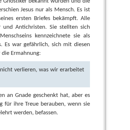
che Gnostiker bekannt wurden und die
rschien Jesus nur als Mensch. Es ist
eines ersten Briefes bekämpft. Alle
und Antichristen. Sie stellten sich
Menschseins kennzeichnete sie als
 Es war gefährlich, sich mit diesen
r die Ermahnung:
icht verlieren, was wir erarbeitet
nen an Gnade geschenkt hat, aber es
ng für ihre Treue berauben, wenn sie
elehrt werden, befassen.