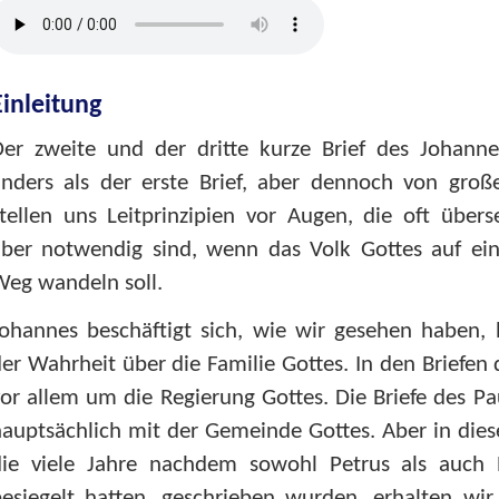
Einleitung
Der zweite und der dritte kurze Brief des Johann
anders als der erste Brief, aber dennoch von groß
tellen uns Leitprinzipien vor Augen, die oft über
aber notwendig sind, wenn das Volk Gottes auf ein
eg wandeln soll.
ohannes beschäftigt sich, wie wir gesehen haben, 
er Wahrheit über die Familie Gottes. In den Briefen 
or allem um die Regierung Gottes. Die Briefe des Pa
auptsächlich mit der Gemeinde Gottes. Aber in diese
die viele Jahre nachdem sowohl Petrus als auch 
esiegelt hatten, geschrieben wurden, erhalten wir