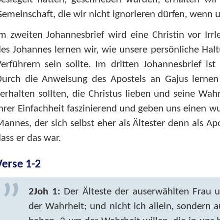
emeinschaft, die wir nicht ignorieren dürfen, wenn u
m zweiten Johannesbrief wird eine Christin vor Ir
es Johannes lernen wir, wie unsere persönliche Halt
erführern sein sollte. Im dritten Johannesbrief is
Durch die Anweisung des Apostels an Gajus lernen
erhalten sollten, die Christus lieben und seine Wahr
hrer Einfachheit faszinierend und geben uns einen wu
annes, der sich selbst eher als Ältester denn als Ap
ass er das war.
Verse 1-2
2Joh 1:
Der Älteste der auserwählten Frau un
der Wahrheit; und nicht ich allein, sondern a