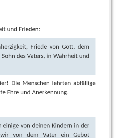
it und Frieden:
erzigkeit, Friede von Gott, dem
 Sohn des Vaters, in Wahrheit und
er! Die Menschen lehrten abfällige
ößte Ehre und Anerkennung.
h einige von deinen Kindern in der
 wir von dem Vater ein Gebot