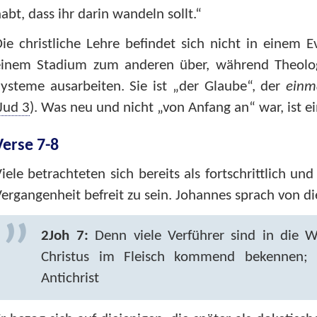
abt, dass ihr darin wandeln sollt.“
ie christliche Lehre befindet sich nicht in einem E
einem Stadium zum anderen über, während Theolog
ysteme ausarbeiten. Sie ist „der Glaube“, der
einm
Jud 3
). Was neu und nicht „von Anfang an“ war, ist e
Verse 7-8
iele betrachteten sich bereits als fortschrittlich 
ergangenheit befreit zu sein. Johannes sprach von di
2Joh 7:
Denn viele Verführer sind in die W
Christus im Fleisch kommend bekennen; 
Antichrist