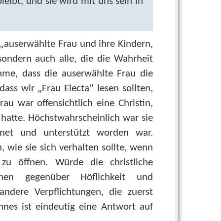
leibt, und sie wird mit uns sein in
 „auserwählte Frau und ihre Kindern,
 sondern auch alle, die die Wahrheit
hme, dass die auserwählte Frau die
ss wir „Frau Electa“ lesen sollten,
u war offensichtlich eine Christin,
hatte. Höchstwahrscheinlich war sie
net und unterstützt worden war.
n, wie sie sich verhalten sollte, wenn
zu öffnen. Würde die christliche
nen gegenüber Höflichkeit und
andere Verpflichtungen, die zuerst
nes ist eindeutig eine Antwort auf