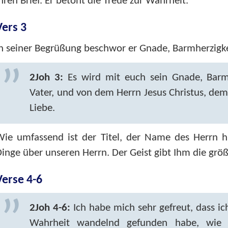
hren Brief. Er betont die Treue zur Wahrheit.
Vers 3
n seiner Begrüßung beschwor er Gnade, Barmherzigke
2Joh 3:
Es wird mit euch sein Gnade, Barmh
Vater, und von dem Herrn Jesus Christus, dem
Liebe.
ie umfassend ist der Titel, der Name des Herrn hi
inge über unseren Herrn. Der Geist gibt Ihm die gr
Verse 4-6
2Joh 4-6:
Ich habe mich sehr gefreut, dass ic
Wahrheit wandelnd gefunden habe, wie