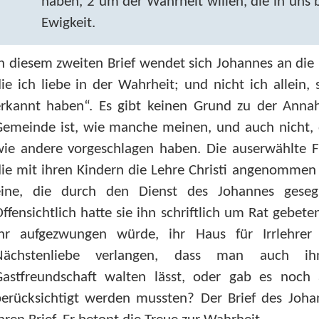
haben, 2 um der Wahrheit willen, die in uns b
Ewigkeit.
n diesem zweiten Brief wendet sich Johannes an die
ie ich liebe in der Wahrheit; und nicht ich allein,
erkannt haben“. Es gibt keinen Grund zu der Anna
emeinde ist, wie manche meinen, und auch nicht, da
ie andere vorgeschlagen haben. Die auserwählte Fra
ie mit ihren Kindern die Lehre Christi angenommen 
eine, die durch den Dienst des Johannes geseg
ffensichtlich hatte sie ihn schriftlich um Rat gebete
ihr aufgezwungen würde, ihr Haus für Irrlehrer 
Nächstenliebe verlangen, dass man auch ih
Gastfreundschaft walten lässt, oder gab es noch 
erücksichtigt werden mussten? Der Brief des Johan