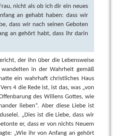
au, nicht als ob ich dir ein neues
Anfang an gehabt haben: dass wir
iebe, dass wir nach seinen Geboten
ang an gehört habt, dass ihr darin
richt, der ihn über die Lebensweise
er wandelten in der Wahrheit gemäß
atte ein wahrhaft christliches Haus
ers 4 die Rede ist, ist das, was „von
Offenbarung des Willens Gottes, wie
nder lieben“. Aber diese Liebe ist
uselei. „Dies ist die Liebe, dass wir
etonte er, dass er von nichts Neuem
sagte: „Wie ihr von Anfang an gehört