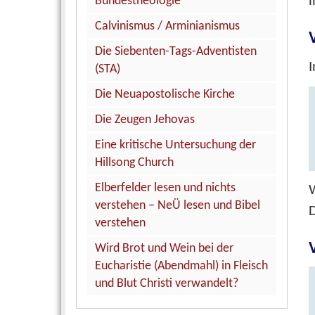
i
Bundestheologie
Calvinismus / Arminianismus
Die Siebenten-Tags-Adventisten
I
(STA)
Die Neuapostolische Kirche
Die Zeugen Jehovas
Eine kritische Untersuchung der
Hillsong Church
Elberfelder lesen und nichts
W
verstehen – NeÜ lesen und Bibel
D
verstehen
Wird Brot und Wein bei der
Eucharistie (Abendmahl) in Fleisch
und Blut Christi verwandelt?