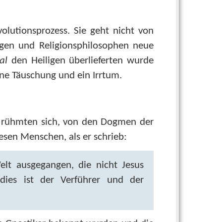
volutionsprozess. Sie geht nicht von
en und Religionsphilosophen neue
al
den Heiligen überlieferten wurde
ine Täuschung und ein Irrtum.
und rühmten sich, von den Dogmen der
esen Menschen, als er schrieb:
elt ausgegangen, die nicht Jesus
dies ist der Verführer und der