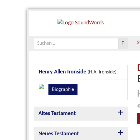
S
Henry Allen Ironside
(H.A. Ironside)
Biographie
©
Altes Testament
Neues Testament