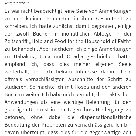
Prophets“:
Es war nicht beabsichtigt, eine Serie von Anmerkungen
zu den kleinen Propheten in ihrer Gesamtheit zu
schreiben. Ich hatte zunächst damit begonnen, einige
der zwölf Bücher in monatlicher Abfolge in der
Zeitschrift „Help and Food for the Household of Faith“
zu behandeln. Aber nachdem ich einige Anmerkungen
zu Habakuk, Jona und Obadja geschrieben hatte,
empfand ich, dass dies meiner eigenen Seele
weiterhalf, und ich bekam Interesse daran, diese
oftmals vernachlässigten Abschnitte der Schrift zu
studieren. So machte ich mit Hosea und den anderen
Büchern weiter. Ich habe mich bemüht, die praktischen
Anwendungen als eine wichtige Belehrung für den
gläubigen Überrest in den Tagen ihres Niedergangs zu
betonen, ohne dabei die dispensationalistische
Bedeutung der Propheten zu vernachlässigen. Ich bin
davon überzeugt, dass dies für die gegenwärtige Zeit