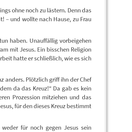
dings ohne noch zu lästern. Denn das
it! – und wollte nach Hause, zu Frau
 tun haben. Unauffällig vorbeigehen
am mit Jesus. Ein bisschen Religion
beit hatte er schließlich, wie es sich
.
 anders. Plötzlich griff ihn der Chef
dem da das Kreuz!“ Da gab es kein
ren Prozession mitziehen und das
Jesus, für den dieses Kreuz bestimmt
 weder für noch gegen Jesus sein