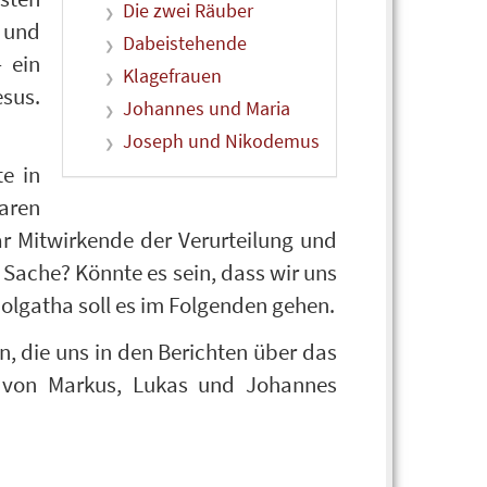
Die zwei Räuber
 und
Dabeistehende
– ein
Klagefrauen
esus.
Johannes und Maria
Joseph und Nikodemus
e in
waren
r Mitwirkende der Verurteilung und
 Sache? Könnte es sein, dass wir uns
olgatha soll es im Folgenden gehen.
, die uns in den Berichten über das
, von Markus, Lukas und Johannes