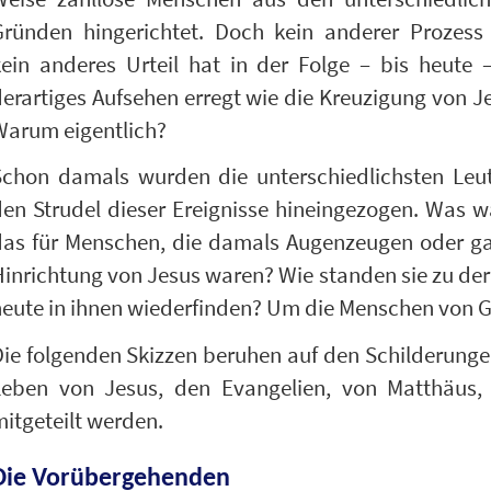
Gründen hingerichtet. Doch kein anderer Prozess
ein anderes Urteil hat in der Folge – bis heute 
erartiges Aufsehen erregt wie die Kreuzigung von J
Warum eigentlich?
Schon damals wurden die unterschiedlichsten Leut
en Strudel dieser Ereignisse hineingezogen. Was 
das für Menschen, die damals Augenzeugen oder ga
inrichtung von Jesus waren? Wie standen sie zu der
eute in ihnen wiederfinden? Um die Menschen von G
ie folgenden Skizzen beruhen auf den Schilderungen
Leben von Jesus, den Evangelien, von Matthäus
itgeteilt werden.
Die Vorübergehenden