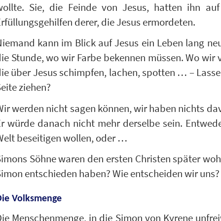
wollte. Sie, die Feinde von Jesus, hatten ihn au
rfüllungsgehilfen derer, die Jesus ermordeten.
Niemand kann im Blick auf Jesus ein Leben lang ne
ie Stunde, wo wir Farbe bekennen müssen. Wo wir vi
ie über Jesus schimpfen, lachen, spotten … – Lasse
eite ziehen?
ir werden nicht sagen können, wir haben nichts dav
r würde danach nicht mehr derselbe sein. Entweder
elt beseitigen wollen, oder …
Simons Söhne waren den ersten Christen später woh
Simon entschieden haben? Wie entscheiden wir uns?
Die Volksmenge
ie Menschenmenge, in die Simon von Kyrene unfreiw