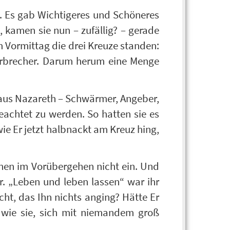
rs. Es gab Wichtigeres und Schöneres
 kamen sie nun – zufällig? – gerade
m Vormittag die drei Kreuze standen:
verbrecher. Darum herum eine Menge
s aus Nazareth – Schwärmer, Angeber,
beachtet zu werden. So hatten sie es
ie Er jetzt halbnackt am Kreuz hing,
hnen im Vorübergehen nicht ein. Und
r. „Leben und leben lassen“ war ihr
cht, das Ihn nichts anging? Hätte Er
 wie sie, sich mit niemandem groß