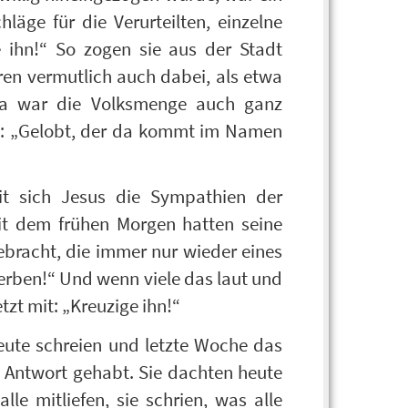
äge für die Verurteilten, einzelne
ihn!“ So zogen sie aus der Stadt
en vermutlich auch dabei, als etwa
Da war die Volksmenge auch ganz
te: „Gelobt, der da kommt im Namen
it sich Jesus die Sympathien der
it dem frühen Morgen hatten seine
gebracht, die immer nur wieder eines
terben!“ Und wenn viele das laut und
tzt mit: „Kreuzige ihn!“
eute schreien und letzte Woche das
e Antwort gehabt. Sie dachten heute
alle mitliefen, sie schrien, was alle