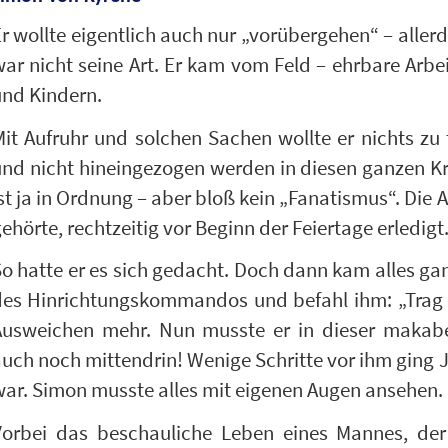
r wollte eigentlich auch nur „vorübergehen“ – aller
ar nicht seine Art. Er kam vom Feld – ehrbare Arbe
und Kindern.
it Aufruhr und solchen Sachen wollte er nichts zu
nd nicht hineingezogen werden in diesen ganzen Kr
st ja in Ordnung – aber bloß kein „Fanatismus“. Die Ar
ehörte, rechtzeitig vor Beginn der Feiertage erledigt
o hatte er es sich gedacht. Doch dann kam alles ganz
des Hinrichtungskommandos und befahl ihm: „Trag 
Ausweichen mehr. Nun musste er in dieser makabe
uch noch mittendrin! Wenige Schritte vor ihm ging 
ar. Simon musste alles mit eigenen Augen ansehen.
Vorbei das beschauliche Leben eines Mannes, der