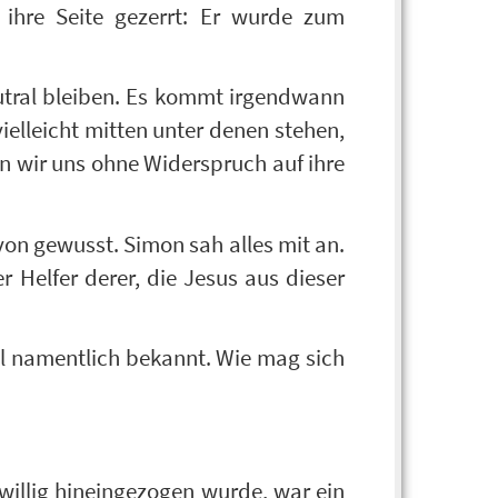
f ihre Seite gezerrt: Er wurde zum
utral bleiben. Es kommt irgendwann
elleicht mitten unter denen stehen,
n wir uns ohne Widerspruch auf ihre
on gewusst. Simon sah alles mit an.
 Helfer derer, die Jesus aus dieser
l namentlich bekannt. Wie mag sich
illig hineingezogen wurde, war ein