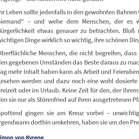
hr Leben sollte jedenfalls in den gewohnten Bahnen
niemand“ – und wehe dem Menschen, der es wag
Bürgerlichkeit etwas genauer zu betrachten. Bloß
ichtigen Dinge wirklich so wichtig, ihre schönen Din
berflächliche Menschen, die nicht begreifen, dass 
en gegebenen Umständen das Beste daraus zu machen
ag mehr Inhalt haben kann als Arbeit und Feierabe
gesehen werden und dazu noch eine wohl dosierte 
reizeit oder im Urlaub. Keine Zeit für den, der ihre
en sie nur als Störenfried auf ihren ausgetretenen 
Spottend gingen sie am Kreuz vorbei – unwichtig
rgendwann dorthin umkehren, haben sie um den Preis 
Simon von Kyrene