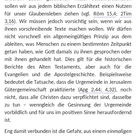
sollen wir aus jedem biblischen Erzähltext einen Nutzen
für unser Glaubensleben ziehen (vgl.
Röm 15,4
;
2Tim
3,16
). Wir müssen jedoch vorsichtig sein, wenn wir aus
ihnen
vorschreibende
Texte machen wollen. Wir dürfen
nicht vorschnell ein allgemeingültiges Prinzip aus dem
ableiten, was Menschen zu einem bestimmten Zeitpunkt
getan haben, wie Gott damals zu ihnen gesprochen oder
mit ihnen gehandelt hat. Dies gilt für die historischen
Berichte des Alten Testaments, aber auch für die
Evangelien und die Apostelgeschichte. Beispielsweise
bedeutet die Tatsache, dass die Urgemeinde in Jerusalem
Gütergemeinschaft praktizierte (
Apg 2,44; 4,32
), noch
nicht, dass alle Christen dazu verpflichtet sind, dasselbe
zu tun – wenngleich die Gesinnung der Urgemeinde
vorbildlich und für uns im positiven Sinne herausfordernd
ist.
Eng damit verbunden ist die Gefahr, aus einem
einmaligen