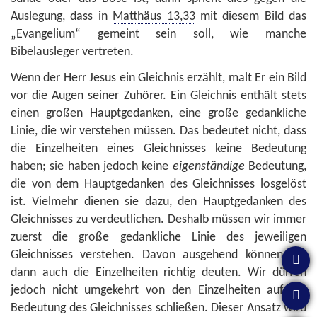
Auslegung, dass in
Matthäus 13,33
mit diesem Bild das
„Evangelium“ gemeint sein soll, wie manche
Bibelausleger vertreten.
Wenn der Herr Jesus ein Gleichnis erzählt, malt Er ein Bild
vor die Augen seiner Zuhörer. Ein Gleichnis enthält stets
einen großen Hauptgedanken, eine große gedankliche
Linie, die wir verstehen müssen. Das bedeutet nicht, dass
die Einzelheiten eines Gleichnisses keine Bedeutung
haben; sie haben jedoch keine
eigenständige
Bedeutung,
die von dem Hauptgedanken des Gleichnisses losgelöst
ist. Vielmehr dienen sie dazu, den Hauptgedanken des
Gleichnisses zu verdeutlichen. Deshalb müssen wir immer
zuerst die große gedankliche Linie des jeweiligen
Gleichnisses verstehen. Davon ausgehend können wir
dann auch die Einzelheiten richtig deuten. Wir dürfen
jedoch nicht umgekehrt von den Einzelheiten auf die
Bedeutung des Gleichnisses schließen. Dieser Ansatz wird