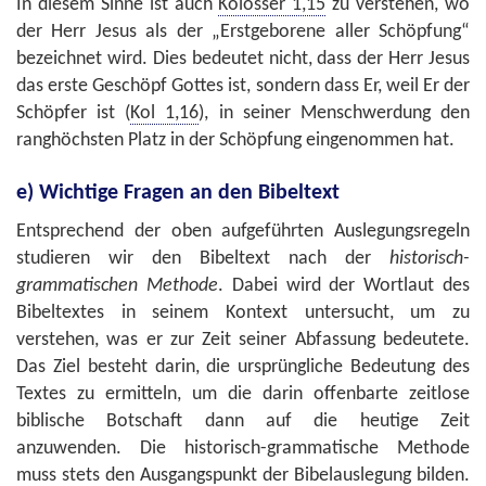
In diesem Sinne ist auch
Kolosser 1,15
zu verstehen, wo
der Herr Jesus als der „Erstgeborene aller Schöpfung“
bezeichnet wird. Dies bedeutet nicht, dass der Herr Jesus
das erste Geschöpf Gottes ist, sondern dass Er, weil Er der
Schöpfer ist (
Kol 1,16
), in seiner Menschwerdung den
ranghöchsten Platz in der Schöpfung eingenommen hat.
e) Wichtige Fragen an den Bibeltext
Entsprechend der oben aufgeführten Auslegungsregeln
studieren wir den Bibeltext nach der
historisch-
grammatischen Methode
. Dabei wird der Wortlaut des
Bibeltextes in seinem Kontext untersucht, um zu
verstehen, was er zur Zeit seiner Abfassung bedeutete.
Das Ziel besteht darin, die ursprüngliche Bedeutung des
Textes zu ermitteln, um die darin offenbarte zeitlose
biblische Botschaft dann auf die heutige Zeit
anzuwenden. Die historisch-grammatische Methode
muss stets den Ausgangspunkt der Bibelauslegung bilden.