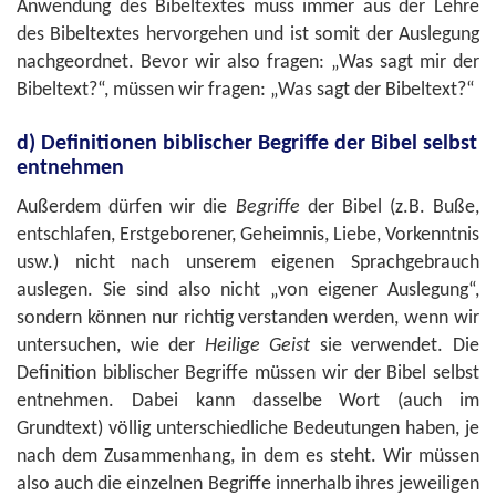
Anwendung des Bibeltextes muss immer aus der Lehre
des Bibeltextes hervorgehen und ist somit der Auslegung
nachgeordnet. Bevor wir also fragen: „Was sagt mir der
Bibeltext?“, müssen wir fragen: „Was sagt der Bibeltext?“
d) Definitionen biblischer Begriffe der Bibel selbst
entnehmen
Außerdem dürfen wir die
Begriffe
der Bibel (z.B. Buße,
entschlafen, Erstgeborener, Geheimnis, Liebe, Vorkenntnis
usw.) nicht nach unserem eigenen Sprachgebrauch
auslegen. Sie sind also nicht „von eigener Auslegung“,
sondern können nur richtig verstanden werden, wenn wir
untersuchen, wie der
Heilige Geist
sie verwendet. Die
Definition biblischer Begriffe müssen wir der Bibel selbst
entnehmen. Dabei kann dasselbe Wort (auch im
Grundtext) völlig unterschiedliche Bedeutungen haben, je
nach dem Zusammenhang, in dem es steht. Wir müssen
also auch die einzelnen Begriffe innerhalb ihres jeweiligen