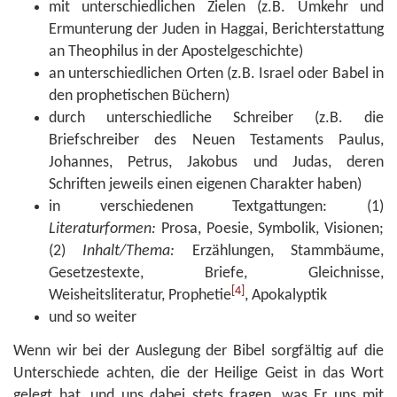
mit unterschiedlichen Zielen (z.B. Umkehr und
Ermunterung der Juden in Haggai, Berichterstattung
an Theophilus in der Apostelgeschichte)
an unterschiedlichen Orten (z.B. Israel oder Babel in
den prophetischen Büchern)
durch unterschiedliche Schreiber (z.B. die
Briefschreiber des Neuen Testaments Paulus,
Johannes, Petrus, Jakobus und Judas, deren
Schriften jeweils einen eigenen Charakter haben)
in verschiedenen Textgattungen: (1)
Literaturformen:
Prosa, Poesie, Symbolik, Visionen;
(2)
Inhalt/Thema:
Erzählungen, Stammbäume,
Gesetzestexte, Briefe, Gleichnisse,
[4]
Weisheitsliteratur, Prophetie
, Apokalyptik
und so weiter
Wenn wir bei der Auslegung der Bibel sorgfältig auf die
Unterschiede achten, die der Heilige Geist in das Wort
gelegt hat, und uns dabei stets fragen, was Er uns mit