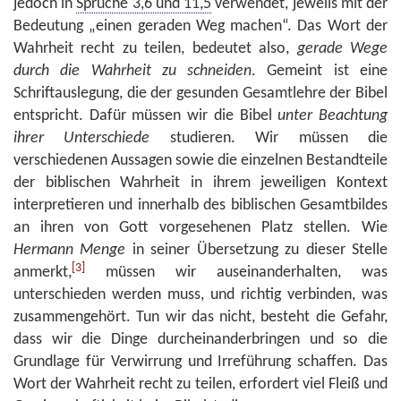
jedoch in
Sprüche 3,6 und 11,5
verwendet, jeweils mit der
Bedeutung „einen geraden Weg machen“. Das Wort der
Wahrheit recht zu teilen, bedeutet also,
gerade Wege
durch die Wahrheit zu schneiden
. Gemeint ist eine
Schriftauslegung, die der gesunden Gesamtlehre der Bibel
entspricht. Dafür müssen wir die Bibel
unter Beachtung
ihrer Unterschiede
studieren. Wir müssen die
verschiedenen Aussagen sowie die einzelnen Bestandteile
der biblischen Wahrheit in ihrem jeweiligen Kontext
interpretieren und innerhalb des biblischen Gesamtbildes
an ihren von Gott vorgesehenen Platz stellen. Wie
Hermann Menge
in seiner Übersetzung zu dieser Stelle
[3]
anmerkt,
müssen wir auseinanderhalten, was
unterschieden werden muss, und richtig verbinden, was
zusammengehört. Tun wir das nicht, besteht die Gefahr,
dass wir die Dinge durcheinanderbringen und so die
Grundlage für Verwirrung und Irreführung schaffen. Das
Wort der Wahrheit recht zu teilen, erfordert viel Fleiß und