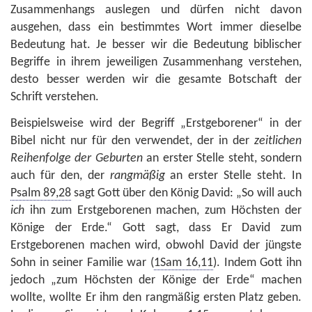
Zusammenhangs auslegen und dürfen nicht davon
ausgehen, dass ein bestimmtes Wort immer dieselbe
Bedeutung hat. Je besser wir die Bedeutung biblischer
Begriffe in ihrem jeweiligen Zusammenhang verstehen,
desto besser werden wir die gesamte Botschaft der
Schrift verstehen.
Beispielsweise wird der Begriff „Erstgeborener“ in der
Bibel nicht nur für den verwendet, der in der
zeitlichen
Reihenfolge der Geburten
an erster Stelle steht, sondern
auch für den, der
rangmäßig
an erster Stelle steht. In
Psalm 89,28
sagt Gott über den König David: „So will auch
ich
ihn zum Erstgeborenen machen, zum Höchsten der
Könige der Erde.“ Gott sagt, dass Er David zum
Erstgeborenen machen wird, obwohl David der jüngste
Sohn in seiner Familie war (
1Sam 16,11
). Indem Gott ihn
jedoch „zum Höchsten der Könige der Erde“ machen
wollte, wollte Er ihm den rangmäßig ersten Platz geben.