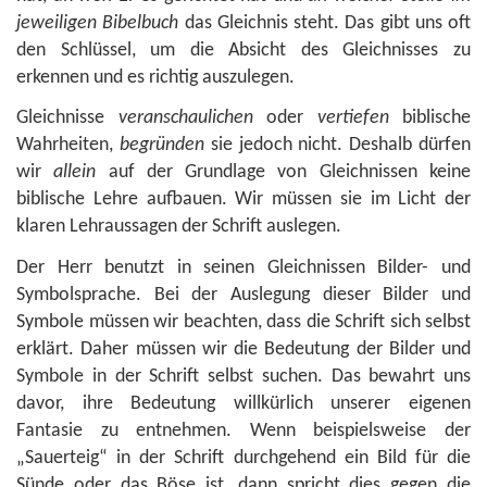
jeweiligen Bibelbuch
das Gleichnis steht. Das gibt uns oft
den Schlüssel, um die Absicht des Gleichnisses zu
erkennen und es richtig auszulegen.
Gleichnisse
veranschaulichen
oder
vertiefen
biblische
Wahrheiten,
begründen
sie jedoch nicht. Deshalb dürfen
wir
allein
auf der Grundlage von Gleichnissen keine
biblische Lehre aufbauen. Wir müssen sie im Licht der
klaren Lehraussagen der Schrift auslegen.
Der Herr benutzt in seinen Gleichnissen Bilder- und
Symbolsprache. Bei der Auslegung dieser Bilder und
Symbole müssen wir beachten, dass die Schrift sich selbst
erklärt. Daher müssen wir die Bedeutung der Bilder und
Symbole in der Schrift selbst suchen. Das bewahrt uns
davor, ihre Bedeutung willkürlich unserer eigenen
Fantasie zu entnehmen. Wenn beispielsweise der
„Sauerteig“ in der Schrift durchgehend ein Bild für die
Sünde oder das Böse ist, dann spricht dies gegen die