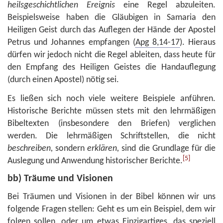
heilsgeschichtlichen Ereignis
eine Regel abzuleiten.
Beispielsweise haben die Gläubigen in Samaria den
Heiligen Geist durch das Auflegen der Hände der Apostel
Petrus und Johannes empfangen (
Apg 8,14-17
). Hieraus
dürfen wir jedoch nicht die Regel ableiten, dass heute für
den Empfang des Heiligen Geistes die Handauflegung
(durch einen Apostel) nötig sei.
Es ließen sich noch viele weitere Beispiele anführen.
Historische Berichte müssen stets mit den lehrmäßigen
Bibeltexten (insbesondere den Briefen) verglichen
werden. Die lehrmäßigen Schriftstellen, die nicht
beschreiben,
sondern
erklären,
sind die Grundlage für die
[5]
Auslegung und Anwendung historischer Berichte.
bb) Träume und Visionen
Bei Träumen und Visionen in der Bibel können wir uns
folgende Fragen stellen: Geht es um ein Beispiel, dem wir
folgen sollen, oder um etwas Einzigartiges, das speziell