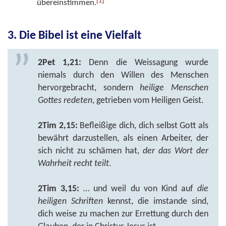
[1]
übereinstimmen.
3. Die Bibel ist eine Vielfalt
2Pet 1,21:
Denn die Weissagung wurde
niemals durch den Willen des Menschen
hervorgebracht, sondern
heilige Menschen
Gottes redeten
, getrieben vom Heiligen Geist.
2Tim 2,15:
Befleißige dich, dich selbst Gott als
bewährt darzustellen, als einen Arbeiter, der
sich nicht zu schämen hat,
der das Wort der
Wahrheit recht teilt
.
2Tim 3,15:
… und weil du von Kind auf
die
heiligen Schriften
kennst, die imstande sind,
dich weise zu machen zur Errettung durch den