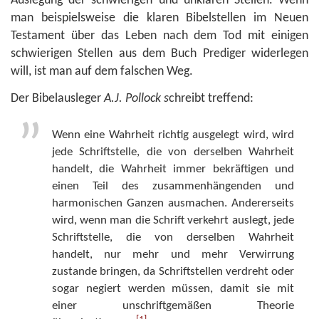
Auslegung der schwierigen und unklaren Stellen. Wenn
man beispielsweise die klaren Bibelstellen im Neuen
Testament über das Leben nach dem Tod mit einigen
schwierigen Stellen aus dem Buch Prediger widerlegen
will, ist man auf dem falschen Weg.
Der Bibelausleger
A.J. Pollock s
chreibt treffend:
Wenn eine Wahrheit richtig ausgelegt wird, wird
jede Schriftstelle, die von derselben Wahrheit
handelt, die Wahrheit immer bekräftigen und
einen Teil des zusammenhängenden und
harmonischen Ganzen ausmachen. Andererseits
wird, wenn man die Schrift verkehrt auslegt, jede
Schriftstelle, die von derselben Wahrheit
handelt, nur mehr und mehr Verwirrung
zustande bringen, da Schriftstellen verdreht oder
sogar negiert werden müssen, damit sie mit
einer unschriftgemäßen Theorie