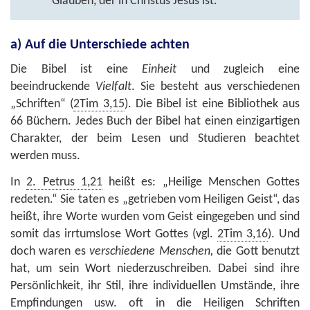
Glauben, der in Christus Jesus ist.
a) Auf die Unterschiede achten
Die Bibel ist eine
Einheit
und zugleich eine
beeindruckende
Vielfalt
. Sie besteht aus verschiedenen
„Schriften“ (
2Tim 3,15
). Die Bibel ist eine Bibliothek aus
66 Büchern. Jedes Buch der Bibel hat einen einzigartigen
Charakter, der beim Lesen und Studieren beachtet
werden muss.
In
2. Petrus 1,21
heißt es: „Heilige Menschen Gottes
redeten.“ Sie taten es „getrieben vom Heiligen Geist“, das
heißt, ihre Worte wurden vom Geist eingegeben und sind
somit das irrtumslose Wort Gottes (vgl.
2Tim 3,16
). Und
doch waren es
verschiedene Menschen,
die Gott benutzt
hat, um sein Wort niederzuschreiben. Dabei sind ihre
Persönlichkeit, ihr Stil, ihre individuellen Umstände, ihre
Empfindungen usw. oft in die Heiligen Schriften