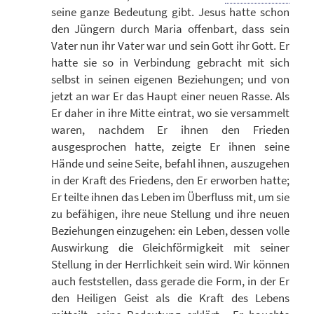
seine ganze Bedeutung gibt. Jesus hatte schon
den Jüngern durch Maria offenbart, dass sein
Vater nun ihr Vater war und sein Gott ihr Gott. Er
hatte sie so in Verbindung gebracht mit sich
selbst in seinen eigenen Beziehungen; und von
jetzt an war Er das Haupt einer neuen Rasse. Als
Er daher in ihre Mitte eintrat, wo sie versammelt
waren, nachdem Er ihnen den Frieden
ausgesprochen hatte, zeigte Er ihnen seine
Hände und seine Seite, befahl ihnen, auszugehen
in der Kraft des Friedens, den Er erworben hatte;
Er teilte ihnen das Leben im Überfluss mit, um sie
zu befähigen, ihre neue Stellung und ihre neuen
Beziehungen einzugehen: ein Leben, dessen volle
Auswirkung die Gleichförmigkeit mit seiner
Stellung in der Herrlichkeit sein wird. Wir können
auch feststellen, dass gerade die Form, in der Er
den Heiligen Geist als die Kraft des Lebens