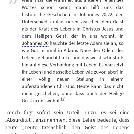
Wortes schon kennt, dann hilft uns das
historische Geschehen in
Johannes 20,22
, den
Unterschied zu illustrieren zwischen dem Geist
als der Kraft des Lebens in Christus Jesus und
dem Heiligen Geist, der in uns wohnt. In
Johannes 20
hauchte der letzte Adam sie an, so
wie Gott einmal in Adams Nase den Odem des
Lebens gehaucht hatte, und das weist sehr stark
hin auf diese Verbindung mit Leben. Es war jetzt
ihr Leben (und dasselbe Leben wie zuvor, aber) in
einer völlig neuen Stellung in einem
auferstandenen Christus. Heute kann das nicht
mehr geschehen, ohne dass auch der Heilige
[2]
Geist in uns wohnt.
Trench fügt sofort sein Urteil hinzu, es sei eine
„Absurdität“, anzunehmen, diese Lehre bedeute, dass
heute „Leute tatsächlich den Geist des Lebens