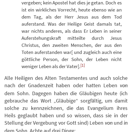
vergeben; kein Apostel hat dies je getan. Doch es
ist ein wirkliches Vorrecht, heute ebenso wie an
dem Tag, als der Herr Jesus aus dem Tod
auferstand. Was der Heilige Geist damals tat,
war nichts anderes, als dass Er Leben in seiner
Auferstehungskraft mitteilte durch Jesus
Christus, den zweiten Menschen, der aus den
Toten auferstanden war[ und zugleich auch eine
göttliche Person, der Sohn, der Leben nicht
[1]
weniger Leben als der Vater].
Alle Heiligen des Alten Testamentes und auch solche
nach der Gnadenzeit haben oder hatten Leben
von
dem Sohn. Dagegen haben die Gläubigen heute (ich
gebrauche das Wort „Gläubige“ sorgfältig, um damit
solche zu kennzeichnen, die das Evangelium ihres
Heils geglaubt haben und so wissen, dass sie in der
Stellung der Vergebung vor Gott sind) Leben
und
von
in
dem Sohn. Achte auf drei Dinge: