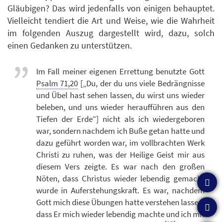
Gläubigen? Das wird jedenfalls von einigen behauptet.
Vielleicht tendiert die Art und Weise, wie die Wahrheit
im folgenden Auszug dargestellt wird, dazu, solch
einen Gedanken zu unterstützen.
Im Fall meiner eigenen Errettung benutzte Gott
Psalm 71,20
[„Du, der du uns viele Bedrängnisse
und Übel hast sehen lassen, du wirst uns wieder
beleben, und uns wieder heraufführen aus den
Tiefen der Erde“] nicht als ich wiedergeboren
war, sondern nachdem ich Buße getan hatte und
dazu geführt worden war, im vollbrachten Werk
Christi zu ruhen, was der Heilige Geist mir aus
diesem Vers zeigte. Es war nach den großen
Nöten, dass Christus wieder lebendig gemacht
wurde in Auferstehungskraft. Es war, nachdem
Gott mich diese Übungen hatte verstehen lassen,
dass Er mich wieder lebendig machte und ich mit