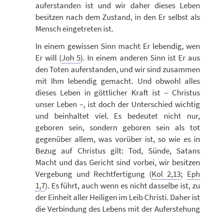
auferstanden ist und wir daher dieses Leben
besitzen nach dem Zustand, in den Er selbst als
Mensch eingetreten ist.
In einem gewissen Sinn macht Er lebendig, wen
Er will (
Joh 5
). In einem anderen Sinn ist Er aus
den Toten auferstanden, und wir sind zusammen
mit Ihm lebendig gemacht. Und obwohl alles
dieses Leben in göttlicher Kraft ist – Christus
unser Leben –, ist doch der Unterschied wichtig
und beinhaltet viel. Es bedeutet nicht nur,
geboren sein, sondern geboren sein als tot
gegenüber allem, was vorüber ist, so wie es in
Bezug auf Christus gilt: Tod, Sünde, Satans
Macht und das Gericht sind vorbei, wir besitzen
Vergebung und Rechtfertigung (
Kol 2,13
;
Eph
1,7
). Es führt, auch wenn es nicht dasselbe ist, zu
der Einheit aller Heiligen im Leib Christi. Daher ist
die Verbindung des Lebens mit der Auferstehung