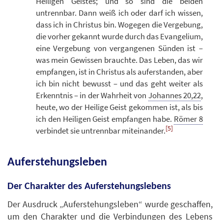
Heiligen Geistes; und so sind die beiden
untrennbar. Dann weiß ich oder darf ich wissen,
dass ich in Christus bin. Wogegen die Vergebung,
die vorher gekannt wurde durch das Evangelium,
eine Vergebung von vergangenen Sünden ist –
was mein Gewissen brauchte. Das Leben, das wir
empfangen, ist in Christus als auferstanden, aber
ich bin nicht bewusst – und das geht weiter als
Erkenntnis – in der Wahrheit von
Johannes 20,22
,
heute, wo der Heilige Geist gekommen ist, als bis
ich den Heiligen Geist empfangen habe.
Römer 8
[5]
verbindet sie untrennbar miteinander.
Auferstehungsleben
Der Charakter des Auferstehungslebens
Der Ausdruck „Auferstehungsleben“ wurde geschaffen,
um den Charakter und die Verbindungen des Lebens