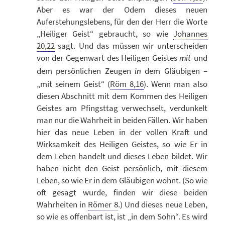
Aber es war der Odem dieses neuen
Auferstehungslebens, für den der Herr die Worte
„Heiliger Geist“ gebraucht, so wie
Johannes
20,22
sagt. Und das müssen wir unterscheiden
von der Gegenwart des Heiligen Geistes
und
mit
dem persönlichen Zeugen
dem Gläubigen –
in
„mit seinem Geist“ (
Röm 8,16
). Wenn man also
diesen Abschnitt mit dem Kommen des Heiligen
Geistes am Pfingsttag verwechselt, verdunkelt
man nur die Wahrheit in beiden Fällen. Wir haben
hier das neue Leben in der vollen Kraft und
Wirksamkeit des Heiligen Geistes, so wie Er in
dem Leben handelt und dieses Leben bildet. Wir
haben nicht den Geist persönlich, mit diesem
Leben, so wie Er in dem Gläubigen wohnt. (So wie
oft gesagt wurde, finden wir diese beiden
Wahrheiten in
Römer 8
.) Und dieses neue Leben,
so wie es offenbart ist, ist „in dem Sohn“. Es wird