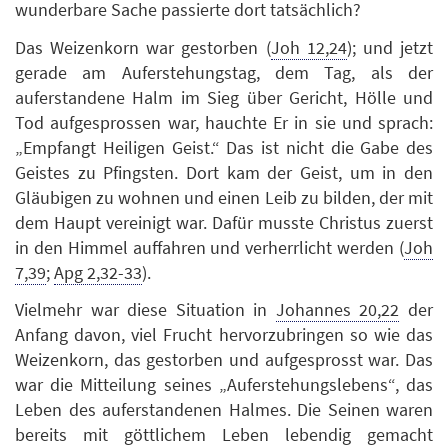
wunderbare Sache passierte dort tatsächlich?
Das Weizenkorn war gestorben (
Joh 12,24
); und jetzt
gerade am Auferstehungstag, dem Tag, als der
auferstandene Halm im Sieg über Gericht, Hölle und
Tod aufgesprossen war, hauchte Er in sie und sprach:
„Empfangt Heiligen Geist.“ Das ist nicht die Gabe des
Geistes zu Pfingsten. Dort kam der Geist, um in den
Gläubigen zu wohnen und einen Leib zu bilden, der mit
dem Haupt vereinigt war. Dafür musste Christus zuerst
in den Himmel auffahren und verherrlicht werden (
Joh
7,39
;
Apg 2,32-33
).
Vielmehr war diese Situation in
Johannes 20,22
der
Anfang davon, viel Frucht hervorzubringen so wie das
Weizenkorn, das gestorben und aufgesprosst war. Das
war die Mitteilung seines „Auferstehungslebens“, das
Leben des auferstandenen Halmes. Die Seinen waren
bereits mit göttlichem Leben lebendig gemacht