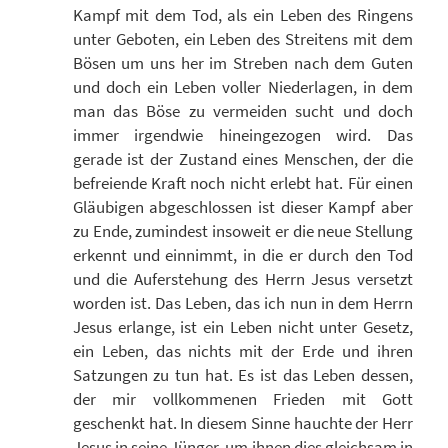
Kampf mit dem Tod, als ein Leben des Ringens
unter Geboten, ein Leben des Streitens mit dem
Bösen um uns her im Streben nach dem Guten
und doch ein Leben voller Niederlagen, in dem
man das Böse zu vermeiden sucht und doch
immer irgendwie hineingezogen wird. Das
gerade ist der Zustand eines Menschen, der die
befreiende Kraft noch nicht erlebt hat. Für einen
Gläubigen abgeschlossen ist dieser Kampf aber
zu Ende, zumindest insoweit er die neue Stellung
erkennt und einnimmt, in die er durch den Tod
und die Auferstehung des Herrn Jesus versetzt
worden ist. Das Leben, das ich nun in dem Herrn
Jesus erlange, ist ein Leben nicht unter Gesetz,
ein Leben, das nichts mit der Erde und ihren
Satzungen zu tun hat. Es ist das Leben dessen,
der mir vollkommenen Frieden mit Gott
geschenkt hat. In diesem Sinne hauchte der Herr
Jesus in seine Jünger, um ihnen dies gleichsam in