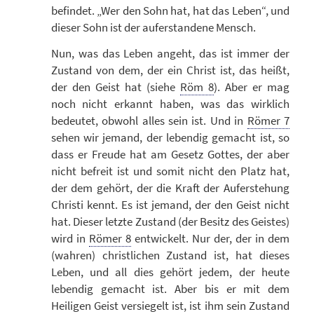
befindet. „Wer den Sohn hat, hat das Leben“, und
dieser Sohn ist der auferstandene Mensch.
Nun, was das Leben angeht, das ist immer der
Zustand von dem, der ein Christ ist, das heißt,
der den Geist hat (siehe
Röm 8
). Aber er mag
noch nicht erkannt haben, was das wirklich
bedeutet, obwohl alles sein ist. Und in
Römer 7
sehen wir jemand, der lebendig gemacht ist, so
dass er Freude hat am Gesetz Gottes, der aber
nicht befreit ist und somit nicht den Platz hat,
der dem gehört, der die Kraft der Auferstehung
Christi kennt. Es ist jemand, der den Geist nicht
hat. Dieser letzte Zustand (der Besitz des Geistes)
wird in
Römer 8
entwickelt. Nur der, der in dem
(wahren) christlichen Zustand ist, hat dieses
Leben, und all dies gehört jedem, der heute
lebendig gemacht ist. Aber bis er mit dem
Heiligen Geist versiegelt ist, ist ihm sein Zustand