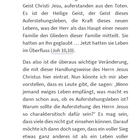
Geist Christi Jesu, auferstanden aus den Toten.
Es ist der Heilige Geist, der Geist dieses
Auferstehungsleben, die Kraft dieses neuen
Lebens, was der Herr als das Haupt einer neuen
Familie den Gliedern dieser Familie mitteilt. Sie
hatten an Ihn geglaubt … Jetzt hatten sie Leben
im Überfluss (
Joh 10,10
).
Das also ist die überaus wichtige Veränderung,
die mit dieser Handlungsweise des Herrn Jesus
Christus hier eintrat. Nun könnte ich mir aber
vorstellen, dass es Leute gibt, die sagen: „Wenn
jemand ewiges Leben empfängt, was macht es
dann schon aus, ob es Auferstehungsleben ist?
Warum sollte die Auferstehung des Herrn Jesus
so charaktersitisch dafür sein?“ Es mag sein,
dass viele dies nicht gut einsehen können. Darauf
möchte ich dann doch sagen, dass ein voller Sieg
etwas ganz anderes ist als ein Leben voller