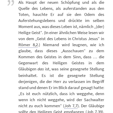
Als Haupt der neuen Schöpfung und als die
Quelle des Lebens, als auferstanden aus den
Toten, hauchte Er auf sie den Odem des
Auferstehungslebens und drückte im selben
Moment aus, was dieses Leben ist, nämlich „(der)
Heilige Geist“. (In einer ähnlichen Weise lesen wir
von dem „Geist des Lebens in Christus Jesus“ in
Römer 8,2
.) Niemand wird leugnen, wie ich
glaube, dass dieses „Ausschauen“ zu dem
Kommen des Geistes in dem Sinn, dass … die
Gegenwart des Heiligen Geistes in dem
Gläubigen
ist, was seine gesegnete Stellung
das
beinhaltet. Es ist die gesegnete Stellung
derjenigen, die der Herr zu verlassen im Begriff
stand und denen Er im Blick darauf gesagt hatte:
„Es ist euch nützlich, dass ich weggehe, denn
wenn ich nicht weggehe, wird der Sachwalter
nicht zu euch kommen“ (
Joh 7,7
). Der Gläubige
sollte den Heiligen Geist empfangen (
Joh 7,39
).