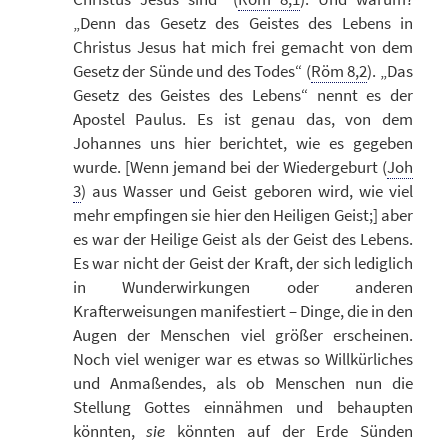
„Denn das Gesetz des Geistes des Lebens in
Christus Jesus hat mich frei gemacht von dem
Gesetz der Sünde und des Todes“ (
Röm 8,2
). „Das
Gesetz des Geistes des Lebens“ nennt es der
Apostel Paulus. Es ist genau das, von dem
Johannes uns hier berichtet, wie es gegeben
wurde. [Wenn jemand bei der Wiedergeburt (
Joh
3
) aus Wasser und Geist geboren wird, wie viel
mehr empfingen sie hier den Heiligen Geist;] aber
es war der Heilige Geist als der Geist des Lebens.
Es war nicht der Geist der Kraft, der sich lediglich
in Wunderwirkungen oder anderen
Krafterweisungen manifestiert – Dinge, die in den
Augen der Menschen viel größer erscheinen.
Noch viel weniger war es etwas so Willkürliches
und Anmaßendes, als ob Menschen nun die
Stellung Gottes einnähmen und behaupten
könnten,
könnten auf der Erde Sünden
sie