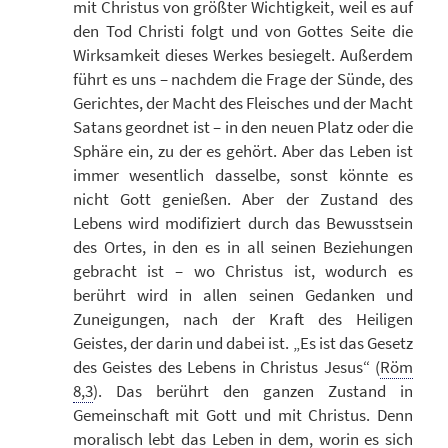
mit Christus von größter Wichtigkeit, weil es auf
den Tod Christi folgt und von Gottes Seite die
Wirksamkeit dieses Werkes besiegelt. Außerdem
führt es uns – nachdem die Frage der Sünde, des
Gerichtes, der Macht des Fleisches und der Macht
Satans geordnet ist – in den neuen Platz oder die
Sphäre ein, zu der es gehört. Aber das Leben ist
immer wesentlich dasselbe, sonst könnte es
nicht Gott genießen. Aber der Zustand des
Lebens wird modifiziert durch das Bewusstsein
des Ortes, in den es in all seinen Beziehungen
gebracht ist – wo Christus ist, wodurch es
berührt wird in allen seinen Gedanken und
Zuneigungen, nach der Kraft des Heiligen
Geistes, der darin und dabei ist. „Es ist das Gesetz
des Geistes des Lebens in Christus Jesus“ (
Röm
8,3
). Das berührt den ganzen Zustand in
Gemeinschaft mit Gott und mit Christus. Denn
moralisch lebt das Leben in dem, worin es sich