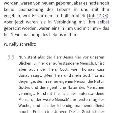
worden, waren von neuem geboren, aber es hatte noch
keine Einsmachung des Lebens in und mit Ihm
gegeben, weil Er vor dem Tod allein blieb (
Joh 12,24
).
Aber jetzt waren sie in Verbindung mit Ihm selbst
gebracht worden, waren eins in Ihm und mit Ihm – das
heißt Einsmachung des Lebens in Ihm.
W. Kelly schreibt:
Nun steht also der Herr Jesus hier vor unseren
Blicken …, hier der auferstandene Mensch. Er ist
aber auch der Herr, Gott, wie Thomas kurz
danach sagt: „Mein Herr und mein Gott!“ Er ist
derjenige, der in seiner eigenen Person die Natur
Gottes und die eigentliche Natur des Menschen
vereinigt. Er steht hier als der auferstandene
Mensch, „der zweite Mensch“, am ersten Tag der
Woche, und als der lebendig machende Geist
haucht Er in seine Jünger. Dieser Geist ist der