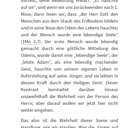
mitteilt, seine Bedeutung erklärt. „Er hauchte
auf sie“; und wenn wir uns zurückwenden nach 1.
Mose, dann lesen wir, dass „der Herr Gott den
Menschen aus dem Staub des Erdbodens bildete
und in seine Nase den Odem des Lebens hauchte;
und der Mensch wurde eine lebendige Seele“
(
1Mo 2,7
). Der erste Mensch wurde lebendig
gemacht durch eine göttliche Mitteilung des
Odems, wurde damit eine „lebendige Seele“; der
„letzte Adam“, als eine lebendig machender
Geist, hauchte von seinem eigenen Leben in
Auferstehung auf seine Jünger, und sie lebten in
dessen Kraft durch den Heiligen Geist. Dieser
Kontrast beinhaltet darüber hinaus
unzweifelhaft die Wahrheit von der Person des
Herrn; aber darauf wollen wir jetzt hier nicht
weiter eingehen.
Das also ist die Wahrheit dieser Szene und
Handlung, wie wir glauben. Was die Jünger auf