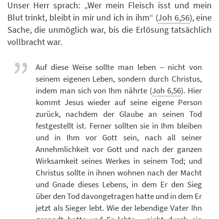
Unser Herr sprach: „Wer mein Fleisch isst und mein
Blut trinkt, bleibt in mir und ich in ihm“ (
Joh 6,56
), eine
Sache, die unmöglich war, bis die Erlösung tatsächlich
vollbracht war.
Auf diese Weise sollte man leben – nicht von
seinem eigenen Leben, sondern durch Christus,
indem man sich von Ihm nährte (
Joh 6,56
). Hier
kommt Jesus wieder auf seine eigene Person
zurück, nachdem der Glaube an seinen Tod
festgestellt ist. Ferner sollten sie in Ihm bleiben
und in Ihm vor Gott sein, nach all seiner
Annehmlichkeit vor Gott und nach der ganzen
Wirksamkeit seines Werkes in seinem Tod; und
Christus sollte in ihnen wohnen nach der Macht
und Gnade dieses Lebens, in dem Er den Sieg
über den Tod davongetragen hatte und in dem Er
jetzt als Sieger lebt. Wie der lebendige Vater Ihn