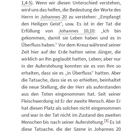
1,4-5
). Wenn wir diesen Unterschied verstehen,
wird uns das helfen, die Bedeutung der Worte des
Herrn in
Johannes 20
zu verstehen: „Empfangt
den Heiligen Geist“, usw. Es ist in der Tat die
Erfüllung von
Johannes 10,10
: „Ich bin
gekommen, damit sie Leben haben und es in
Überfluss haben.“ Vor dem Kreuz während seiner
Zeit hier auf der Erde hatten seine Jünger, die
wirklich an Ihn geglaubt hatten, Leben; aber nur
in der Auferstehung konnten sie es von Ihm so
erhalten, dass sie es „in Überfluss“ hatten. Aber
die Tatsache, dass sie es so erhielten, beinhaltet
die neue Stellung, die der Herr als auferstanden
aus den Toten eingenommen hat. Seit seiner
Fleischwerdung ist Er der zweite Mensch. Aber Er
hat diesen Platz als solchen nicht eingenommen
und war in der Tat nicht im Zustand des zweiten
[3]
Menschen bis nach seiner Auferstehung.
Es ist
diese Tatsache, die der Szene in
Johannes 20