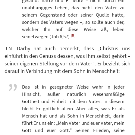
gesandt hatte und Er lebte – nicht durch ein
unabhängiges Leben, das nicht den Vater zu
seinem Gegenstand oder seiner Quelle hatte,
sondern des Vaters wegen –, so sollte auch der,
welcher Ihn auf diese Weise aß, leben
[9]
seinetwegen (
Joh 6,57
).
J.N. Darby hat auch bemerkt, dass „Christus uns
einführt in den Genuss dessen, was Ihm selbst gehört –
seiner eigenen Stellung vor dem Vater“. Er bezieht sich
darauf in Verbindung mit dem Sohn in Menschheit:
Das ist in gesegneter Weise wahr in jeder
Hinsicht, außer natürlich wesensmäßige
Gottheit und Einheit mit dem Vater: In diesem
bleibt Er göttlich allein. Aber alles, was Er als
Mensch hat und als Sohn in Menschheit, darin
führt Er uns ein: „Mein Vater und euer Vater, mein
Gott und euer Gott.“ Seinen Frieden, seine