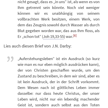
nicht gesagt, dass es „in uns“ ist, als wenn es von
Ihm getrennt sein könnte. Noch viel weniger
können wir es unabhängig von seinem
vollbrachten Werk besitzen, einem Werk, von
dem das Zeugnis sowohl durch Wasser als durch
Blut gegeben worden war, das aus Ihm floss, als
[6]
Er „schon tot“ (
Joh 19,33-55
) war.
Lies auch diesen Brief von J.N. Darby:
„Auferstehungsleben“ ist ein Ausdruck (so kurz
wie man es nur eben möglich ausdrücken kann),
der von Christen geschaffen wurde, um den
Zustand zu beschreiben, in dem wir sind, aber es
ist kein Ausdruck, der in der Schrift vorkommt.
Dem Wesen nach ist göttliches Leben immer
dasselbe: nur dass heute Christus, der unser
Leben wird, nicht nur ein lebendig machender
Geist ist, sondern auch selbst aus den Toten