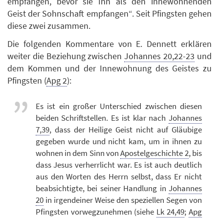
empfangen, bevor sie Ihn als den innewohnenden
Geist der Sohnschaft empfangen“. Seit Pfingsten gehen
diese zwei zusammen.
Die folgenden Kommentare von E. Dennett erklären
weiter die Beziehung zwischen
Johannes 20,22-23
und
dem Kommen und der Innewohnung des Geistes zu
Pfingsten (
Apg 2
):
Es ist ein großer Unterschied zwischen diesen
beiden Schriftstellen. Es ist klar nach
Johannes
7,39
, dass der Heilige Geist nicht auf Gläubige
gegeben wurde und nicht kam, um in ihnen zu
wohnen in dem Sinn von
Apostelgeschichte 2
, bis
dass Jesus verherrlicht war. Es ist auch deutlich
aus den Worten des Herrn selbst, dass Er nicht
beabsichtigte, bei seiner Handlung in
Johannes
20
in irgendeiner Weise den speziellen Segen von
Pfingsten vorwegzunehmen (siehe
Lk 24,49
;
Apg