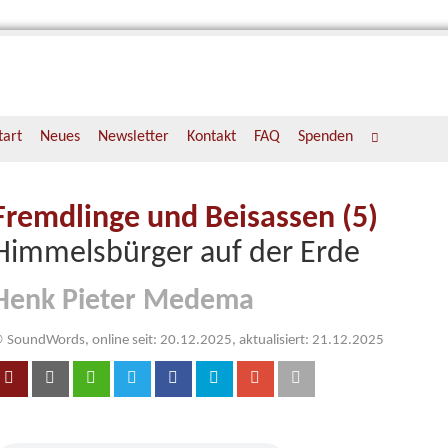
tart
Neues
Newsletter
Kontakt
FAQ
Spenden
Fremdlinge und Beisassen (5)
Himmelsbürger auf der Erde
Henk Pieter Medema
 SoundWords, online seit: 20.12.2025, aktualisiert: 21.12.2025