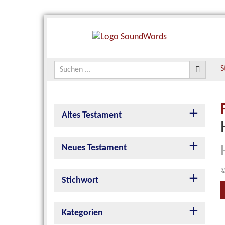
S
Altes Testament
Neues Testament
©
Stichwort
Kategorien