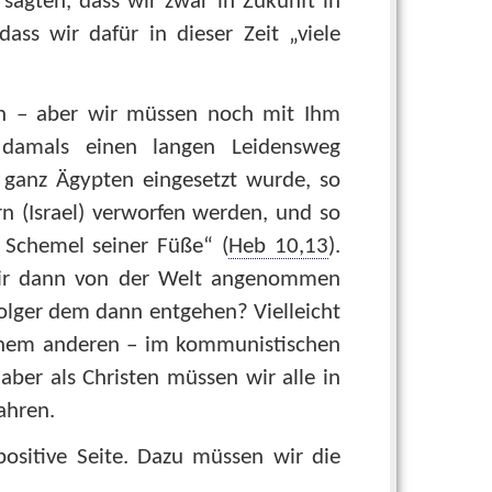
sagten, dass wir zwar in Zukunft in
ass wir dafür in dieser Zeit „viele
hen – aber wir müssen noch mit Ihm
damals einen langen Leidensweg
ganz Ägypten eingesetzt wurde, so
n (Israel) verworfen werden, und so
s Schemel seiner Füße“ (
Heb 10,13
).
wir dann von der Welt angenommen
lger dem dann entgehen? Vielleicht
einem anderen – im kommunistischen
aber als Christen müssen wir alle in
ahren.
ositive Seite. Dazu müssen wir die