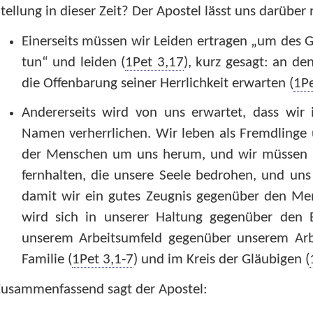
tellung in dieser Zeit? Der Apostel lässt uns darüber
Einerseits müssen wir Leiden ertragen „um des G
tun“ und leiden (
1Pet 3,17
), kurz gesagt: an de
die Offenbarung seiner Herrlichkeit erwarten (
1Pe
Andererseits wird von uns erwartet, dass wir
Namen verherrlichen. Wir leben als Fremdlinge u
der Menschen um uns herum, und wir müssen un
fernhalten, die unsere Seele bedrohen, und un
damit wir ein gutes Zeugnis gegenüber den M
wird sich in unserer Haltung gegenüber den 
unserem Arbeitsumfeld gegenüber unserem Arb
Familie (
1Pet 3,1-7
) und im Kreis der Gläubigen (
Zusammenfassend sagt der Apostel: