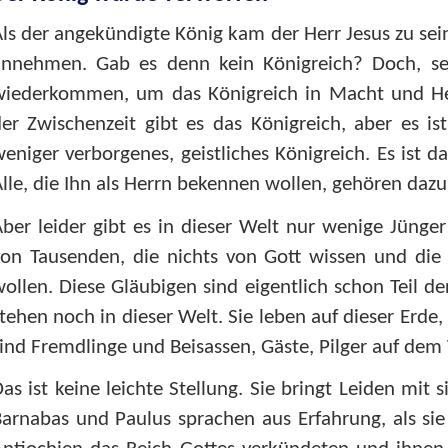
ls der angekündigte König kam der Herr Jesus zu sein
annehmen. Gab es denn kein Königreich? Doch, seh
wiederkommen, um das Königreich in Macht und Herr
er Zwischenzeit gibt es das Königreich, aber es is
eniger verborgenes, geistliches Königreich. Es ist d
lle, die Ihn als Herrn bekennen wollen, gehören dazu
ber leider gibt es in dieser Welt nur wenige Jünger
on Tausenden, die nichts von Gott wissen und die 
ollen. Diese Gläubigen sind eigentlich schon Teil de
tehen noch in dieser Welt. Sie leben auf dieser Erde, 
ind Fremdlinge und Beisassen, Gäste, Pilger auf de
as ist keine leichte Stellung. Sie bringt Leiden mit 
arnabas und Paulus sprachen aus Erfahrung, als sie