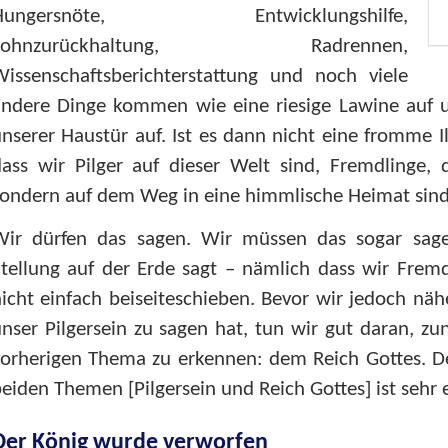
Hungersnöte, Entwicklungshilfe,
Lohnzurückhaltung, Radrennen,
Wissenschaftsberichterstattung und noch viele
andere Dinge kommen wie eine riesige Lawine auf u
nserer Haustür auf. Ist es dann nicht eine fromme Il
ass wir Pilger auf dieser Welt sind, Fremdlinge, d
ondern auf dem Weg in eine himmlische Heimat sind
Wir dürfen das sagen. Wir müssen das sogar sage
tellung auf der Erde sagt – nämlich dass wir Frem
icht einfach beiseiteschieben. Bevor wir jedoch näh
unser Pilgersein zu sagen hat, tun wir gut daran,
vorherigen Thema zu erkennen: dem Reich Gottes. D
eiden Themen [Pilgersein und Reich Gottes] ist sehr 
Der König wurde verworfen