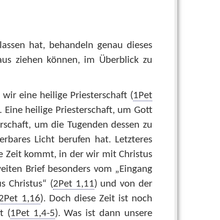
rlassen hat, behandeln genau dieses
raus ziehen können, im Überblick zu
 wir eine heilige Priesterschaft (
1Pet
). Eine heilige Priesterschaft, um Gott
terschaft, um die Tugenden dessen zu
rbares Licht berufen hat. Letzteres
e Zeit kommt, in der wir mit Christus
weiten Brief besonders vom „Eingang
s Christus“ (
2Pet 1,11
) und von der
2Pet 1,16
). Doch diese Zeit ist noch
t (
1Pet 1,4-5
). Was ist dann unsere