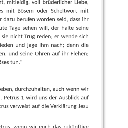
t, mitleidig, voll brüderlicher Liebe,
ses mit Bösem oder Scheltwort mit
r dazu berufen worden seid, dass ihr
te Tage sehen will, der halte seine
sie nicht Trug reden; er wende sich
ieden und jage ihm nach; denn die
en, und seine Ohren auf ihr Flehen;
öses tun.“
geben, durchzuhalten, auch wenn wir
. Petrus 1
wird uns der Ausblick auf
etrus verweist auf die Verklärung Jesu
etrus, wenn wir euch das zukünftige