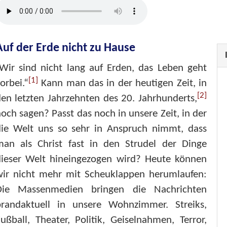
Auf der Erde nicht zu Hause
Wir sind nicht lang auf Erden, das Leben geht
[1]
orbei.“
Kann man das in der heutigen Zeit, in
[2]
en letzten Jahrzehnten des 20. Jahrhunderts,
och sagen? Passt das noch in unsere Zeit, in der
die Welt uns so sehr in Anspruch nimmt, dass
man als Christ fast in den Strudel der Dinge
dieser Welt hineingezogen wird? Heute können
wir nicht mehr mit Scheuklappen herumlaufen:
Die Massenmedien bringen die Nachrichten
brandaktuell in unsere Wohnzimmer. Streiks,
ußball, Theater, Politik, Geiselnahmen, Terror,