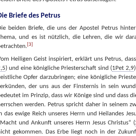
Die Briefe des Petrus
ie beiden Briefe, die uns der Apostel Petrus hinte
hema, und es ist nützlich, die Lehren, die wir da
[3]
etrachten.
om Heiligen Geist inspiriert, erklärt uns Petrus, dass
,5
) und eine königliche Priesterschaft sind (
1Pet 2,9
eistliche Opfer darzubringen; eine königliche Pries
erkünden, der uns aus der Finsternis in sein wunde
edeutet im Prinzip, dass wir Könige sind und dass di
errschen werden. Petrus spricht daher in seinem z
n das ewige Reich unseres Herrn und Heilandes Jesu
Macht und Ankunft unseres Herrn Jesus Christus“ (
nicht gekommen. Das Erbe liegt noch in der Zukunf