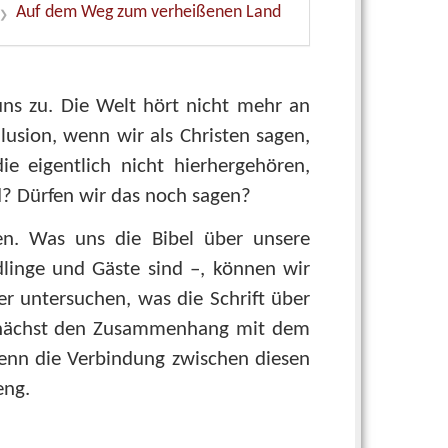
Auf dem Weg zum verheißenen Land
ns zu. Die Welt hört nicht mehr an
lusion, wenn wir als Christen sagen,
ie eigentlich nicht hierhergehören,
? Dürfen wir das noch sagen?
n. Was uns die Bibel über unsere
dlinge und Gäste sind –, können wir
er untersuchen, was die Schrift über
 zunächst den Zusammenhang mit dem
enn die Verbindung zwischen diesen
eng.