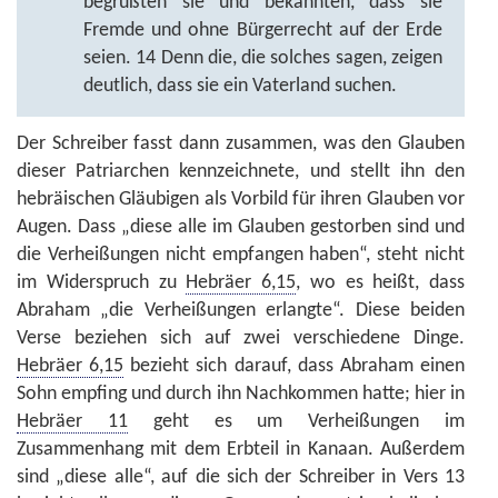
begrüßten sie und bekannten, dass sie
Fremde und ohne Bürgerrecht auf der Erde
seien. 14 Denn die, die solches sagen, zeigen
deutlich, dass sie ein Vaterland suchen.
Der Schreiber fasst dann zusammen, was den Glauben
dieser Patriarchen kennzeichnete, und stellt ihn den
hebräischen Gläubigen als Vorbild für ihren Glauben vor
Augen. Dass „diese alle im Glauben gestorben sind und
die Verheißungen nicht empfangen haben“, steht nicht
im Widerspruch zu
Hebräer 6,15
, wo es heißt, dass
Abraham „die Verheißungen erlangte“. Diese beiden
Verse beziehen sich auf zwei verschiedene Dinge.
Hebräer 6,15
bezieht sich darauf, dass Abraham einen
Sohn empfing und durch ihn Nachkommen hatte; hier in
Hebräer 11
geht es um Verheißungen im
Zusammenhang mit dem Erbteil in Kanaan. Außerdem
sind „diese alle“, auf die sich der Schreiber in Vers 13