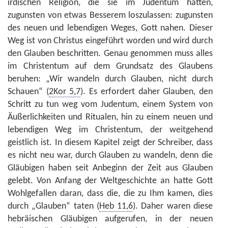
irdischen Religion, die sie im Judentum hatten,
zugunsten von etwas Besserem loszulassen: zugunsten
des neuen und lebendigen Weges, Gott nahen. Dieser
Weg ist von Christus eingeführt worden und wird durch
den Glauben beschritten. Genau genommen muss alles
im Christentum auf dem Grundsatz des Glaubens
beruhen: „Wir wandeln durch Glauben, nicht durch
Schauen“ (
2Kor 5,7
). Es erfordert daher Glauben, den
Schritt zu tun weg vom Judentum, einem System von
Äußerlichkeiten und Ritualen, hin zu einem neuen und
lebendigen Weg im Christentum, der weitgehend
geistlich ist. In diesem Kapitel zeigt der Schreiber, dass
es nicht neu war, durch Glauben zu wandeln, denn die
Gläubigen haben seit Anbeginn der Zeit aus Glauben
gelebt. Von Anfang der Weltgeschichte an hatte Gott
Wohlgefallen daran, dass die, die zu Ihm kamen, dies
durch „Glauben“ taten (
Heb 11,6
). Daher waren diese
hebräischen Gläubigen aufgerufen, in der neuen