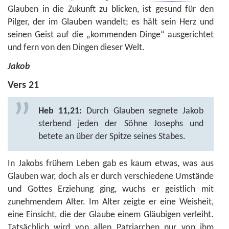
Glauben in die Zukunft zu blicken, ist gesund für den
Pilger, der im Glauben wandelt; es hält sein Herz und
seinen Geist auf die „kommenden Dinge“ ausgerichtet
und fern von den Dingen dieser Welt.
Jakob
Vers 21
Heb 11,21:
Durch Glauben segnete Jakob
sterbend jeden der Söhne Josephs und
betete an über der Spitze seines Stabes.
In Jakobs frühem Leben gab es kaum etwas, was aus
Glauben war, doch als er durch verschiedene Umstände
und Gottes Erziehung ging, wuchs er geistlich mit
zunehmendem Alter. Im Alter zeigte er eine Weisheit,
eine Einsicht, die der Glaube einem Gläubigen verleiht.
Tatsächlich wird von allen Patriarchen nur von ihm