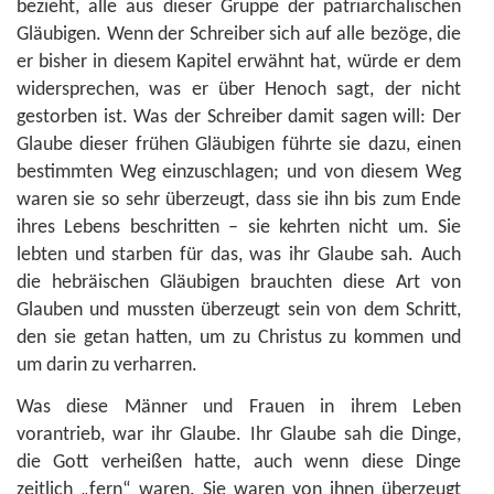
bezieht, alle aus dieser Gruppe der patriarchalischen
Gläubigen. Wenn der Schreiber sich auf alle bezöge, die
er bisher in diesem Kapitel erwähnt hat, würde er dem
widersprechen, was er über Henoch sagt, der nicht
gestorben ist. Was der Schreiber damit sagen will: Der
Glaube dieser frühen Gläubigen führte sie dazu, einen
bestimmten Weg einzuschlagen; und von diesem Weg
waren sie so sehr überzeugt, dass sie ihn bis zum Ende
ihres Lebens beschritten – sie kehrten nicht um. Sie
lebten und starben für das, was ihr Glaube sah. Auch
die hebräischen Gläubigen brauchten diese Art von
Glauben und mussten überzeugt sein von dem Schritt,
den sie getan hatten, um zu Christus zu kommen und
um darin zu verharren.
Was diese Männer und Frauen in ihrem Leben
vorantrieb, war ihr Glaube. Ihr Glaube sah die Dinge,
die Gott verheißen hatte, auch wenn diese Dinge
zeitlich „fern“ waren. Sie waren von ihnen überzeugt