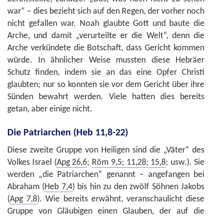
war“ – dies bezieht sich auf den Regen, der vorher noch
nicht gefallen war. Noah glaubte Gott und baute die
Arche, und damit „verurteilte er die Welt“, denn die
Arche verkündete die Botschaft, dass Gericht kommen
würde. In ähnlicher Weise mussten diese Hebräer
Schutz finden, indem sie an das eine Opfer Christi
glaubten; nur so konnten sie vor dem Gericht über ihre
Sünden bewahrt werden. Viele hatten dies bereits
getan, aber einige nicht.
Die Patriarchen (Heb 11,8-22)
Diese zweite Gruppe von Heiligen sind die „Väter“ des
Volkes Israel (
Apg 26,6
;
Röm 9,5; 11,28; 15,8
; usw.). Sie
werden „die Patriarchen“ genannt – angefangen bei
Abraham (
Heb 7,4
) bis hin zu den zwölf Söhnen Jakobs
(
Apg 7,8
). Wie bereits erwähnt, veranschaulicht diese
Gruppe von Gläubigen einen Glauben, der auf die