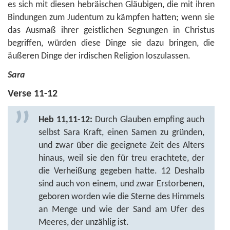
es sich mit diesen hebräischen Gläubigen, die mit ihren
Bindungen zum Judentum zu kämpfen hatten; wenn sie
das Ausmaß ihrer geistlichen Segnungen in Christus
begriffen, würden diese Dinge sie dazu bringen, die
äußeren Dinge der irdischen Religion loszulassen.
Sara
Verse 11-12
Heb 11,11-12:
Durch Glauben empfing auch
selbst Sara Kraft, einen Samen zu gründen,
und zwar über die geeignete Zeit des Alters
hinaus, weil sie den für treu erachtete, der
die Verheißung gegeben hatte. 12 Deshalb
sind auch von einem, und zwar Erstorbenen,
geboren worden wie die Sterne des Himmels
an Menge und wie der Sand am Ufer des
Meeres, der unzählig ist.