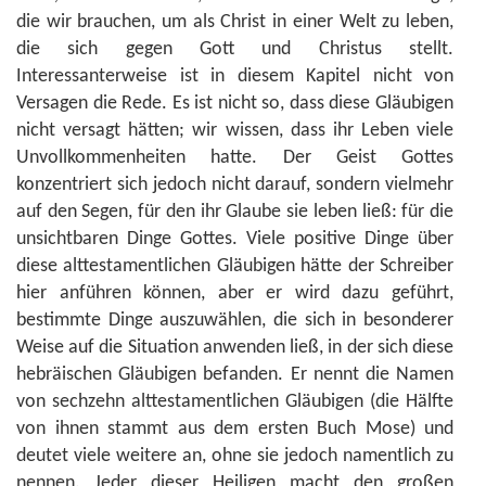
die wir brauchen, um als Christ in einer Welt zu leben,
die sich gegen Gott und Christus stellt.
Interessanterweise ist in diesem Kapitel nicht von
Versagen die Rede. Es ist nicht so, dass diese Gläubigen
nicht versagt hätten; wir wissen, dass ihr Leben viele
Unvollkommenheiten hatte. Der Geist Gottes
konzentriert sich jedoch nicht darauf, sondern vielmehr
auf den Segen, für den ihr Glaube sie leben ließ: für die
unsichtbaren Dinge Gottes. Viele positive Dinge über
diese alttestamentlichen Gläubigen hätte der Schreiber
hier anführen können, aber er wird dazu geführt,
bestimmte Dinge auszuwählen, die sich in besonderer
Weise auf die Situation anwenden ließ, in der sich diese
hebräischen Gläubigen befanden. Er nennt die Namen
von sechzehn alttestamentlichen Gläubigen (die Hälfte
von ihnen stammt aus dem ersten Buch Mose) und
deutet viele weitere an, ohne sie jedoch namentlich zu
nennen. Jeder dieser Heiligen macht den großen