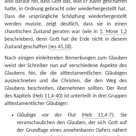
also darauf hin, dass Gott das, was Er zuvor geschaffen
hatte, in Ordnung gebracht oder wiederhergestellt hat.
Dass die ursprüngliche Schöpfung wiederhergestellt
werden musste, zeigt deutlich, dass sie in einen
chaotischen Zustand geraten war (wie in
1. Mose 1,2
beschrieben), denn Gott hat die Erde nicht in diesem
Zustand geschaffen (
Jes 45,18
).
Nach einigen einleitenden Bemerkungen zum Glauben
weist der Schreiber nun auf verschiedene Aspekte des
Glaubens hin, die die alttestamentlichen Gläubigen
auszeichneten und die Christen, die den Weg des
Glaubens beschreiten, übernehmen sollten. Der Rest
des Kapitels (
Heb 11,4-40
) ist unterteilt in drei Gruppen
alttestamentlicher Gläubiger:
Gläubige vor der Flut
(
Heb 11,4-7
): Sie
veranschaulichen den Glauben, der sich Gott auf
der Grundlage eines annehmbaren Opfers nähert