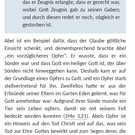
das er Zeugnis erlangte, dass er gerecht war,
wobei Gott Zeugnis gab zu seinen Gaben;
und durch diesen redet er noch, obgleich er
gestorben ist.
Abel ist ein Beispiel dafür, dass der Glaube göttliche
Einsicht schenkt, und dementsprechend brachte Abel
„ein vorzüglicheres Opfer“. Er wusste, dass er ein
Sünder war und dass Gott ein heiliger Gott ist, der über
Sünden nicht hinweggehen kann. Deshalb kam er auf
der Grundlage eines Opfers zu Gott, und ein Opfer starb
stellvertretend für ihn. Zweifellos hatte er aus der
Erbsünde seiner Eltern im Garten Eden gelernt, was für
Gott annehmbar war: Aufgrund ihrer Sünde musste ein
Tier sein Leben opfern, damit sie mit seinem Fell
bedeckt werden konnten (
1Mo 3,21
). Abels Opfer ist
ein Hinweis auf den Tod Christi und auf das, was sein
Tod zur Ehre Gottes bewirkt und zum Segen derer, die