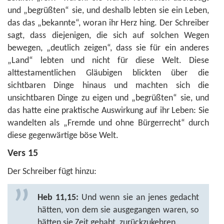
und „begrüßten“ sie, und deshalb lebten sie ein Leben,
das das „bekannte“, woran ihr Herz hing. Der Schreiber
sagt, dass diejenigen, die sich auf solchen Wegen
bewegen, „deutlich zeigen“, dass sie für ein anderes
„Land“ lebten und nicht für diese Welt. Diese
alttestamentlichen Gläubigen blickten über die
sichtbaren Dinge hinaus und machten sich die
unsichtbaren Dinge zu eigen und „begrüßten“ sie, und
das hatte eine praktische Auswirkung auf ihr Leben: Sie
wandelten als „Fremde und ohne Bürgerrecht“ durch
diese gegenwärtige böse Welt.
Vers 15
Der Schreiber fügt hinzu:
Heb 11,15:
Und wenn sie an jenes gedacht
hätten, von dem sie ausgegangen waren, so
hätten sie Zeit gehabt, zurückzukehren.