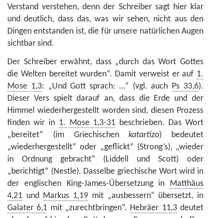
Verstand verstehen, denn der Schreiber sagt hier klar
und deutlich, dass das, was wir sehen, nicht aus den
Dingen entstanden ist, die für unsere natürlichen Augen
sichtbar sind.
Der Schreiber erwähnt, dass „durch das Wort Gottes
die Welten bereitet wurden“. Damit verweist er auf
1.
Mose 1,3
: „Und Gott sprach: …“ (vgl. auch
Ps 33,6
).
Dieser Vers spielt darauf an, dass die Erde und der
Himmel wiederhergestellt worden sind, diesen Prozess
finden wir in
1. Mose 1,3-31
beschrieben. Das Wort
„bereitet“ (im Griechischen
katartizo
) bedeutet
„wiederhergestellt“ oder „geflickt“ (Strong’s), „wieder
in Ordnung gebracht“ (Liddell und Scott) oder
„berichtigt“ (Nestle). Dasselbe griechische Wort wird in
der englischen King-James-Übersetzung in
Matthäus
4,21
und
Markus 1,19
mit „ausbessern“ übersetzt, in
Galater 6,1
mit „zurechtbringen“.
Hebräer 11,3
deutet