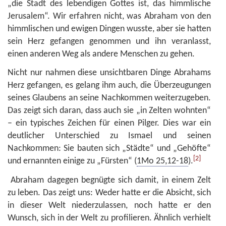
„die Stadt des lebendigen Gottes ist, das himmlische
Jerusalem“. Wir erfahren nicht, was Abraham von den
himmlischen und ewigen Dingen wusste, aber sie hatten
sein Herz gefangen genommen und ihn veranlasst,
einen anderen Weg als andere Menschen zu gehen.
Nicht nur nahmen diese unsichtbaren Dinge Abrahams
Herz gefangen, es gelang ihm auch, die Überzeugungen
seines Glaubens an seine Nachkommen weiterzugeben.
Das zeigt sich daran, dass auch sie „in Zelten wohnten“
– ein typisches Zeichen für einen Pilger. Dies war ein
deutlicher Unterschied zu Ismael und seinen
Nachkommen: Sie bauten sich „Städte“ und „Gehöfte“
[2]
und ernannten einige zu „Fürsten“ (
1Mo 25,12-18
).
Abraham dagegen begnügte sich damit, in einem Zelt
zu leben. Das zeigt uns: Weder hatte er die Absicht, sich
in dieser Welt niederzulassen, noch hatte er den
Wunsch, sich in der Welt zu profilieren. Ähnlich verhielt