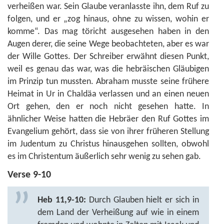
verheißen war. Sein Glaube veranlasste ihn, dem Ruf zu
folgen, und er „zog hinaus, ohne zu wissen, wohin er
komme“. Das mag töricht ausgesehen haben in den
Augen derer, die seine Wege beobachteten, aber es war
der Wille Gottes. Der Schreiber erwähnt diesen Punkt,
weil es genau das war, was die hebräischen Gläubigen
im Prinzip tun mussten. Abraham musste seine frühere
Heimat in Ur in Chaldäa verlassen und an einen neuen
Ort gehen, den er noch nicht gesehen hatte. In
ähnlicher Weise hatten die Hebräer den Ruf Gottes im
Evangelium gehört, dass sie von ihrer früheren Stellung
im Judentum zu Christus hinausgehen sollten, obwohl
es im Christentum äußerlich sehr wenig zu sehen gab.
Verse 9-10
Heb 11,9-10:
Durch Glauben hielt er sich in
dem Land der Verheißung auf wie in einem