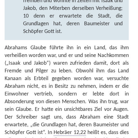
fremden und wohnte in Zelten mit Isaak und
Jakob, den Miterben derselben Verheißung;
10 denn er erwartete die Stadt, die
Grundlagen hat, deren Baumeister und
Schöpfer Gott ist.
Abrahams Glaube führte ihn in ein Land, das ihm
verheißen worden war, und er und seine Nachkommen
(„Isaak und Jakob“) waren zufrieden damit, dort als
Fremde und Pilger zu leben. Obwohl ihm das Land
Kanaan als Erbteil gegeben worden war, versuchte
Abraham nicht, es in Besitz zu nehmen, indem er die
Einwohner vertrieb, sondern er lebte dort in
Absonderung von diesen Menschen. Was ihn trug, war
sein Glaube. Er hatte ein unsichtbares Ziel vor Augen.
Der Schreiber sagt uns, dass Abraham eine Stadt
erwartete, „die Grundlagen hat, deren Baumeister und
Schöpfer Gott ist“. In
Hebräer 12,22
heißt es, dass dies