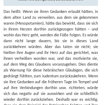
Das heißt: Wenn sie ihren Gedanken erlaubt hätten, in
dem alten Land zu verweilen, aus dem sie gekommen
waren (Mesopotamien), hätte das bewirkt, dass sie sich
in ihrem Herzen dorthin zurückgezogen hätten – und
wohin das Herz geht, werden die Füße folgen. Es würde
dann nicht lange dauern, bis sie in dieses Land
zurückkehren würden. Aber das taten sie nicht; sie
hielten ihre Augen und ihr Herz auf das gerichtet, was
ihnen verheißen worden war, und das motivierte sie,
auf dem Weg des Glaubens voranzugehen. Dies diente
als Warnung für diese hebräischen Gläubigen, die sich
gedrängt fühlten, zum Judentum zurückzukehren. Wenn
sie ihre Gedanken auf die früheren Tage im Tempel und
auf ihre Verbindungen dorthin usw. richteten, würde
sich das negativ auf sie auswirken und sie schließlich
wieder dorthin zurückziehen. Deshalb war es wichtig,