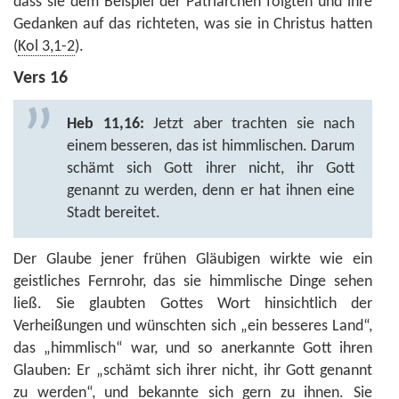
dass sie dem Beispiel der Patriarchen folgten und ihre
Gedanken auf das richteten, was sie in Christus hatten
(
Kol 3,1-2
).
Vers 16
Heb 11,16:
Jetzt aber trachten sie nach
einem besseren, das ist himmlischen. Darum
schämt sich Gott ihrer nicht, ihr Gott
genannt zu werden, denn er hat ihnen eine
Stadt bereitet.
Der Glaube jener frühen Gläubigen wirkte wie ein
geistliches Fernrohr, das sie himmlische Dinge sehen
ließ. Sie glaubten Gottes Wort hinsichtlich der
Verheißungen und wünschten sich „ein besseres Land“,
das „himmlisch“ war, und so anerkannte Gott ihren
Glauben: Er „schämt sich ihrer nicht, ihr Gott genannt
zu werden“, und bekannte sich gern zu ihnen. Sie