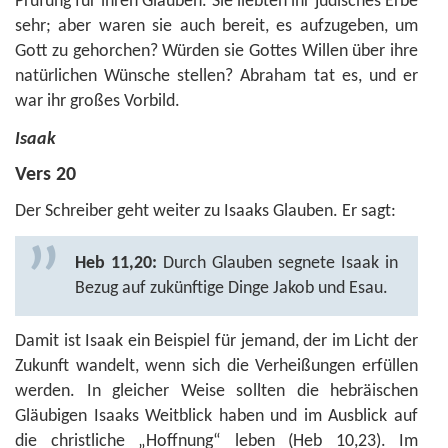
Prüfung für ihren Glauben. Sie liebten ihr jüdisches Erbe
sehr; aber waren sie auch bereit, es aufzugeben, um
Gott zu gehorchen? Würden sie Gottes Willen über ihre
natürlichen Wünsche stellen? Abraham tat es, und er
war ihr großes Vorbild.
Isaak
Vers 20
Der Schreiber geht weiter zu Isaaks Glauben. Er sagt:
Heb 11,20:
Durch Glauben segnete Isaak in
Bezug auf zukünftige Dinge Jakob und Esau.
Damit ist Isaak ein Beispiel für jemand, der im Licht der
Zukunft wandelt, wenn sich die Verheißungen erfüllen
werden. In gleicher Weise sollten die hebräischen
Gläubigen Isaaks Weitblick haben und im Ausblick auf
die christliche „Hoffnung“ leben (
Heb 10,23
). Im