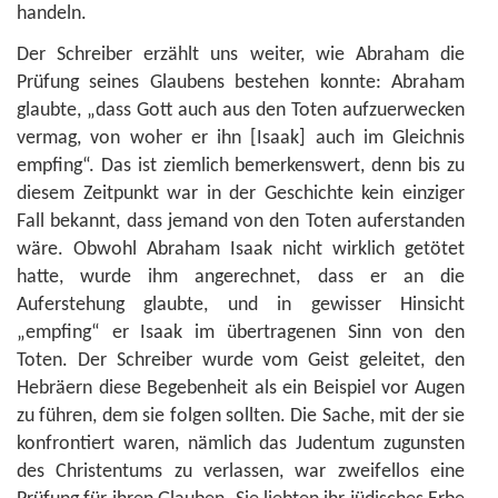
handeln.
Der Schreiber erzählt uns weiter, wie Abraham die
Prüfung seines Glaubens bestehen konnte: Abraham
glaubte, „dass Gott auch aus den Toten aufzuerwecken
vermag, von woher er ihn [Isaak] auch im Gleichnis
empfing“. Das ist ziemlich bemerkenswert, denn bis zu
diesem Zeitpunkt war in der Geschichte kein einziger
Fall bekannt, dass jemand von den Toten auferstanden
wäre. Obwohl Abraham Isaak nicht wirklich getötet
hatte, wurde ihm angerechnet, dass er an die
Auferstehung glaubte, und in gewisser Hinsicht
„empfing“ er Isaak im übertragenen Sinn von den
Toten. Der Schreiber wurde vom Geist geleitet, den
Hebräern diese Begebenheit als ein Beispiel vor Augen
zu führen, dem sie folgen sollten. Die Sache, mit der sie
konfrontiert waren, nämlich das Judentum zugunsten
des Christentums zu verlassen, war zweifellos eine