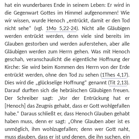
hat ein wunderbares Ende in seinem Leben: Er wird in
die Gegenwart Gottes im Himmel aufgenommen! Wie
wir wissen, wurde Henoch „entrückt, damit er den Tod
nicht sehe“ (vgl.
1Mo 5,22-24
). Nicht alle Gläubigen
werden entrückt werden, denn viele sind bereits im
Glauben gestorben und werden auferstehen, aber alle
Gläubigen werden zum Herrn gehen. Was mit Henoch
geschah, veranschaulicht die eigentliche Hoffnung der
Kirche: Sie wird beim Kommen des Herrn von der Erde
entrückt werden, ohne den Tod zu sehen (
1Thes 4,17
).
Dies wird die „glückselige Hoffnung“ genannt (
Tit 2,13
).
Darauf durften sich die hebräischen Gläubigen freuen.
Der Schreiber sagt: „Vor der Entrückung hat er
[Henoch] das Zeugnis gehabt, dass er Gott wohlgefallen
habe.“ Daraus schließt er, dass Henoch Glauben gehabt
haben muss, denn er sagt: „Ohne Glauben aber ist es
unmöglich, ihm wohlzugefallen; denn wer Gott naht,
muss glauben, dass er ist und denen, die ihn suchen, ein