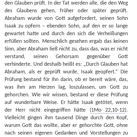
den Glauben prüft. In der Tat werden alle, die den Weg
des Glaubens gehen, früher oder später geprüft.
Abraham wurde von Gott aufgefordert, seinen Sohn
Isaak zu opfern – ebenden Sohn, auf den er so lange
gewartet hatte und durch den sich die Verheißungen
erfüllen sollten. Menschlich gesehen ergab das keinen
Sinn, aber Abraham ließ nicht zu, dass das, was er nicht
verstand, seinen Gehorsam gegenüber Gott
verhinderte. Und deshalb heißt es: „Durch Glauben hat
Abraham, als er geprüft wurde, Isaak geopfert.“ Die
Prüfung bestand für ihn darin, ob er bereit wäre, das,
was ihm am Herzen lag, loszulassen, um Gott zu
gehorchen. Wie wir wissen, bestand er diese Prüfung
auf wunderbare Weise. Er hätte Isaak getötet, wenn
der Herr nicht eingegriffen hätte (
1Mo 22,10-12
).
Vielleicht gingen ihm tausend Dinge durch den Kopf,
warum Gott das wollte, aber er gehorchte Gott, ohne
nach seinen eigenen Gedanken und Vorstellungen zu