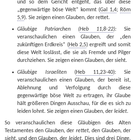
und so dem Gericht entgeht, das über diese
„gegenwärtige böse Welt“ kommt (
Gal 1,4
;
Röm
5,9
). Sie zeigen einen Glauben, der rettet.
Gläubige Patriarchen (
Heb 11,8-22
):
Sie
veranschaulichen einen Glauben, der „den
zukünftigen Erdkreis“ (
Heb 2,5
) ergreift und somit
diese Welt loslässt, die sie als Fremde und Pilger
durchziehen. Sie zeigen einen Glauben, der sieht.
Gläubige Israeliten
(
Heb 11,23-40
): Sie
veranschaulichen einen Glauben, der bereit ist,
Ablehnung und Verfolgung durch diese
gegenwärtige böse Welt zu ertragen, ihr Glaube
hält größeren Dingen Ausschau, für die es sich zu
leiden lohnt. Sie zeigen einen Glauben, der
leidet
.
So veranschaulichen diese Gläubigen des Alten
Testamentes den Glauben, der
rettet,
den Glauben, der
sieht,
und den Glauben, der
leidet
. Dies sind drei Dinge,