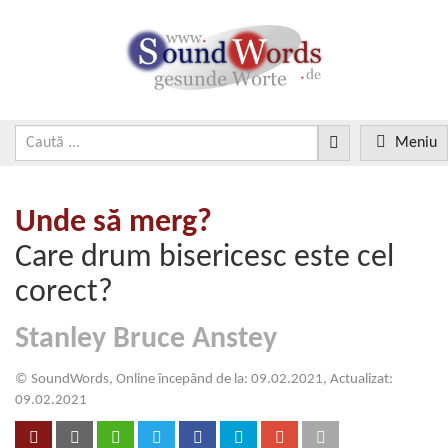
Meniu
Unde să merg?
Care drum bisericesc este cel
corect?
Stanley Bruce Anstey
© SoundWords, Online începând de la: 09.02.2021, Actualizat:
09.02.2021