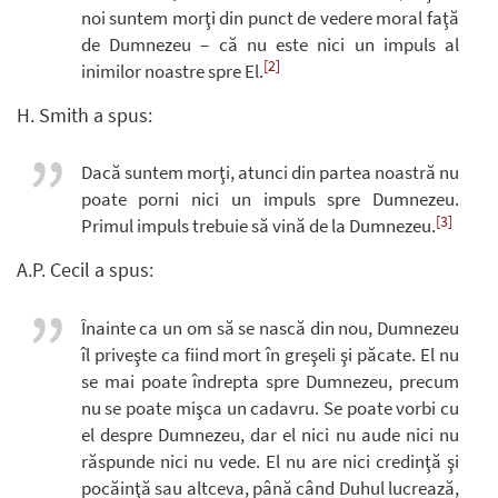
noi suntem morţi din punct de vedere moral faţă
de Dumnezeu – că nu este nici un impuls al
[2]
inimilor noastre spre El.
H. Smith a spus:
Dacă suntem morţi, atunci din partea noastră nu
poate porni nici un impuls spre Dumnezeu.
[3]
Primul impuls trebuie să vină de la Dumnezeu.
A.P. Cecil a spus:
Înainte ca un om să se nască din nou, Dumnezeu
îl priveşte ca fiind mort în greşeli şi păcate. El nu
se mai poate îndrepta spre Dumnezeu, precum
nu se poate mişca un cadavru. Se poate vorbi cu
el despre Dumnezeu, dar el nici nu aude nici nu
răspunde nici nu vede. El nu are nici credinţă şi
pocăinţă sau altceva, până când Duhul lucrează,