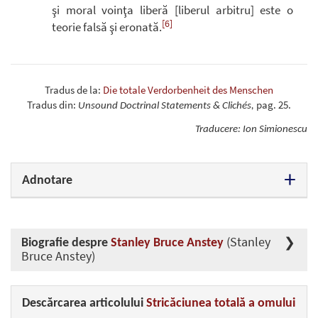
şi moral voinţa liberă [liberul arbitru] este o
[6]
teorie falsă şi eronată.
Tradus de la:
Die totale Verdorbenheit des Menschen
Tradus din:
pag. 25.
Unsound Doctrinal Statements & Clichés,
Traducere: Ion Simionescu
Adnotare
(Stanley
Biografie despre
Stanley Bruce Anstey
Bruce Anstey)
Descărcarea articolului
Stricăciunea totală a omului