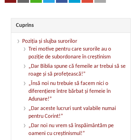
Cuprins
Poziţia şi slujba surorilor
Trei motive pentru care surorile au o
poziţie de subordonare în creştinism
„Dar Biblia spune că femeile ar trebui să se
roage şi să profeţească!”
„Însă noi nu trebuie să facem nici o
diferenţiere între bărbat şi femeie în
Adunare!”
„Dar aceste lucruri sunt valabile numai
pentru Corint!”
„Dar noi nu vrem să înspăimântăm pe
oameni cu creştinismul!”