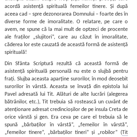
acordă asistenţă spirituală femeilor tinere. Şi după
aceea cad – spre dezonorarea Domnului – foarte des în
diverse forme de imoralitate. O relatare, pe care o
avem, ne spune că la mai mult de optzeci de procente
ale fraţilor „slujitori”, care au căzut în imoralitate,
căderea lor este cauzată de această formă de asistenţă
spirituală!
Din Sfânta Scriptură rezultă că această formă de
asistenţă spirituală personală nu este o slujbă pentru
fraţi. Slujba aceasta aparţine surorilor, în mod deosebit
surorilor în vârstă. Aceasta se învaţă din epistola lui
Pavel adresată lui Tit. Alături de alte lucrări (alegerea
bătrânilor, etc.), Tit trebuia să rostească un cuvânt de
atenţionare adresat credincioşilor de pe insula Creta de
orice vârstă şi gen. Era ceva pe care el trebuia să le
spună „bărbaţilor în vârstă”, „femeilor în vârstă”,
„femeilor tinere”, „bărbaţilor tineri” şi „robilor” (
Tit