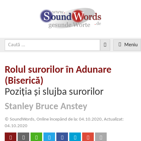
Meniu
Rolul surorilor în Adunare
(Biserică)
Poziţia şi slujba surorilor
Stanley Bruce Anstey
© SoundWords, Online începând de la: 04.10.2020, Actualizat:
04.10.2020