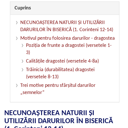
Cuprins
NECUNOAȘTEREA NATURII ȘI UTILIZĂRII
DARURILOR ÎN BISERICĂ (1. Corinteni 12-14)
Motivul pentru folosirea darurilor - dragostea
Poziția de frunte a dragostei (versetele 1-
3)
Calitățile dragostei (versetele 4-8a)
Trăinicia (durabilitatea) dragostei
(versetele 8-13)
Trei motive pentru sfârșitul darurilor
„semnelor”
NECUNOAȘTEREA NATURII ȘI
UTILIZĂRII DARURILOR ÎN BISERICĂ