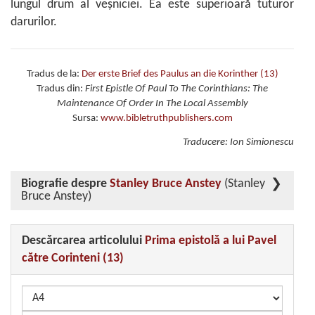
lungul drum al veșniciei. Ea este superioară tuturor
darurilor.
Tradus de la:
Der erste Brief des Paulus an die Korinther (13)
Tradus din:
First Epistle Of Paul To The Corinthians: The
Maintenance Of Order In The Local
Assembly
Sursa:
www.bibletruthpublishers.com
Traducere: Ion Simionescu
Biografie despre
Stanley Bruce Anstey
(Stanley
Bruce Anstey)
Descărcarea articolului
Prima epistolă a lui Pavel
către Corinteni (13)