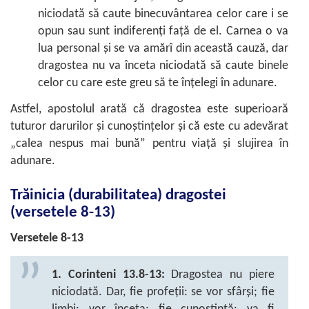
niciodată să caute binecuvântarea celor care i se
opun sau sunt indiferenți față de el. Carnea o va
lua personal și se va amărî din această cauză, dar
dragostea nu va înceta niciodată să caute binele
celor cu care este greu să te înțelegi în adunare.
Astfel, apostolul arată că dragostea este superioară
tuturor darurilor și cunoștințelor și că este cu adevărat
„calea nespus mai bună” pentru viață și slujirea în
adunare.
Trăinicia (durabilitatea) dragostei
(versetele 8-13)
Versetele 8-13
1. Corinteni 13.8-13:
Dragostea nu piere
niciodată. Dar, fie profeții: se vor sfârși; fie