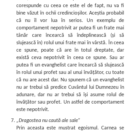
corespunde cu ceea ce este el de fapt, nu va fi
bine văzut în ochii credincioșilor. Aceștia probabil
că nu îl vor lua în serios. Un exemplu de
comportament nepotrivit ar putea fi un frate mai
tânăr care încearcă să îndeplinească (și să
slujească în) rolul unui frate mai în vârstă. În ceea
ce spune, poate că are în totul dreptate, dar
există ceva nepotrivit în ceea ce spune. Sau ar
putea fi un evanghelist care încearcă să slujească
în rolul unui profet sau al unui învățător, cu toate
că nu are acest dar. Nu spunem că un evanghelist
nu ar trebui să predice Cuvântul lui Dumnezeu în
adunare, dar nu ar trebui să își asume rolul de
învățător sau profet. Un astfel de comportament
este nepotrivit.
„Dragostea nu caută ale sale”
Prin aceasta este mustrat egoismul. Carnea se