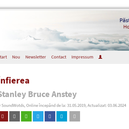
tart
Nou
Newsletter
Contact
Impressum
Înfierea
Stanley Bruce Anstey
 SoundWotds, Online începând de la: 31.05.2019, Actualizat: 03.06.2024