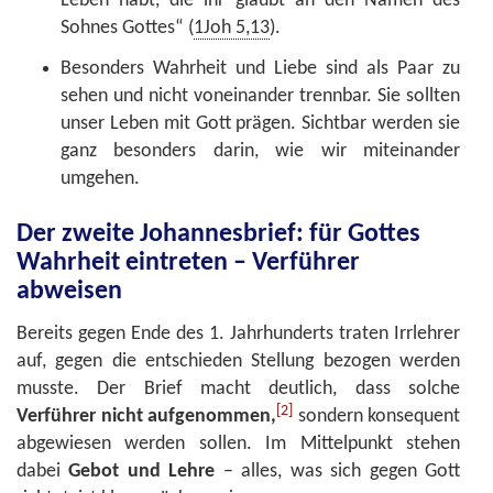
Leben habt, die ihr glaubt an den Namen des
Sohnes Gottes“ (
1Joh 5,13
).
Besonders Wahrheit und Liebe sind als Paar zu
sehen und nicht voneinander trennbar. Sie sollten
unser Leben mit Gott prägen. Sichtbar werden sie
ganz besonders darin, wie wir miteinander
umgehen.
Der zweite Johannesbrief: für Gottes
Wahrheit eintreten – Verführer
abweisen
Bereits gegen Ende des 1. Jahrhunderts traten Irrlehrer
auf, gegen die entschieden Stellung bezogen werden
musste. Der Brief macht deutlich, dass solche
[2]
Verführer
nicht aufgenommen,
sondern konsequent
abgewiesen werden sollen. Im Mittelpunkt stehen
dabei
Gebot und Lehre
– alles, was sich gegen Gott