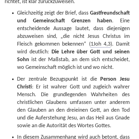
richtet, ist klar zurückzuweisen.
Gleichzeitig zeigt der Brief, dass
Gastfreundschaft
und Gemeinschaft Grenzen haben
. Eine
entscheidende Aussage lautet, dass diejenigen
abzuweisen sind, „die nicht Jesus Christus im
Fleisch gekommen bekennen“ (
1Joh 4,3
). Damit
wird deutlich:
Die Lehre über Gott und seinen
Sohn
ist der Maßstab, an dem sich entscheidet,
wo Gemeinschaft möglich ist und wo nicht.
Der zentrale Bezugspunkt ist die
Person Jesu
Christi
: Er ist wahrer Gott und zugleich wahrer
Mensch. Die grundlegenden Wahrheiten des
christlichen Glaubens umfassen unter anderem
den Glauben an den dreieinen Gott, an den Tod
und die Auferstehung Jesu, an das Heil aus Gnade
sowie an die Autorität des Wortes Gottes.
In diesem Zusammenhang wird auch betont, dass