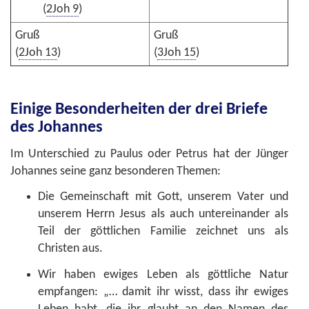
(
2Joh 9
)
Gruß
Gruß
(
2Joh 13
)
(
3Joh 15
)
Einige Besonderheiten der drei Briefe
des Johannes
Im Unterschied zu Paulus oder Petrus hat der Jünger
Johannes seine ganz besonderen Themen:
Die Gemeinschaft mit Gott, unserem Vater und
unserem Herrn Jesus als auch untereinander als
Teil der göttlichen Familie zeichnet uns als
Christen aus.
Wir haben ewiges Leben als göttliche Natur
empfangen: „… damit ihr wisst, dass ihr ewiges