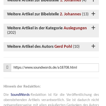
Weitere Artikel zur Bibelstelle
1. Johannes
(4)
Weitere Artikel zur Bibelstelle
2. Johannes
(13)
Weitere Artikel in der Kategorie
Auslegungen
(202)
Weitere Artikel des Autors
Gerd Pohl
(10)
Hinweis der Redaktion:
Die
SoundWords
-Redaktion ist für die Veröffentlichung des
obenstehenden Artikels verantwortlich. Sie ist dadurch nicht
notwendigerweise mit allen geäußerten Gedanken des Autors