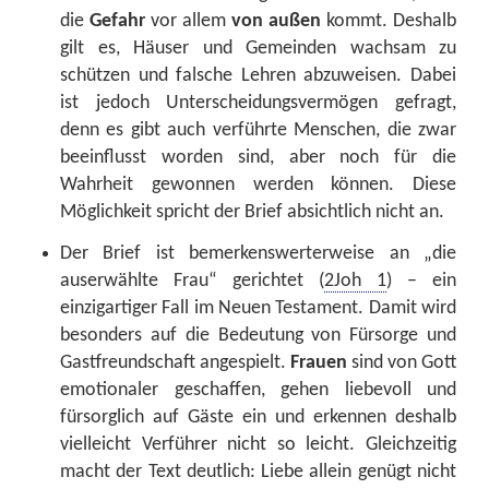
die
Gefahr
vor allem
von außen
kommt. Deshalb
gilt es, Häuser und Gemeinden wachsam zu
schützen und falsche Lehren abzuweisen. Dabei
ist jedoch Unterscheidungsvermögen gefragt,
denn es gibt auch verführte Menschen, die zwar
beeinflusst worden sind, aber noch für die
Wahrheit gewonnen werden können. Diese
Möglichkeit spricht der Brief absichtlich nicht an.
Der Brief ist bemerkenswerterweise an „die
auserwählte Frau“ gerichtet (
2Joh 1
) – ein
einzigartiger Fall im Neuen Testament. Damit wird
besonders auf die Bedeutung von Fürsorge und
Gastfreundschaft angespielt.
Frauen
sind von Gott
emotionaler geschaffen, gehen liebevoll und
fürsorglich auf Gäste ein und erkennen deshalb
vielleicht Verführer nicht so leicht. Gleichzeitig
macht der Text deutlich: Liebe allein genügt nicht