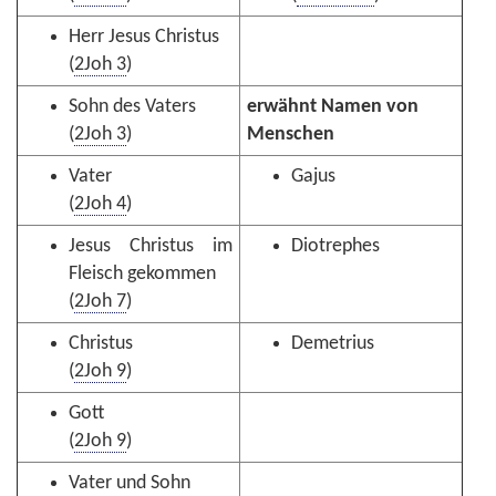
Herr Jesus Christus
(
2Joh 3
)
Sohn des Vaters
erwähnt Namen von
(
2Joh 3
)
Menschen
Vater
Gajus
(
2Joh 4
)
Jesus Christus im
Diotrephes
Fleisch gekommen
(
2Joh 7
)
Christus
Demetrius
(
2Joh 9
)
Gott
(
2Joh 9
)
Vater und Sohn