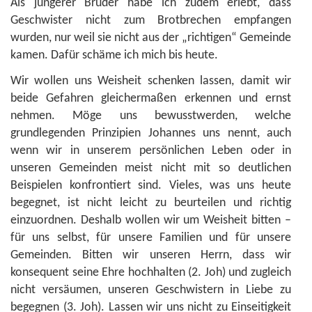
Als jüngerer Bruder habe ich zudem erlebt, dass
Geschwister nicht zum Brotbrechen empfangen
wurden, nur weil sie nicht aus der „richtigen“ Gemeinde
kamen. Dafür schäme ich mich bis heute.
Wir wollen uns Weisheit schenken lassen, damit wir
beide Gefahren gleichermaßen erkennen und ernst
nehmen. Möge uns bewusstwerden, welche
grundlegenden Prinzipien Johannes uns nennt, auch
wenn wir in unserem persönlichen Leben oder in
unseren Gemeinden meist nicht mit so deutlichen
Beispielen konfrontiert sind. Vieles, was uns heute
begegnet, ist nicht leicht zu beurteilen und richtig
einzuordnen. Deshalb wollen wir um Weisheit bitten –
für uns selbst, für unsere Familien und für unsere
Gemeinden. Bitten wir unseren Herrn, dass wir
konsequent seine Ehre hochhalten (2. Joh) und zugleich
nicht versäumen, unseren Geschwistern in Liebe zu
begegnen (3. Joh). Lassen wir uns nicht zu Einseitigkeit