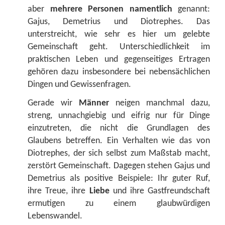
aber
mehrere Personen namentlich
genannt:
Gajus, Demetrius und Diotrephes. Das
unterstreicht, wie sehr es hier um gelebte
Gemeinschaft geht. Unterschiedlichkeit im
praktischen Leben und gegenseitiges Ertragen
gehören dazu insbesondere bei nebensächlichen
Dingen und Gewissenfragen.
Gerade wir
Männer
neigen manchmal dazu,
streng, unnachgiebig und eifrig nur für Dinge
einzutreten, die nicht die Grundlagen des
Glaubens betreffen. Ein Verhalten wie das von
Diotrephes, der sich selbst zum Maßstab macht,
zerstört Gemeinschaft. Dagegen stehen Gajus und
Demetrius als positive Beispiele: Ihr guter Ruf,
ihre Treue, ihre
Liebe
und ihre Gastfreundschaft
ermutigen zu einem glaubwürdigen
Lebenswandel.