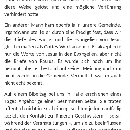
Rückblick aber auch dankbar, dass Gott die Sache auf
diese Weise gelöst und eine mögliche Verführung
verhindert hatte.
Ein anderer Mann kam ebenfalls in unsere Gemeinde.
Irgendwann stellte er durch eine Predigt fest, dass wir
die Briefe des Paulus und die Evangelien von Jesus
gleichermaßen als Gottes Wort ansehen. Er akzeptierte
nur die Worte von Jesus in den Evangelien, aber nicht
die Briefe von Paulus. Es wurde sich noch um ihn
bemüht, aber er bestand auf seiner Meinung und kam
nicht wieder in die Gemeinde. Vermutlich war er auch
nicht echt bekehrt.
Auf einem Bibeltag bei uns in Halle erschienen eines
Tages Angehörige einer bestimmten Sekte. Sie traten
öffentlich nicht in Erscheinung, suchten jedoch auffällig
gezielt den Kontakt zu jüngeren Geschwistern – sogar
während der Veranstaltungen –, um sie zu beeinflussen