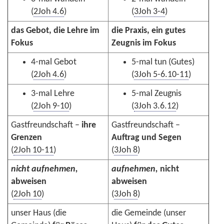
(
2Joh 4.6
)
(
3Joh 3-4
)
das Gebot, die Lehre im
die Praxis, ein gutes
Fokus
Zeugnis im Fokus
4-mal Gebot
5-mal tun (Gutes)
(
2Joh 4.6
)
(
3Joh 5-6.10-11
)
3-mal Lehre
5-mal Zeugnis
(
2Joh 9-10
)
(
3Joh 3.6.12
)
Gastfreundschaft –
ihre
Gastfreundschaft –
Grenzen
Auftrag und Segen
(
2Joh 10-11
)
(
3Joh 8
)
nicht aufnehmen,
aufnehmen,
nicht
abweisen
abweisen
(
2Joh 10
)
(
3Joh 8
)
unser Haus (die
die Gemeinde (unser