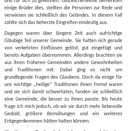
und für sich zu gewinnen. Glücklicherweise bemerkten
einige Brüder dies, stellten die Personen zur Rede und
verwiesen sie schließlich des Geländes. In diesem Fall
zahlte sich das beherzte Eingreifen eindeutig aus.
Dagegen waren über längere Zeit auch aufrichtige
Gläubige Teil unserer Gemeinde. Sie hatten sich gerade
von verkehrten Einflüssen gelöst, gut eingefügt und
bereits Aufgaben übernommen. Allerdings brachten sie
aus ihren früheren Gemeinden andere Gewohnheiten
und Traditionen mit. Dabei ging es nicht um
grundlegende Fragen des Glaubens. Doch da einige für
uns wichtige „heilige“ Traditionen ihnen fremd waren
und sie sich damit schwertaten, fanden sie schließlich
eine Gemeinde, die besser zu ihnen passte. Bis heute
frage ich mich jedoch, ob wir sie durch mehr liebevolle
Geduld, größere Bemühungen und ein weiteres
Entgegenkommen hätten halten können.