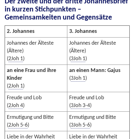
Der zweite und der dritte Johannesbrief
in kurzen Stichpunkten –
Gemeinsamkeiten und Gegensätze
2. Johannes
3. Johannes
Johannes der Älteste
Johannes der Älteste
(Ältere)
(Ältere)
(
2Joh 1
)
(
3Joh 1
)
an eine Frau und ihre
an einen Mann: Gajus
Kinder
(
3Joh 1
)
(
2Joh 1
)
Freude und Lob
Freude und Lob
(
2Joh 4
)
(
3Joh 3-4
)
Ermutigung und Bitte
Ermutigung und Bitte
(
2Joh 5-6
)
(
3Joh 5-6
)
Liebe in der Wahrheit
Liebe in der Wahrheit