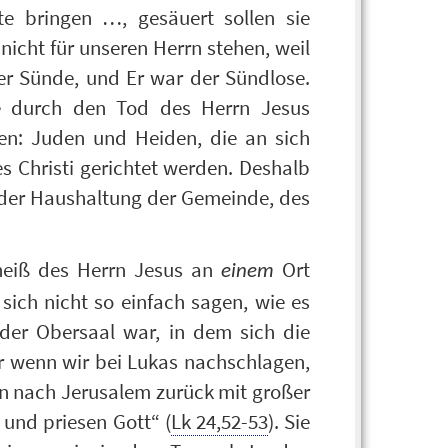
te bringen …, gesäuert sollen sie
 nicht für unseren Herrn stehen, weil
 der Sünde, und Er war der Sündlose.
die durch den Tod des Herrn Jesus
den: Juden und Heiden, die an sich
s Christi gerichtet werden. Deshalb
 der Haushaltung der Gemeinde, des
eheiß des Herrn Jesus an
Ort
einem
sich nicht so einfach sagen, wie es
 der Obersaal war, in dem sich die
 wenn wir bei Lukas nachschlagen,
ten nach Jerusalem zurück mit großer
 und priesen Gott“ (
Lk 24,52-53
). Sie