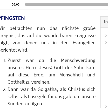
udio
Current
00:00
time
layer
PFINGSTEN
In
Wir betrachten nun das nächste große
Ereignis, das auf die wunderbaren Ereignisse
folgt, von denen uns in den Evangelien
erichtet wird.
Zuerst war da die Menschwerdung
unseres Herrn Jesus: Gott der Sohn kam
auf diese Erde, um Menschheit und
Gottheit zu vereinen.
Dann war da Golgatha, als Christus sich
selbst als Lösegeld für uns gab, um unsere
Sünden zu tilgen.