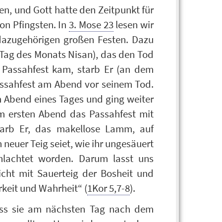
ten, und Gott hatte den Zeitpunkt für
on Pfingsten. In
3. Mose 23
lesen wir
 dazugehörigen großen Festen. Dazu
 Tag des Monats Nisan), das den Tod
s Passahfest kam, starb Er (an dem
assahfest am Abend vor seinem Tod.
 Abend eines Tages und ging weiter
m ersten Abend das Passahfest mit
arb Er, das makellose Lamm, auf
 neuer Teig seiet, wie ihr ungesäuert
chlachtet worden. Darum lasst uns
nicht mit Sauerteig der Bosheit und
keit und Wahrheit“ (
1Kor 5,7-8
).
ass sie am nächsten Tag nach dem