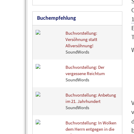
1
Buchempfehlung
E
Buchvorstellung:
T
Versöhnung statt
Allversöhnung!
SoundWords
Buchvorstellung: Der
vergessene Reichtum
SoundWords
Buchvorstellung: Anbetung
im 21. Jahrhundert
SoundWords
Buchvorstellung: In Wolken
dem Herrn entgegen in die