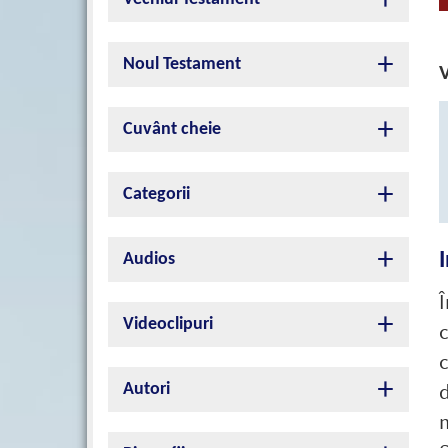
Noul Testament
V
Cuvânt cheie
Categorii
Audios
Videoclipuri
c
Autori
m