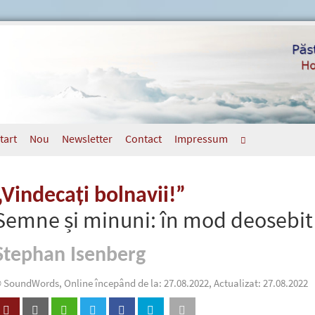
tart
Nou
Newsletter
Contact
Impressum
„Vindecați bolnavii!”
Semne și minuni: în mod deosebit
Stephan Isenberg
 SoundWords, Online începând de la: 27.08.2022, Actualizat: 27.08.2022