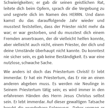
Schwierigkeiten; er gab dir seinen geistlichen Rat,
leitete dich beim Opfern, sprach dir die Vergebung zu
und segnete dich im Namen des HERRN. Und dann
kamst du das darauffolgende Jahr wieder und
musstest feststellen, dass der Priester nicht mehr da
war; er war gestorben, und du musstest dich einem
Fremden anvertrauen, der dir vielleicht helfen konnte,
aber vielleicht auch nicht, einem Priester, der dich und
deine Umstände überhaupt nicht kannte. Du konntest
nie sicher sein, es gab keine Beständigkeit. Es war eine
nutzlose, schwache Sache.
Wie anders ist doch das Priestertum Christi! Er lebt
immerdar. Er hat ein Priestertum, das Er nie an einen
anderen abgeben muss. Es werden nie Neulinge in
Seinem Priestertum tätig sein; es wird immer in den
erfahrenen Händen des Herrn Jesus Christus selbst
sein. Er lebt immerdar. Auf dieser gewaltigen Tatsache
beruht die wunderbare Folgerung: „Daher vermag er