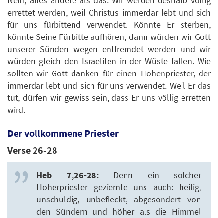
Nein, alles andere als das. Wir werden deshalb völlig
errettet werden, weil Christus immerdar lebt und sich
für uns fürbittend verwendet. Könnte Er sterben,
könnte Seine Fürbitte aufhören, dann würden wir Gott
unserer Sünden wegen entfremdet werden und wir
würden gleich den Israeliten in der Wüste fallen. Wie
sollten wir Gott danken für einen Hohenpriester, der
immerdar lebt und sich für uns verwendet. Weil Er das
tut, dürfen wir gewiss sein, dass Er uns völlig erretten
wird.
Der vollkommene Priester
Verse 26-28
Heb 7,26-28:
Denn ein solcher
Hoherpriester geziemte uns auch: heilig,
unschuldig, unbefleckt, abgesondert von
den Sündern und höher als die Himmel