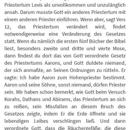
Priestertum Levis als unvollkommen und unzulänglich
ansah. Darum musste Gott ein anderes Priestertum mit
einem anderen Priester einführen. Wenn aber, sagt Vers
12, das Priestertum verändert wird, findet
notwendigerweise eine Veränderung des Gesetzes
statt. Wenn du nämlich die ersten fünf Bücher der Bibel
liest, besonders zweite und dritte und vierte Mose,
dann findest du dort das von Gott verordnete Gesetz
des Priestertums Aarons, und Gott duldete niemand,
der sich anmaßte, an Seinen Ordnungen zu rütteln. Er
sagte: Ich habe Aaron zum Hohenpriester bestimmt.
Aaron und seine Söhne, sonst niemand, dürfen Priester
sein. Wir haben schon bemerkt, wie Gott beim Versuch
Korahs, Dathans und Abirams, das Priestertum an sich
zu reißen, sein Missfallen an diesem Bruch des
Gesetzes zeigte, indem Er die Erde öffnete und sie
lebendigen Leibes verschlingen ließ. Und dann
verordnete Gott, dass die Räuchergefäße, die diese