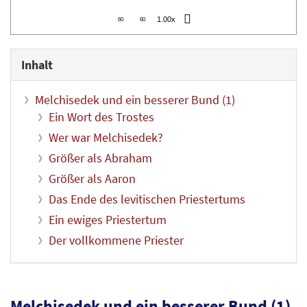
1.00x
60
60
Inhalt
Melchisedek und ein besserer Bund (1)
Ein Wort des Trostes
Wer war Melchisedek?
Größer als Abraham
Größer als Aaron
Das Ende des levitischen Priestertums
Ein ewiges Priestertum
Der vollkommene Priester
Melchisedek und ein besserer Bund (1)