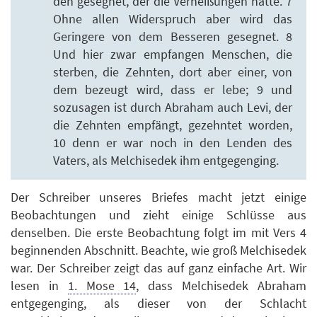
den gesegnet, der die Verheißungen hatte. 7
Ohne allen Widerspruch aber wird das
Geringere von dem Besseren gesegnet. 8
Und hier zwar empfangen Menschen, die
sterben, die Zehnten, dort aber einer, von
dem bezeugt wird, dass er lebe; 9 und
sozusagen ist durch Abraham auch Levi, der
die Zehnten empfängt, gezehntet worden,
10 denn er war noch in den Lenden des
Vaters, als Melchisedek ihm entgegenging.
Der Schreiber unseres Briefes macht jetzt einige
Beobachtungen und zieht einige Schlüsse aus
denselben. Die erste Beobachtung folgt im mit Vers 4
beginnenden Abschnitt. Beachte, wie groß Melchisedek
war. Der Schreiber zeigt das auf ganz einfache Art. Wir
lesen in
1. Mose 14
, dass Melchisedek Abraham
entgegenging, als dieser von der Schlacht