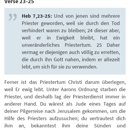
Verse 23-25
Heb 7,23-25:
Und von jenen sind mehrere
Priester geworden, weil sie durch den Tod
verhindert waren zu bleiben; 24 dieser aber,
weil er in Ewigkeit bleibt, hat ein
unveränderliches Priestertum. 25 Daher
vermag er diejenigen auch völlig zu erretten,
die durch ihn Gott nahen, indem er allezeit
lebt, um sich für sie zu verwenden.
Ferner ist das Priestertum Christi darum überlegen,
weil Er ewig lebt. Unter Aarons Ordnung starben die
Priester, und deshalb lag der Priesterdienst immer in
anderer Hand. Du wärest als Jude eines Tages auf
deiner Pilgerreise nach Jerusalem gekommen, um die
Hilfe des Priesters aufzusuchen; du vertrautest dich
ihm an, bekanntest ihm deine Sünden und