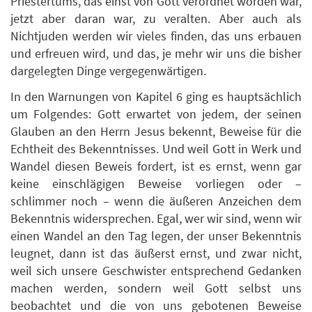
Priestertums, das einst von Gott verordnet worden war,
jetzt aber daran war, zu veralten. Aber auch als
Nichtjuden werden wir vieles finden, das uns erbauen
und erfreuen wird, und das, je mehr wir uns die bisher
dargelegten Dinge vergegenwärtigen.
In den Warnungen von Kapitel 6 ging es hauptsächlich
um Folgendes: Gott erwartet von jedem, der seinen
Glauben an den Herrn Jesus bekennt, Beweise für die
Echtheit des Bekenntnisses. Und weil Gott in Werk und
Wandel diesen Beweis fordert, ist es ernst, wenn gar
keine einschlägigen Beweise vorliegen oder –
schlimmer noch – wenn die äußeren Anzeichen dem
Bekenntnis widersprechen. Egal, wer wir sind, wenn wir
einen Wandel an den Tag legen, der unser Bekenntnis
leugnet, dann ist das äußerst ernst, und zwar nicht,
weil sich unsere Geschwister entsprechend Gedanken
machen werden, sondern weil Gott selbst uns
beobachtet und die von uns gebotenen Beweise