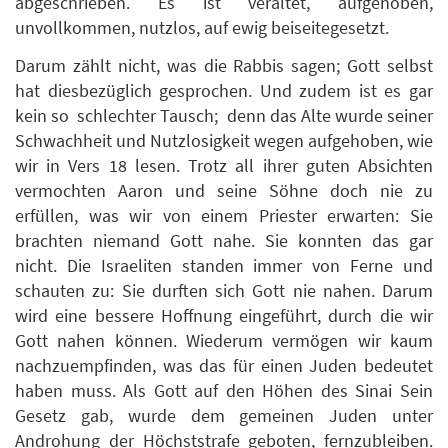
abgeschrieben. Es ist veraltet, aufgehoben,
unvollkommen, nutzlos, auf ewig beiseitegesetzt.
Darum zählt nicht, was die Rabbis sagen; Gott selbst
hat diesbezüglich gesprochen. Und zudem ist es gar
kein so schlechter Tausch; denn das Alte wurde seiner
Schwachheit und Nutzlosigkeit wegen aufgehoben, wie
wir in Vers 18 lesen. Trotz all ihrer guten Absichten
vermochten Aaron und seine Söhne doch nie zu
erfüllen, was wir von einem Priester erwarten: Sie
brachten niemand Gott nahe. Sie konnten das gar
nicht. Die Israeliten standen immer von Ferne und
schauten zu: Sie durften sich Gott nie nahen. Darum
wird eine bessere Hoffnung eingeführt, durch die wir
Gott nahen können. Wiederum vermögen wir kaum
nachzuempfinden, was das für einen Juden bedeutet
haben muss. Als Gott auf den Höhen des Sinai Sein
Gesetz gab, wurde dem gemeinen Juden unter
Androhung der Höchststrafe geboten, fernzubleiben.