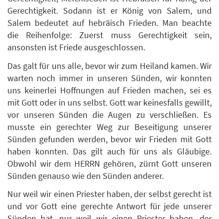
Gerechtigkeit. Sodann ist er König von Salem, und
Salem bedeutet auf hebräisch Frieden. Man beachte
die Reihenfolge: Zuerst muss Gerechtigkeit sein,
ansonsten ist Friede ausgeschlossen.
Das galt für uns alle, bevor wir zum Heiland kamen. Wir
warten noch immer in unseren Sünden, wir konnten
uns keinerlei Hoffnungen auf Frieden machen, sei es
mit Gott oder in uns selbst. Gott war keinesfalls gewillt,
vor unseren Sünden die Augen zu verschließen. Es
musste ein gerechter Weg zur Beseitigung unserer
Sünden gefunden werden, bevor wir Frieden mit Gott
haben konnten. Das gilt auch für uns als Gläubige.
Obwohl wir dem HERRN gehören, zürnt Gott unseren
Sünden genauso wie den Sünden anderer.
Nur weil wir einen Priester haben, der selbst gerecht ist
und vor Gott eine gerechte Antwort für jede unserer
Sünden hat, nur weil wir einen Priester haben, der