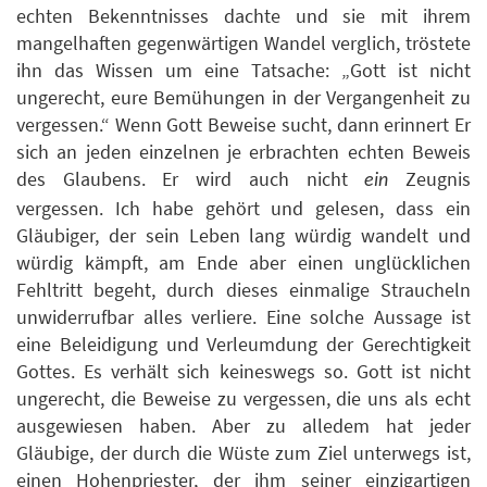
echten Bekenntnisses dachte und sie mit ihrem
mangelhaften gegenwärtigen Wandel verglich, tröstete
ihn das Wissen um eine Tatsache: „Gott ist nicht
ungerecht, eure Bemühungen in der Vergangenheit zu
vergessen.“ Wenn Gott Beweise sucht, dann erinnert Er
sich an jeden einzelnen je erbrachten echten Beweis
des Glaubens. Er wird auch nicht
Zeugnis
ein
vergessen. Ich habe gehört und gelesen, dass ein
Gläubiger, der sein Leben lang würdig wandelt und
würdig kämpft, am Ende aber einen unglücklichen
Fehltritt begeht, durch dieses einmalige Straucheln
unwiderrufbar alles verliere. Eine solche Aussage ist
eine Beleidigung und Verleumdung der Gerechtigkeit
Gottes. Es verhält sich keineswegs so. Gott ist nicht
ungerecht, die Beweise zu vergessen, die uns als echt
ausgewiesen haben. Aber zu alledem hat jeder
Gläubige, der durch die Wüste zum Ziel unterwegs ist,
einen Hohenpriester, der ihm seiner einzigartigen