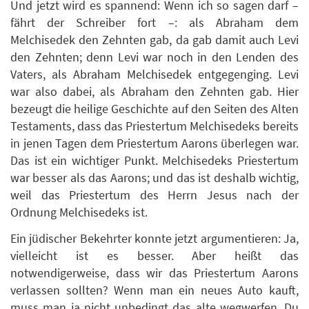
Und jetzt wird es spannend: Wenn ich so sagen darf –
fährt der Schreiber fort –: als Abraham dem
Melchisedek den Zehnten gab, da gab damit auch Levi
den Zehnten; denn Levi war noch in den Lenden des
Vaters, als Abraham Melchisedek entgegenging. Levi
war also dabei, als Abraham den Zehnten gab. Hier
bezeugt die heilige Geschichte auf den Seiten des Alten
Testaments, dass das Priestertum Melchisedeks bereits
in jenen Tagen dem Priestertum Aarons überlegen war.
Das ist ein wichtiger Punkt. Melchisedeks Priestertum
war besser als das Aarons; und das ist deshalb wichtig,
weil das Priestertum des Herrn Jesus nach der
Ordnung Melchisedeks ist.
Ein jüdischer Bekehrter konnte jetzt argumentieren: Ja,
vielleicht ist es besser. Aber heißt das
notwendigerweise, dass wir das Priestertum Aarons
verlassen sollten? Wenn man ein neues Auto kauft,
muss man ja nicht unbedingt das alte wegwerfen. Du