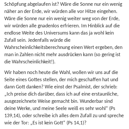
Schöpfung abgelaufen ist? Wäre die Sonne nur ein wenig
näher an der Erde, wir würden alle vor Hitze eingehen.
Wäre die Sonne nur ein wenig weiter weg von der Erde,
wir würden alle gnadenlos erfrieren. Im Hinblick auf die
endlose Weite des Universums kann das ja wohl kein
Zufall sein. Jedenfalls würde die
Wahrscheinlichkeitsberechnung einen Wert ergeben, den
man in Zahlen nicht mehr ausdrücken kann (so gering ist
die Wahrscheinlichkeit!).
Wir haben noch heute die Wahl, wollen wir uns auf die
Seite eines Gottes stellen, der mich geschaffen hat und
dann Gott danken? Wie einst der Psalmist, der schrieb:
„Ich preise dich darüber, dass ich auf eine erstaunliche,
ausgezeichnete Weise gemacht bin. Wunderbar sind
deine Werke, und meine Seele weiß es sehr wohl“ (
Ps
139,14
), oder schreibe ich alles dem Zufall zu und spreche
wie der Tor: „Es ist kein Gott“ (
Ps 14,1
)?