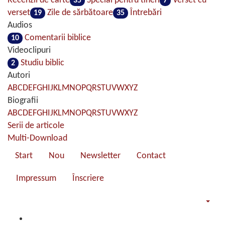
Recenzii de carte
Special pentru tineri
Verset cu
35
7
verset
Zile de sărbătoare
Întrebări
19
35
Audios
Comentarii biblice
10
Videoclipuri
Studiu biblic
2
Autori
A
B
C
D
E
F
G
H
I
J
K
L
M
N
O
P
Q
R
S
T
U
V
W
X
Y
Z
Biografii
A
B
C
D
E
F
G
H
I
J
K
L
M
N
O
P
Q
R
S
T
U
V
W
X
Y
Z
Serii de articole
Multi-Download
Start
Nou
Newsletter
Contact
Impressum
Înscriere