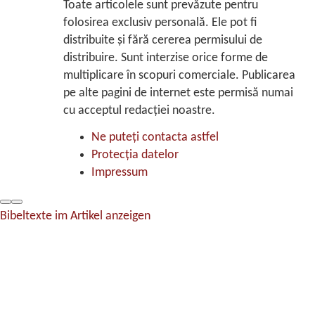
Toate articolele sunt prevăzute pentru
folosirea exclusiv personală. Ele pot fi
distribuite şi fără cererea permisului de
distribuire. Sunt interzise orice forme de
multiplicare în scopuri comerciale. Publicarea
pe alte pagini de internet este permisă numai
cu acceptul redacţiei noastre.
Ne puteţi contacta astfel
Protecţia datelor
Impressum
Bibeltexte im Artikel anzeigen