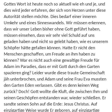
Gottes Wort ist heute noch so aktuell wie eh und je, und
dies wird jeder erfahren, der sich von Herzen unter diese
Autorität stellen möchte. Dies bedarf einer inneren
Umkehr und eines Sinneswandels. Wir müssen erkennen,
dass wir unser Leben bisher ohne Gott geführt haben,
müssen einsehen, dass wir sehr viel Schuld auf uns
geladen haben und nicht so gelebt haben, wie es unserem
Schöpfer hätte gefallen können. Hatte Er nicht den
Menschen geschaffen, um Freude an ihm haben zu
können? War es nicht auch eine gewaltige Freude für
Adam im Paradies, dass er mit Gott durch den Garten
spazieren ging? Leider wurde diese traute Gemeinschaft
jäh unterbrochen, und Adam und seine Frau Eva mussten
den Garten Eden verlassen. Gibt es denn keinen Weg
zurück? Doch! Gott wollte die Kluft, die zwischen Ihm und
seinen Geschöpfen entstanden war, wieder schließen. Er
sandte seinen Sohn auf die Erde: Jesus Christus. Auf
einzigartige Weise wurde Er geboren, auf einzigartige