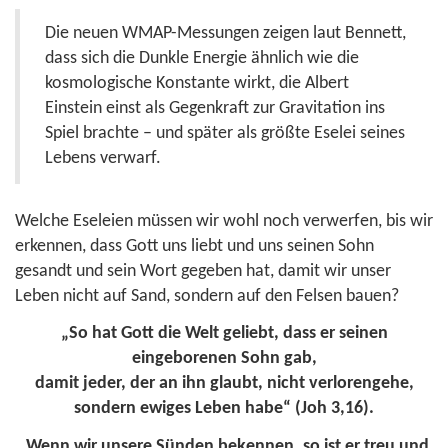
Die neuen WMAP-Messungen zeigen laut Bennett,
dass sich die Dunkle Energie ähnlich wie die
kosmologische Konstante wirkt, die Albert
Einstein einst als Gegenkraft zur Gravitation ins
Spiel brachte – und später als größte Eselei seines
Lebens verwarf.
Welche Eseleien müssen wir wohl noch verwerfen, bis wir
erkennen, dass Gott uns liebt und uns seinen Sohn
gesandt und sein Wort gegeben hat, damit wir unser
Leben nicht auf Sand, sondern auf den Felsen bauen?
„So hat Gott die Welt geliebt, dass er seinen
eingeborenen Sohn gab,
damit jeder, der an ihn glaubt, nicht verlorengehe,
sondern ewiges Leben habe“ (
Joh 3,16
).
„Wenn wir unsere Sünden bekennen, so ist er treu und