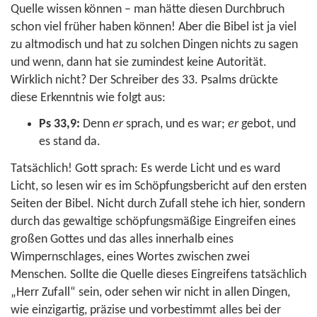
Quelle wissen können – man hätte diesen Durchbruch
schon viel früher haben können! Aber die Bibel ist ja viel
zu altmodisch und hat zu solchen Dingen nichts zu sagen
und wenn, dann hat sie zumindest keine Autorität.
Wirklich nicht? Der Schreiber des 33. Psalms drückte
diese Erkenntnis wie folgt aus:
Ps 33,9
:
Denn
er
sprach, und es war;
er
gebot, und
es stand da.
Tatsächlich! Gott sprach: Es werde Licht und es ward
Licht, so lesen wir es im Schöpfungsbericht auf den ersten
Seiten der Bibel. Nicht durch Zufall stehe ich hier, sondern
durch das gewaltige schöpfungsmäßige Eingreifen eines
großen Gottes und das alles innerhalb eines
Wimpernschlages, eines Wortes zwischen zwei
Menschen. Sollte die Quelle dieses Eingreifens tatsächlich
„Herr Zufall“ sein, oder sehen wir nicht in allen Dingen,
wie einzigartig, präzise und vorbestimmt alles bei der