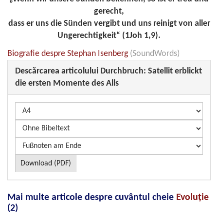
gerecht,
dass er uns die Sünden vergibt und uns reinigt von aller
Ungerechtigkeit“ (
1Joh 1,9
).
Biografie despre
Stephan Isenberg
(SoundWords)
Descărcarea articolului
Durchbruch: Satellit erblickt
die ersten Momente des Alls
Download (PDF)
Mai multe articole despre cuvântul cheie
Evoluţie
(2)