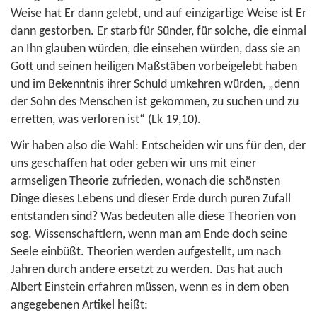
Weise hat Er dann gelebt, und auf einzigartige Weise ist Er
dann gestorben. Er starb für Sünder, für solche, die einmal
an Ihn glauben würden, die einsehen würden, dass sie an
Gott und seinen heiligen Maßstäben vorbeigelebt haben
und im Bekenntnis ihrer Schuld umkehren würden, „denn
der Sohn des Menschen ist gekommen, zu suchen und zu
erretten, was verloren ist“ (
Lk 19,10
).
Wir haben also die Wahl: Entscheiden wir uns für den, der
uns geschaffen hat oder geben wir uns mit einer
armseligen Theorie zufrieden, wonach die schönsten
Dinge dieses Lebens und dieser Erde durch puren Zufall
entstanden sind? Was bedeuten alle diese Theorien von
sog. Wissenschaftlern, wenn man am Ende doch seine
Seele einbüßt. Theorien werden aufgestellt, um nach
Jahren durch andere ersetzt zu werden. Das hat auch
Albert Einstein erfahren müssen, wenn es in dem oben
angegebenen Artikel heißt: