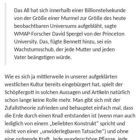
Das All hat sich innerhalb einer Billionstelsekunde
von der Größe einer Murmel zur Größe des heute
beobachtbaren Universums aufgebläht, sagte
WMAP-Forscher David Spergel von der Princeton
University. Das, fügte Bennett hinzu, sei ein
Wachstumsschub, der jede Mutter und jeden
Vater beängstigen würde.
Wie es sich ja mittlerweile in unserer aufgeklärten
westlichen Kultur bereits eingebürgert hat, spielt der
Schöpfergott in solchen Aussagen und Artikeln natürlich
schon lange keine Rolle mehr. Man gibt sich mit der
Zufallstheorie zufrieden und behauptet einfach mal, dass
die Erde durch einen Knall entstanden ist (wenn man auch
lediglich von einem „beliebten Konstrukt“ spricht und
nicht von einer „unwiderlegbaren Tatsache“) und ohne
eine ordnende Kraft. Jede wunderschöne Pflanze, jede