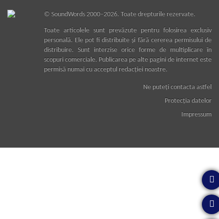
©
SoundWords
2000–2026. Toate drepturile rezervate.
Toate articolele sunt prevăzute pentru folosirea exclusiv
personală. Ele pot fi distribuite şi fără cererea permisului de
distribuire. Sunt interzise orice forme de multiplicare în
scopuri comerciale. Publicarea pe alte pagini de internet este
permisă numai cu acceptul redacţiei noastre.
Ne puteţi contacta astfel
Protecţia datelor
Impressum