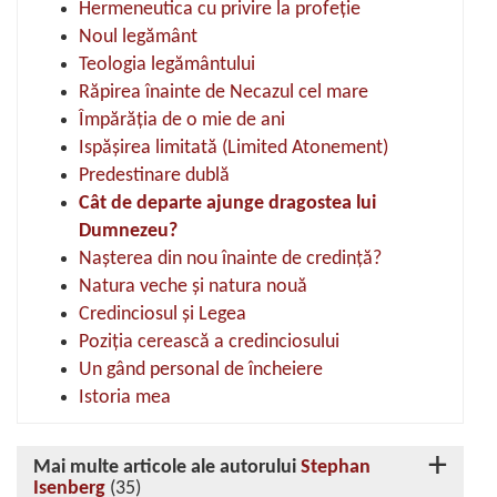
Hermeneutica cu privire la profeție
Noul legământ
Teologia legământului
Răpirea înainte de Necazul cel mare
Împărăția de o mie de ani
Ispășirea limitată (Limited Atonement)
Predestinare dublă
Cât de departe ajunge dragostea lui
Dumnezeu?
Nașterea din nou înainte de credință?
Natura veche și natura nouă
Credinciosul și Legea
Poziția cerească a credinciosului
Un gând personal de încheiere
Istoria mea
Mai multe articole ale autorului
Stephan
Isenberg
(35)