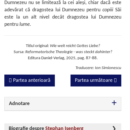
Dumnezeu nu se limitează la cei aleși, chiar dacă este
adevărat că dragostea lui Dumnezeu pentru
copiii
Săi
este la un alt nivel decât dragostea lui Dumnezeu
pentru
lume.
Titlul original:
Wie weit reicht Gottes Liebe?
Sursa:
Reformatorische Theologie - was steckt dahinter?
Editura Daniel-Verlag, 2025, pag. 87-88.
Traducere: Ion Simionescu
Partea anterioară
Partea următoare
Adnotare
Biografie despre
Stephan Isenberg