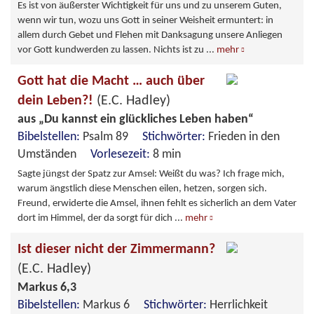
Es ist von äußerster Wichtigkeit für uns und zu unserem Guten,
wenn wir tun, wozu uns Gott in seiner Weisheit ermuntert: in
allem durch Gebet und Flehen mit Danksagung unsere Anliegen
vor Gott kundwerden zu lassen. Nichts ist zu
...
mehr
Gott hat die Macht … auch über
dein Leben?!
(E.C. Hadley)
aus „Du kannst ein glückliches Leben haben“
Bibelstellen:
Psalm 89
Stichwörter:
Frieden in den
Umständen
Vorlesezeit:
8 min
Sagte jüngst der Spatz zur Amsel: Weißt du was? Ich frage mich,
warum ängstlich diese Menschen eilen, hetzen, sorgen sich.
Freund, erwiderte die Amsel, ihnen fehlt es sicherlich an dem Vater
dort im Himmel, der da sorgt für dich
...
mehr
Ist dieser nicht der Zimmermann?
(E.C. Hadley)
Markus 6,3
Bibelstellen:
Markus 6
Stichwörter:
Herrlichkeit