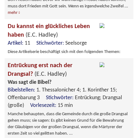
muss dort Frieden mit Gott sein. Wenn es irgendwelche Zweifel
...
mehr
Du kannst ein glückliches Leben
haben
(E.C. Hadley)
Artikel:
11
Stichwörter:
Seelsorge
Diese Artikelserie beschäftigt sich mit den folgenden Themen:
Entrückung erst nach der
Drangsal?
(E.C. Hadley)
Was sagt die Bibel?
Bibelstellen:
1. Thessalonicher 4; 1. Korinther 15;
Offenbarung 3
Stichwörter:
Entrückung; Drangsal
(große)
Vorlesezeit:
15 min
Manche behaupten, dass die Gemeinde durch die große Drangsal
gehen muss; sie sagen: Es gibt keinen Grund für die Bewahrung
der Gläubigen vor der großen Drangsal, wenn die Märtyrer der
ersten Zeit so viel gelitten haben. ...