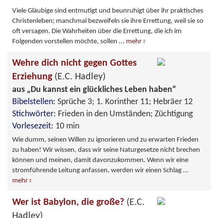
Viele Gläubige sind entmutigt und beunruhigt über ihr praktisches
Christenleben; manchmal bezweifeln sie ihre Errettung, weil sie so
oft versagen. Die Wahrheiten über die Errettung, die ich im
Folgenden vorstellen möchte, sollen
...
mehr
Wehre dich nicht gegen Gottes
Erziehung
(E.C. Hadley)
aus „Du kannst ein glückliches Leben haben“
Bibelstellen:
Sprüche 3; 1. Korinther 11; Hebräer 12
Stichwörter:
Frieden in den Umständen; Züchtigung
Vorlesezeit:
10 min
Wie dumm, seinen Willen zu ignorieren und zu erwarten Frieden
zu haben! Wir wissen, dass wir seine Naturgesetze nicht brechen
können und meinen, damit davonzukommen. Wenn wir eine
stromführende Leitung anfassen, werden wir einen Schlag
...
mehr
Wer ist Babylon, die große?
(E.C.
Hadley)