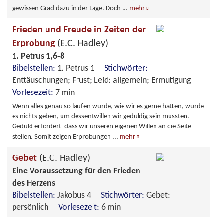
gewissen Grad dazu in der Lage. Doch
...
mehr
Frieden und Freude in Zeiten der
Erprobung
(E.C. Hadley)
1. Petrus 1,6-8
Bibelstellen:
1. Petrus 1
Stichwörter:
Enttäuschungen; Frust; Leid: allgemein; Ermutigung
Vorlesezeit:
7 min
Wenn alles genau so laufen würde, wie wir es gerne hätten, würde
es nichts geben, um dessentwillen wir geduldig sein müssten.
Geduld erfordert, dass wir unseren eigenen Willen an die Seite
stellen. Somit zeigen Erprobungen
...
mehr
Gebet
(E.C. Hadley)
Eine Voraussetzung für den Frieden
des Herzens
Bibelstellen:
Jakobus 4
Stichwörter:
Gebet:
persönlich
Vorlesezeit:
6 min