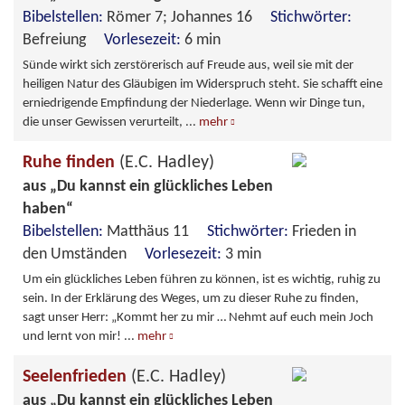
Bibelstellen:
Römer 7; Johannes 16
Stichwörter:
Befreiung
Vorlesezeit:
6 min
Sünde wirkt sich zerstörerisch auf Freude aus, weil sie mit der
heiligen Natur des Gläubigen im Widerspruch steht. Sie schafft eine
erniedrigende Empfindung der Niederlage. Wenn wir Dinge tun,
die unser Gewissen verurteilt,
...
mehr
Ruhe finden
(E.C. Hadley)
aus „Du kannst ein glückliches Leben
haben“
Bibelstellen:
Matthäus 11
Stichwörter:
Frieden in
den Umständen
Vorlesezeit:
3 min
Um ein glückliches Leben führen zu können, ist es wichtig, ruhig zu
sein. In der Erklärung des Weges, um zu dieser Ruhe zu finden,
sagt unser Herr: „Kommt her zu mir … Nehmt auf euch mein Joch
und lernt von mir!
...
mehr
Seelenfrieden
(E.C. Hadley)
aus „Du kannst ein glückliches Leben