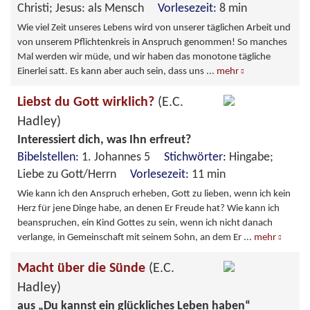
Christi; Jesus: als Mensch
Vorlesezeit:
8 min
Wie viel Zeit unseres Lebens wird von unserer täglichen Arbeit und
von unserem Pflichtenkreis in Anspruch genommen! So manches
Mal werden wir müde, und wir haben das monotone tägliche
Einerlei satt. Es kann aber auch sein, dass uns
...
mehr
Liebst du Gott wirklich?
(E.C.
Hadley)
Interessiert dich, was Ihn erfreut?
Bibelstellen:
1. Johannes 5
Stichwörter:
Hingabe;
Liebe zu Gott/Herrn
Vorlesezeit:
11 min
Wie kann ich den Anspruch erheben, Gott zu lieben, wenn ich kein
Herz für jene Dinge habe, an denen Er Freude hat? Wie kann ich
beanspruchen, ein Kind Gottes zu sein, wenn ich nicht danach
verlange, in Gemeinschaft mit seinem Sohn, an dem Er
...
mehr
Macht über die Sünde
(E.C.
Hadley)
aus „Du kannst ein glückliches Leben haben“