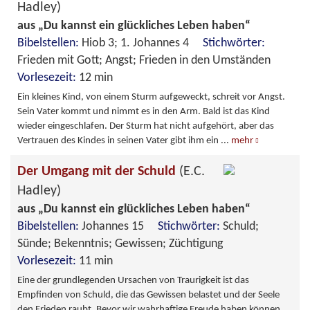
Hadley)
aus „Du kannst ein glückliches Leben haben“
Bibelstellen:
Hiob 3; 1. Johannes 4
Stichwörter:
Frieden mit Gott; Angst; Frieden in den Umständen
Vorlesezeit:
12 min
Ein kleines Kind, von einem Sturm aufgeweckt, schreit vor Angst.
Sein Vater kommt und nimmt es in den Arm. Bald ist das Kind
wieder eingeschlafen. Der Sturm hat nicht aufgehört, aber das
Vertrauen des Kindes in seinen Vater gibt ihm ein
...
mehr
Der Umgang mit der Schuld
(E.C.
Hadley)
aus „Du kannst ein glückliches Leben haben“
Bibelstellen:
Johannes 15
Stichwörter:
Schuld;
Sünde; Bekenntnis; Gewissen; Züchtigung
Vorlesezeit:
11 min
Eine der grundlegenden Ursachen von Traurigkeit ist das
Empfinden von Schuld, die das Gewissen belastet und der Seele
den Frieden raubt. Bevor wir wahrhaftige Freude haben können,