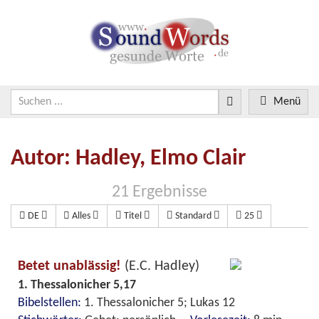
Menü
Autor: Hadley, Elmo Clair
21 Ergebnisse
DE
Alles
Titel
Standard
25
Betet unablässig!
(E.C. Hadley)
1. Thessalonicher 5,17
Bibelstellen:
1. Thessalonicher 5; Lukas 12