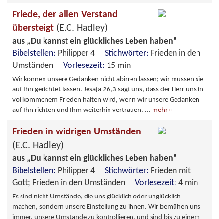
Friede, der allen Verstand
übersteigt
(E.C. Hadley)
aus „Du kannst ein glückliches Leben haben“
Bibelstellen:
Philipper 4
Stichwörter:
Frieden in den
Umständen
Vorlesezeit:
15 min
Wir können unsere Gedanken nicht abirren lassen; wir müssen sie
auf Ihn gerichtet lassen. Jesaja 26,3 sagt uns, dass der Herr uns in
vollkommenem Frieden halten wird, wenn wir unsere Gedanken
auf Ihn richten und Ihm weiterhin vertrauen.
...
mehr
Frieden in widrigen Umständen
(E.C. Hadley)
aus „Du kannst ein glückliches Leben haben“
Bibelstellen:
Philipper 4
Stichwörter:
Frieden mit
Gott; Frieden in den Umständen
Vorlesezeit:
4 min
Es sind nicht Umstände, die uns glücklich oder unglücklich
machen, sondern unsere Einstellung zu ihnen. Wir bemühen uns
immer, unsere Umstände zu kontrollieren, und sind bis zu einem