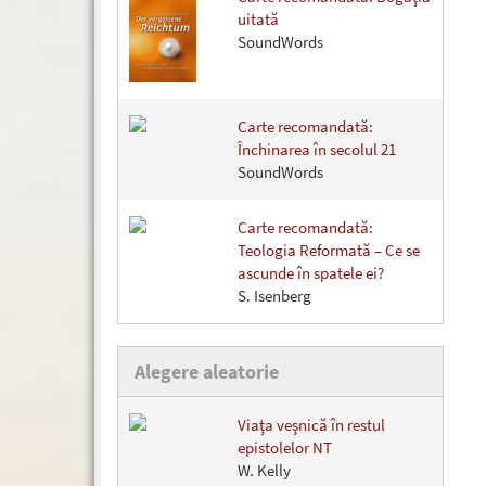
uitată
SoundWords
Carte recomandată:
Închinarea în secolul 21
SoundWords
Carte recomandată:
Teologia Reformată – Ce se
ascunde în spatele ei?
S. Isenberg
Alegere aleatorie
Viaţa veşnică în restul
epistolelor NT
W. Kelly