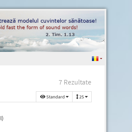
7 Rezultate
Standard
25
l)