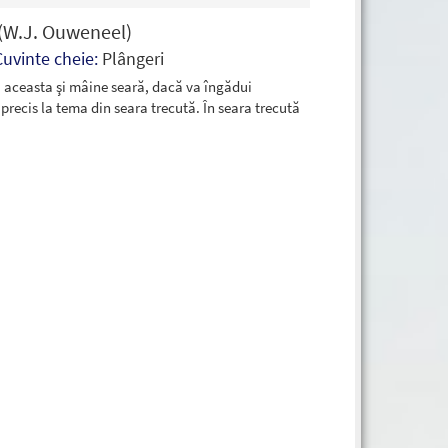
(W.J. Ouweneel)
Cuvinte cheie:
Plângeri
 aceasta şi mâine seară, dacă va îngădui
 precis la tema din seara trecută. În seara trecută