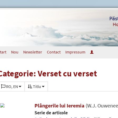
tart
Nou
Newsletter
Contact
Impressum
Categorie: Verset cu verset
RO, EN
Titlu
Plângerile lui Ieremia
(W.J. Ouwenee
Serie de articole