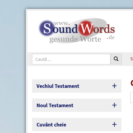
S
Vechiul Testament
Noul Testament
Cuvânt cheie