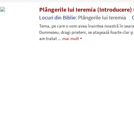
Plângerile lui Ieremia (Introducere)
Locuri din Biblie:
Plângerile lui Ieremia
Tema, pe care o vom avea înaintea noastră în seara
Dumnezeu, dragi prieteni, se ataşează foarte clar şi
am tratat
...
mai mult