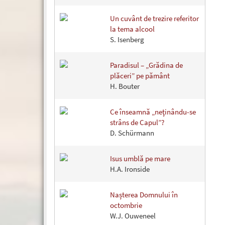
Un cuvânt de trezire referitor
la tema alcool
S. Isenberg
Paradisul – „Grădina de
plăceri” pe pământ
H. Bouter
Ce înseamnă „neţinându-se
strâns de Capul”?
D. Schürmann
Isus umblă pe mare
H.A. Ironside
Nașterea Domnului în
octombrie
W.J. Ouweneel