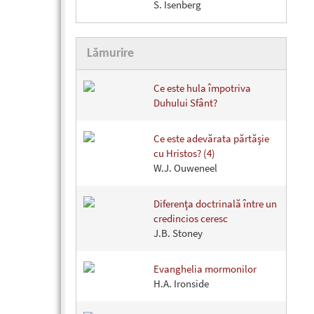
S. Isenberg
Lămurire
Ce este hula împotriva
Duhului Sfânt?
Ce este adevărata părtăşie
cu Hristos? (4)
W.J. Ouweneel
Diferenţa doctrinală între un
credincios ceresc
J.B. Stoney
Evanghelia mormonilor
H.A. Ironside