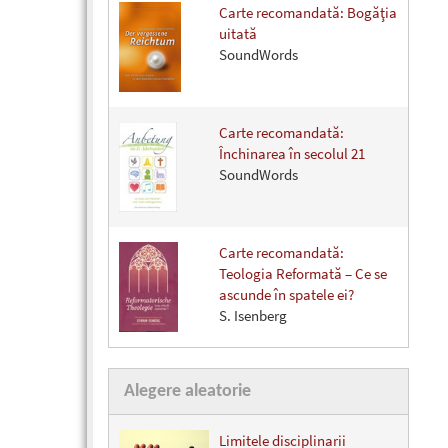
Carte recomandată: Bogăţia
uitată
SoundWords
Carte recomandată:
Închinarea în secolul 21
SoundWords
Carte recomandată:
Teologia Reformată – Ce se
ascunde în spatele ei?
S. Isenberg
Alegere aleatorie
Limitele disciplinarii