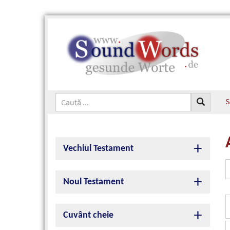
S
Vechiul Testament
Noul Testament
Cuvânt cheie