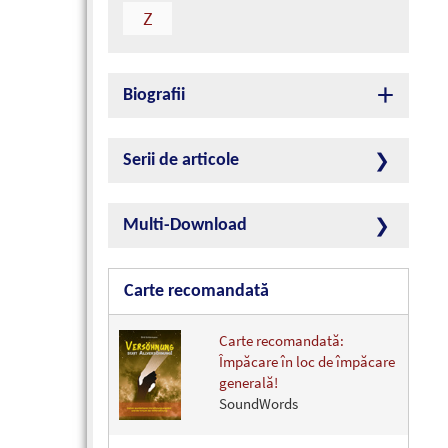
Z
Biografii
Serii de articole
Multi-Download
Carte recomandată
Carte recomandată:
Împăcare în loc de împăcare
generală!
SoundWords