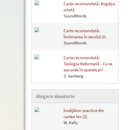
Carte recomandată: Bogăţia
uitată
SoundWords
Carte recomandată:
Închinarea în secolul 21
SoundWords
Carte recomandată:
Teologia Reformată – Ce se
ascunde în spatele ei?
S. Isenberg
Alegere aleatorie
Învăţături practice din
cartea Iov (2)
W. Kelly