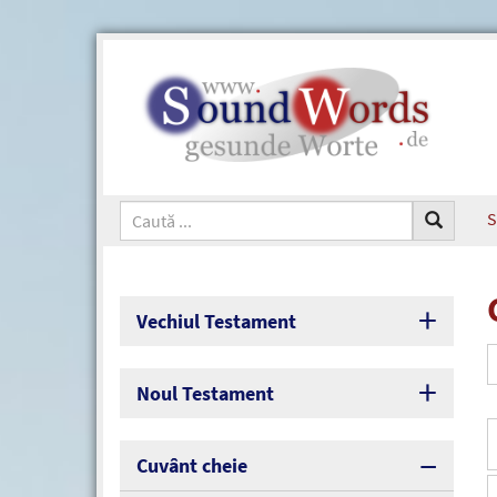
S
Vechiul Testament
Noul Testament
Cuvânt cheie