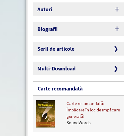
Autori
Biografii
Serii de articole
Multi-Download
Carte recomandată
Carte recomandată:
Împăcare în loc de împăcare
generală!
SoundWords