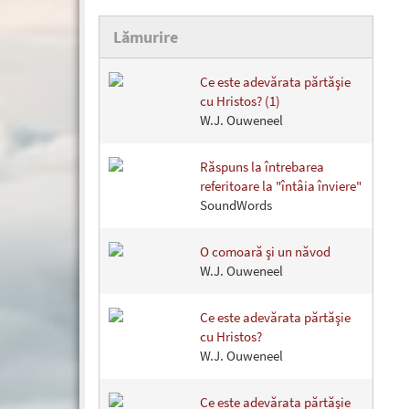
Lămurire
Ce este adevărata părtăşie
cu Hristos? (1)
W.J. Ouweneel
Răspuns la întrebarea
referitoare la "întâia înviere"
SoundWords
O comoară şi un năvod
W.J. Ouweneel
Ce este adevărata părtăşie
cu Hristos?
W.J. Ouweneel
Ce este adevărata părtăşie