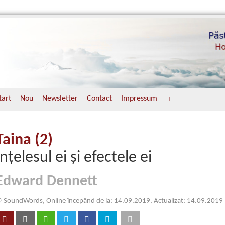
tart
Nou
Newsletter
Contact
Impressum
Taina (2)
Înţelesul ei şi efectele ei
Edward Dennett
 SoundWords, Online începând de la: 14.09.2019, Actualizat: 14.09.2019