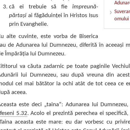
Adunare
că ei trebuie să fie
împreună-
Suveran
părtaşi
ai făgăduinţei în Hristos Isus
omului
prin Evanghelie.
u alte cuvinte, este vorba de Biserica
au de Adunarea lui Dumnezeu, diferită în aceeaşi m
e Împărăţia lui Dumnezeu.
ititorul va căuta zadarnic pe toate paginile Vechiu
dunării lui Dumnezeu, sau după vreuna din aceste 
odul cel mai bătător la ochi atât de tot ceea ce era
după aceea.
Aceasta este deci „taina”: Adunarea lui Dumnezeu
feseni 5.32
. Acolo el prezintă perechea ei specifică,
Taina aceasta este mare: eu dar vorbesc cu privire