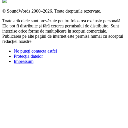
©
SoundWords
2000–2026. Toate drepturile rezervate.
Toate articolele sunt prevăzute pentru folosirea exclusiv personală.
Ele pot fi distribuite şi fără cererea permisului de distribuire. Sunt
interzise orice forme de multiplicare în scopuri comerciale.
Publicarea pe alte pagini de internet este permisă numai cu acceptul
redacţiei noastre.
Ne puteţi contacta astfel
Protecţia datelor
Impressum