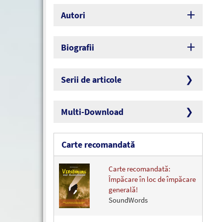
Autori
Biografii
Serii de articole
Multi-Download
Carte recomandată
Carte recomandată:
Împăcare în loc de împăcare
generală!
SoundWords