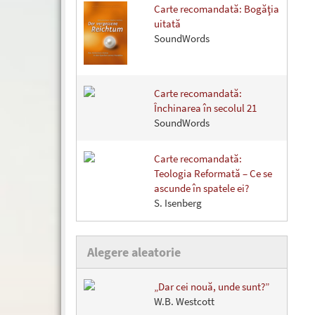
Carte recomandată: Bogăţia
uitată
SoundWords
Carte recomandată:
Închinarea în secolul 21
SoundWords
Carte recomandată:
Teologia Reformată – Ce se
ascunde în spatele ei?
S. Isenberg
Alegere aleatorie
„Dar cei nouă, unde sunt?”
W.B. Westcott